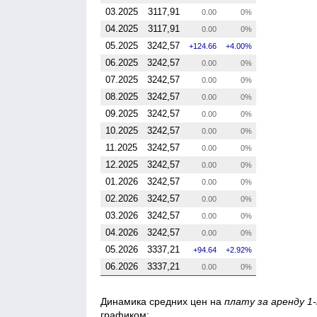
03.2025
3117,91
0.00
0%
04.2025
3117,91
0.00
0%
05.2025
3242,57
124.66
4.00%
06.2025
3242,57
0.00
0%
07.2025
3242,57
0.00
0%
08.2025
3242,57
0.00
0%
09.2025
3242,57
0.00
0%
10.2025
3242,57
0.00
0%
11.2025
3242,57
0.00
0%
12.2025
3242,57
0.00
0%
01.2026
3242,57
0.00
0%
02.2026
3242,57
0.00
0%
03.2026
3242,57
0.00
0%
04.2026
3242,57
0.00
0%
05.2026
3337,21
94.64
2.92%
06.2026
3337,21
0.00
0%
Динамика средних цен на
плату за аренду 
графиком: