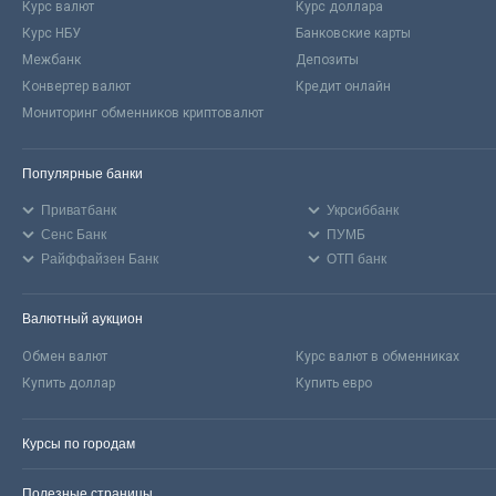
Курс валют
Курс доллара
Курс НБУ
Банковские карты
Межбанк
Депозиты
Конвертер валют
Кредит онлайн
Мониторинг обменников криптовалют
Популярные банки
Приватбанк
Укрсиббанк
Сенс Банк
ПУМБ
Райффайзен Банк
ОТП банк
Валютный аукцион
Обмен валют
Курс валют в обменниках
Купить доллар
Купить евро
Курсы по городам
Полезные страницы