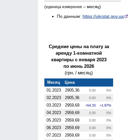
(
–
месяц
)
единица измерения
По данным:
https://ukrstat.gov.ua
Средние цены на плату за
аренду 1-комнатной
квартиры с января 2023
по июнь 2026
(грн. / месяц)
Месяц
Цена
01.2023
2905,36
0.00
0%
02.2023
2905,36
0.00
0%
03.2023
2959,69
54.33
1.87%
04.2023
2959,69
0.00
0%
05.2023
2959,69
0.00
0%
06.2023
2959,69
0.00
0%
07.2023
2959,69
0.00
0%