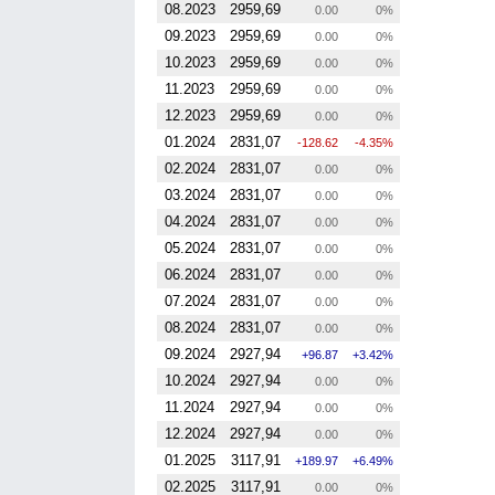
08.2023
2959,69
0.00
0%
09.2023
2959,69
0.00
0%
10.2023
2959,69
0.00
0%
11.2023
2959,69
0.00
0%
12.2023
2959,69
0.00
0%
01.2024
2831,07
-128.62
-4.35%
02.2024
2831,07
0.00
0%
03.2024
2831,07
0.00
0%
04.2024
2831,07
0.00
0%
05.2024
2831,07
0.00
0%
06.2024
2831,07
0.00
0%
07.2024
2831,07
0.00
0%
08.2024
2831,07
0.00
0%
09.2024
2927,94
96.87
3.42%
10.2024
2927,94
0.00
0%
11.2024
2927,94
0.00
0%
12.2024
2927,94
0.00
0%
01.2025
3117,91
189.97
6.49%
02.2025
3117,91
0.00
0%