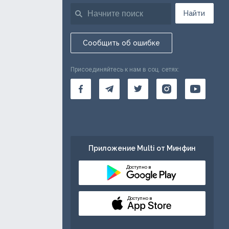
Найти
Сообщить об ошибке
Присоединяйтесь к нам в соц. сетях:
Приложение Multi от Минфин
Доступно в
Доступно в