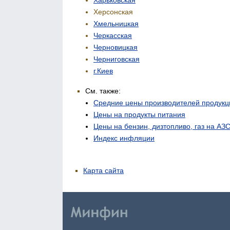
Херсонская
Хмельницкая
Черкасская
Черновицкая
Черниговская
г.Киев
См. также:
Средние цены производителей продукц
Цены на продукты питания
Цены на бензин, дизтопливо, газ на АЗ
Индекс инфляции
Карта сайта