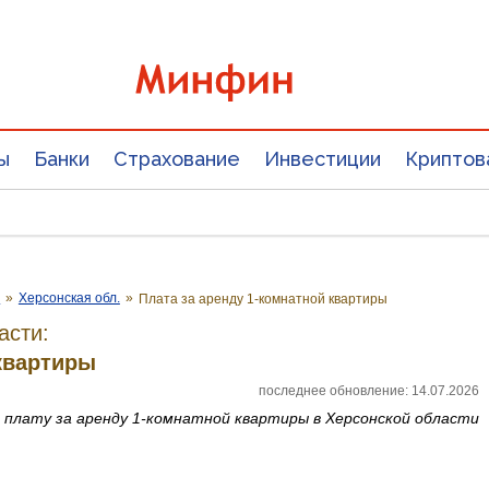
ы
Банки
Страхование
Инвестиции
Криптов
е
»
Херсонская обл.
»
Плата за аренду 1-комнатной квартиры
асти:
 квартиры
последнее обновление: 14.07.2026
а
плату за аренду 1-комнатной квартиры
в Херсонской области