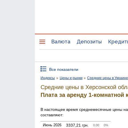
Валюта
Депозиты
Кредит
Все показатели
Индексы
»
Цены и рынки
»
Средние цены в Украин
Средние цены в Херсонской обл
Плата за аренду 1-комнатной
В настоящее время среднемесячные цены н
составляют:
Июнь 2026
3337,21
грн.
0.00
0%