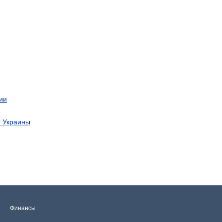
ии
С Украины
Финансы