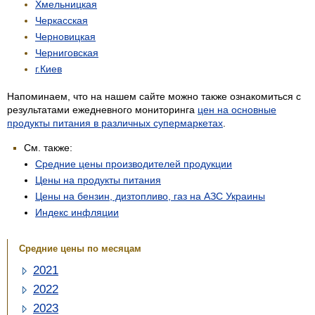
Хмельницкая
Черкасская
Черновицкая
Черниговская
г.Киев
Напоминаем, что на нашем сайте можно также ознакомиться с
результатами ежедневного мониторинга
цен на основные
продукты питания в различных супермаркетах
.
См. также:
Средние цены производителей продукции
Цены на продукты питания
Цены на бензин, дизтопливо, газ на АЗС Украины
Индекс инфляции
Средние цены по месяцам
2021
2022
2023