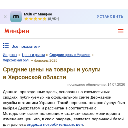
Multi от Минфин
УСТАНОВИТЬ
(8,9K+)
Все показатели
Индексы
»
Цены и рынки
»
Средние цены в Украине
»
Херсонская обл.
»
февраль 2025
Средние цены на товары и услуги
в Херсонской области
последнее обновление: 14.07.2026
Данные, приведенные здесь, основаны на ежемесячных
сводках, публикуемых на официальном сайте Державной
службы статистики Украины. Такой перечень товаров / услуг был
выбран Держстатом и рассчитан в соответствии с
Методологическим положением статистического мониторинга
изменения цен, что, в свою очередь, является первичной базой
для расчета
индекса потребительских цен
.