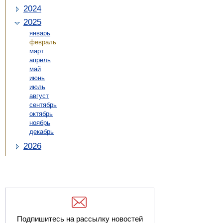
2024
2025
январь
февраль
март
апрель
май
июнь
июль
август
сентябрь
октябрь
ноябрь
декабрь
2026
Подпишитесь на рассылку новостей