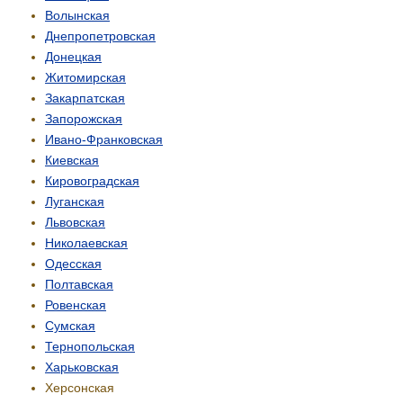
Волынская
Днепропетровская
Донецкая
Житомирская
Закарпатская
Запорожская
Ивано-Франковская
Киевская
Кировоградская
Луганская
Львовская
Николаевская
Одесская
Полтавская
Ровенская
Сумская
Тернопольская
Харьковская
Херсонская