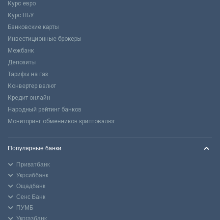
Курс евро
Курс НБУ
Банковские карты
Инвестиционные брокеры
Межбанк
Депозиты
Тарифы на газ
Конвертер валют
Кредит онлайн
Народный рейтинг банков
Мониторинг обменников криптовалют
Популярные банки
Приватбанк
Укрсиббанк
Ощадбанк
Сенс Банк
ПУМБ
Укргазбанк