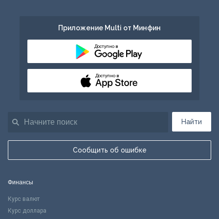
Приложение Multi от Минфин
Доступно в
Доступно в
Найти
Сообщить об ошибке
Финансы
Курс валют
Курс доллара