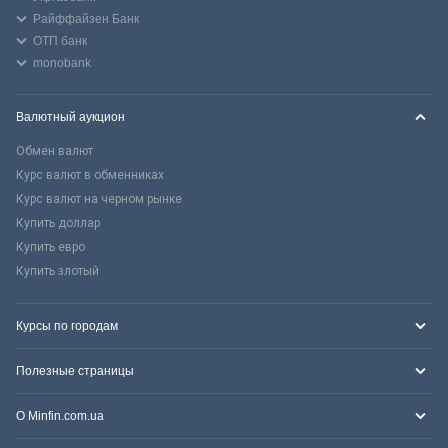
Райффайзен Банк
ОТП банк
monobank
Валютный аукцион
Обмен валют
Курс валют в обменниках
Курс валют на черном рынке
Купить доллар
Купить евро
Купить злотый
Курсы по городам
Полезные страницы
О Minfin.com.ua