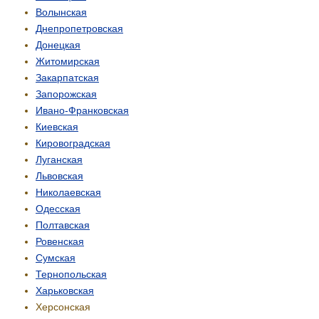
Волынская
Днепропетровская
Донецкая
Житомирская
Закарпатская
Запорожская
Ивано-Франковская
Киевская
Кировоградская
Луганская
Львовская
Николаевская
Одесская
Полтавская
Ровенская
Сумская
Тернопольская
Харьковская
Херсонская