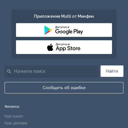
Приложение Multi от Минфин
Доступно в
Доступно в
Найти
Сообщить об ошибке
Финансы
Курс валют
Курс доллара