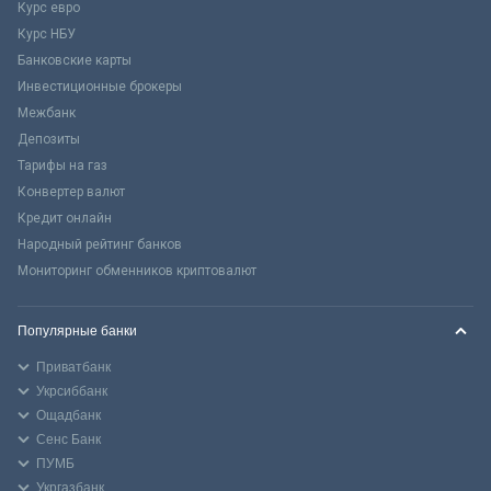
Курс евро
Курс НБУ
Банковские карты
Инвестиционные брокеры
Межбанк
Депозиты
Тарифы на газ
Конвертер валют
Кредит онлайн
Народный рейтинг банков
Мониторинг обменников криптовалют
Популярные банки
Приватбанк
Укрсиббанк
Ощадбанк
Сенс Банк
ПУМБ
Укргазбанк