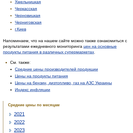
Хмельницкая
Черкасская
Черновицкая
Черниговская
г.Киев
Напоминаем, что на нашем сайте можно также ознакомиться с
результатами ежедневного мониторинга
цен на основные
продукты питания в различных супермаркетах
.
См. также:
Средние цены производителей продукции
Цены на продукты питания
Цены на бензин, дизтопливо, газ на АЗС Украины
Индекс инфляции
Средние цены по месяцам
2021
2022
2023