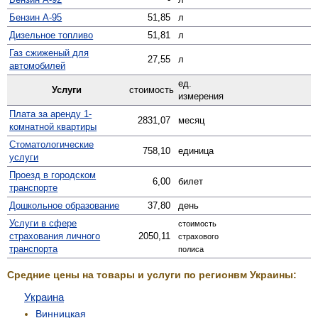
Бензин А-95
51,85
л
Дизельное топливо
51,81
л
Газ сжиженый для
27,55
л
автомобилей
ед.
Услуги
стоимость
измерения
Плата за аренду 1-
2831,07
месяц
комнатной квартиры
Стомато­логические
758,10
единица
услуги
Проезд в городском
6,00
билет
транспорте
Дошкольное образование
37,80
день
Услуги в сфере
стоимость
страхования личного
2050,11
страхового
транспорта
полиса
Средние цены на товары и услуги по регионвм Украины:
Украина
Винницкая