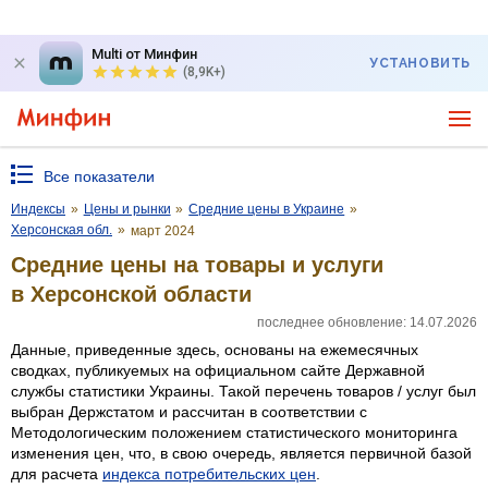
Multi от Минфин
УСТАНОВИТЬ
(8,9K+)
Все показатели
Индексы
»
Цены и рынки
»
Средние цены в Украине
»
Херсонская обл.
»
март 2024
Средние цены на товары и услуги
в Херсонской области
последнее обновление: 14.07.2026
Данные, приведенные здесь, основаны на ежемесячных
сводках, публикуемых на официальном сайте Державной
службы статистики Украины. Такой перечень товаров / услуг был
выбран Держстатом и рассчитан в соответствии с
Методологическим положением статистического мониторинга
изменения цен, что, в свою очередь, является первичной базой
для расчета
индекса потребительских цен
.