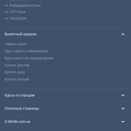
Райффайзен Банк
ОТП банк
monobank
Валютный аукцион
Обмен валют
Курс валют в обменниках
Курс валют на черном рынке
Купить доллар
Купить евро
Купить злотый
Курсы по городам
Полезные страницы
О Minfin.com.ua