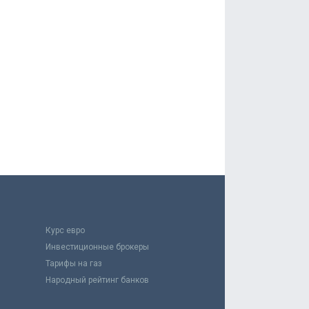
Курс евро
Инвестиционные брокеры
Тарифы на газ
Народный рейтинг банков