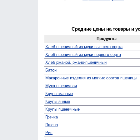
Средние цены на товары и ус
Продукты
Хлеб пшеничный из муки высшего сорта
Хлеб пшеничный из муки первого сорта
Хлеб ржаной, ржано-пшеничный
Батон
Макаронные изделия из мягких сортов пшеницы
Мука пшеничная
Крупы манные
Крупы ячные
Крупы пшеничные
Гречка
Пшено
Рис