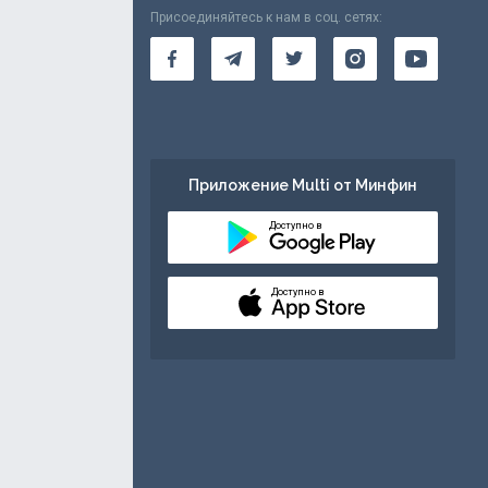
Присоединяйтесь к нам в соц. сетях:
Приложение Multi от Минфин
Доступно в
Доступно в