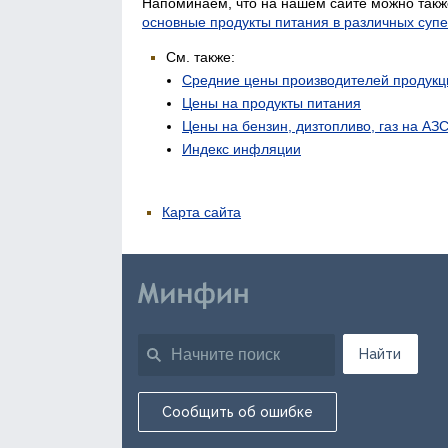
Напоминаем, что на нашем сайте можно такж
основные продукты питания в различных суп
См. также:
Средние цены производителей продукц
Цены на продукты питания
Цены на бензин, дизтопливо, газ на АЗ
Индекс инфляции
Карта сайта
Найти
Сообщить об ошибке