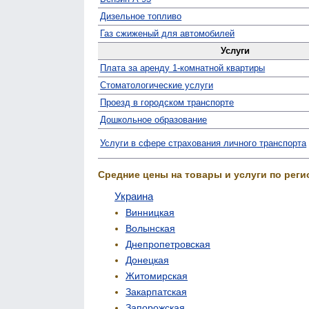
Дизельное топливо
Газ сжиженый для автомобилей
Услуги
Плата за аренду 1-комнатной квартиры
Стомато­логические услуги
Проезд в городском транспорте
Дошкольное образование
Услуги в сфере страхования личного транспорта
Средние цены на товары и услуги по реги
Украина
Винницкая
Волынская
Днепропетровская
Донецкая
Житомирская
Закарпатская
Запорожская