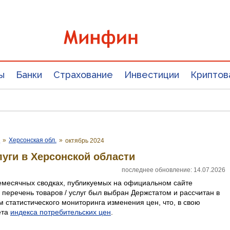
ы
Банки
Страхование
Инвестиции
Криптов
е
»
Херсонская обл.
»
октябрь 2024
луги в Херсонской области
последнее обновление: 14.07.2026
емесячных сводках, публикуемых на официальном сайте
 перечень товаров / услуг был выбран Держстатом и рассчитан в
 статистического мониторинга изменения цен, что, в свою
ета
индекса потребительских цен
.