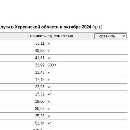
луги в Херсонской области в октябре 2024
(грн.)
стоимость
ед. измерения
55,11
кг
43,33
кг
41,81
кг
33,99
500 г
33,45
кг
17,42
кг
22,93
кг
17,32
кг
19,00
кг
30,98
кг
25,26
кг
52,74
кг