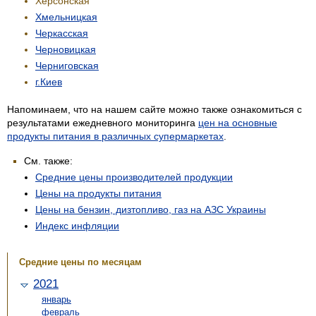
Херсонская
Хмельницкая
Черкасская
Черновицкая
Черниговская
г.Киев
Напоминаем, что на нашем сайте можно также ознакомиться с
результатами ежедневного мониторинга
цен на основные
продукты питания в различных супермаркетах
.
См. также:
Средние цены производителей продукции
Цены на продукты питания
Цены на бензин, дизтопливо, газ на АЗС Украины
Индекс инфляции
Средние цены по месяцам
2021
январь
февраль