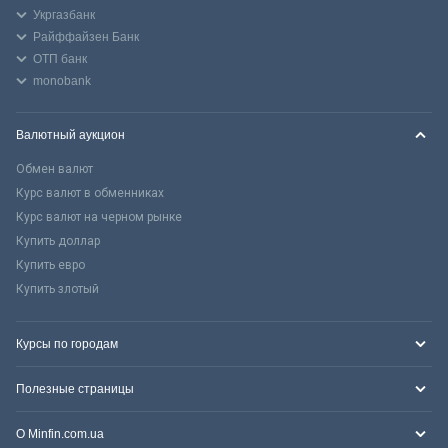
Укргазбанк
Райффайзен Банк
ОТП банк
monobank
Валютный аукцион
Обмен валют
Курс валют в обменниках
Курс валют на черном рынке
Купить доллар
Купить евро
Купить злотый
Курсы по городам
Полезные страницы
О Minfin.com.ua