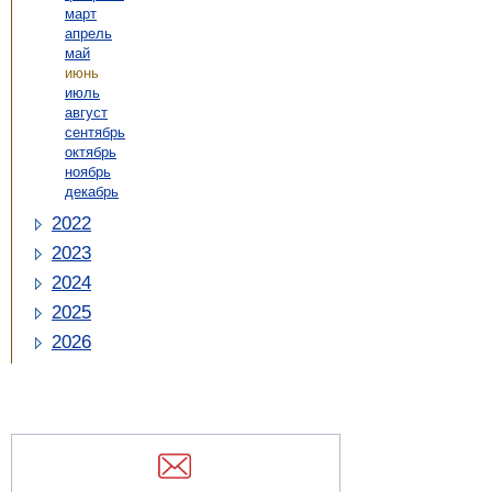
март
апрель
май
июнь
июль
август
сентябрь
октябрь
ноябрь
декабрь
2022
2023
2024
2025
2026