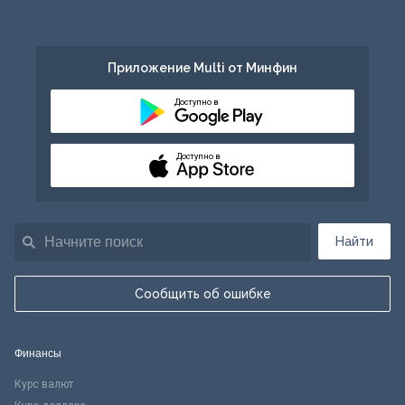
Приложение Multi от Минфин
Доступно в
Доступно в
Найти
Сообщить об ошибке
Финансы
Курс валют