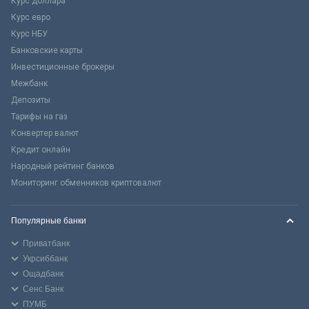
Курс доллара
Курс евро
Курс НБУ
Банковские карты
Инвестиционные брокеры
Межбанк
Депозиты
Тарифы на газ
Конвертер валют
Кредит онлайн
Народный рейтинг банков
Мониторинг обменников криптовалют
Популярные банки
Приватбанк
Укрсиббанк
Ощадбанк
Сенс Банк
ПУМБ