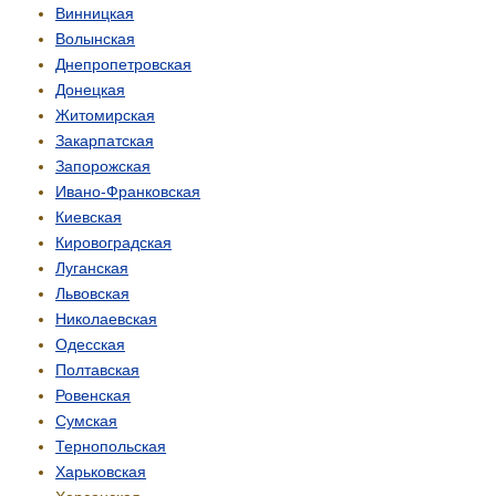
Винницкая
Волынская
Днепропетровская
Донецкая
Житомирская
Закарпатская
Запорожская
Ивано-Франковская
Киевская
Кировоградская
Луганская
Львовская
Николаевская
Одесская
Полтавская
Ровенская
Сумская
Тернопольская
Харьковская