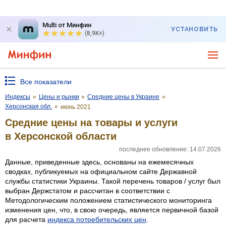
Multi от Минфин
УСТАНОВИТЬ
(8,9K+)
Все показатели
Индексы
»
Цены и рынки
»
Средние цены в Украине
»
Херсонская обл.
»
июнь 2021
Средние цены на товары и услуги
в Херсонской области
последнее обновление: 14.07.2026
Данные, приведенные здесь, основаны на ежемесячных
сводках, публикуемых на официальном сайте Державной
службы статистики Украины. Такой перечень товаров / услуг был
выбран Держстатом и рассчитан в соответствии с
Методологическим положением статистического мониторинга
изменения цен, что, в свою очередь, является первичной базой
для расчета
индекса потребительских цен
.