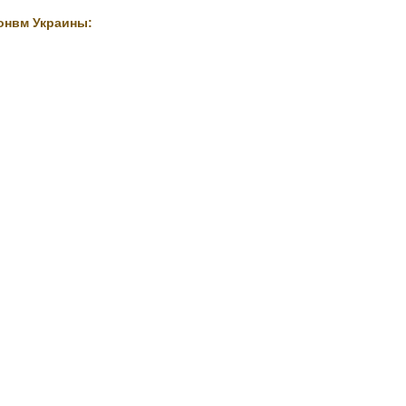
онвм Украины: