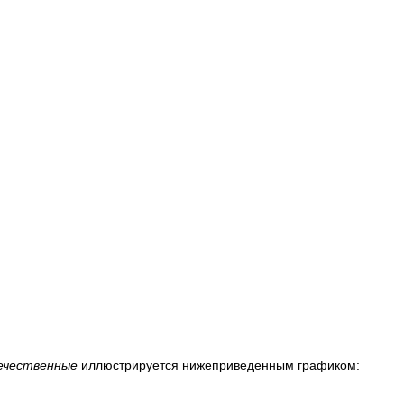
ечественные
иллюстрируется нижеприведенным графиком: