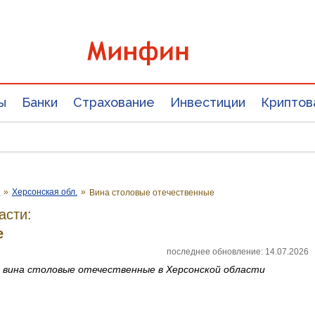
ы
Банки
Страхование
Инвестиции
Криптов
е
»
Херсонская обл.
»
Вина столовые отечественные
асти:
е
последнее обновление: 14.07.2026
а
вина столовые отечественные
в Херсонской области