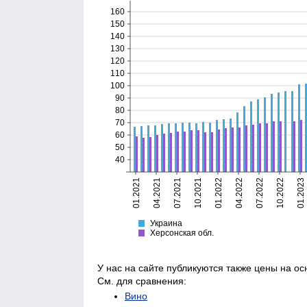
160
150
140
130
120
110
100
90
80
70
60
50
40
01.2021
04.2021
07.2021
10.2021
01.2022
04.2022
07.2022
10.2022
01.2023
Украина
Херсонская
Украина
Херсонская обл.
У нас на сайте публикуются также цены на о
См. для сравнения:
Вино