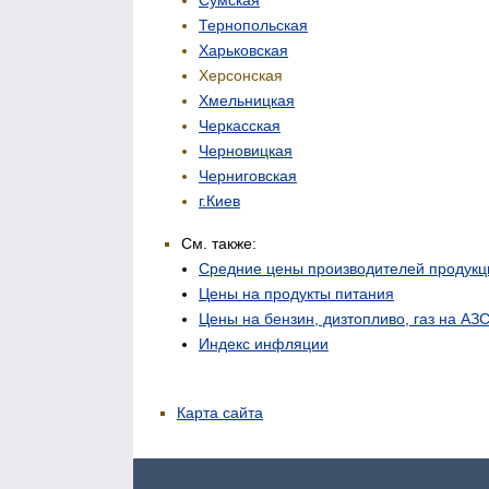
Тернопольская
Харьковская
Херсонская
Хмельницкая
Черкасская
Черновицкая
Черниговская
г.Киев
См. также:
Средние цены производителей продукц
Цены на продукты питания
Цены на бензин, дизтопливо, газ на АЗ
Индекс инфляции
Карта сайта