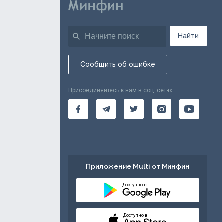
Найти
Сообщить об ошибке
Присоединяйтесь к нам в соц. сетях:
Приложение Multi от Минфин
Доступно в
Доступно в