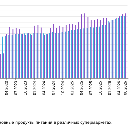
04.2023
07.2023
10.2023
01.2024
04.2024
07.2024
10.2024
01.2025
04.2025
07.2025
10.2025
01.2026
04.2026
06.2026
сновные продукты питания в различных супермаркетах.