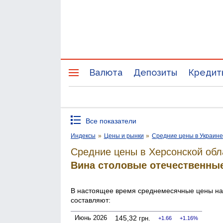
Валюта
Депозиты
Кредит
Все показатели
Индексы
»
Цены и рынки
»
Средние цены в Украин
Средние цены в Херсонской обл
Вина столовые отечественны
В настоящее время среднемесячные цены н
составляют:
Июнь 2026
145,32
грн.
1.66
1.16%