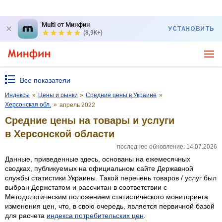
Multi от Минфин
УСТАНОВИТЬ
(8,9K+)
Все показатели
Индексы
»
Цены и рынки
»
Средние цены в Украине
»
Херсонская обл.
»
апрель 2022
Средние цены на товары и услуги
в Херсонской области
последнее обновление: 14.07.2026
Данные, приведенные здесь, основаны на ежемесячных
сводках, публикуемых на официальном сайте Державной
службы статистики Украины. Такой перечень товаров / услуг был
выбран Держстатом и рассчитан в соответствии с
Методологическим положением статистического мониторинга
изменения цен, что, в свою очередь, является первичной базой
для расчета
индекса потребительских цен
.