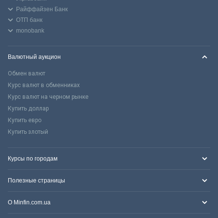
Райффайзен Банк
ОТП банк
monobank
Валютный аукцион
Обмен валют
Курс валют в обменниках
Курс валют на черном рынке
Купить доллар
Купить евро
Купить злотый
Курсы по городам
Полезные страницы
О Minfin.com.ua