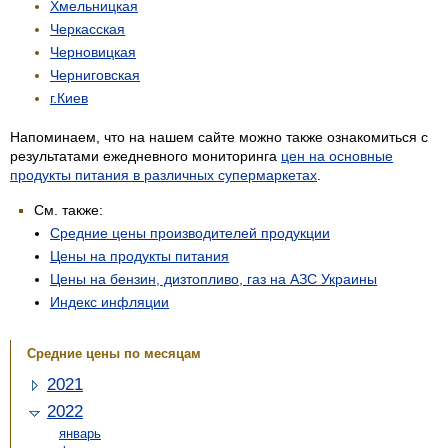
Хмельницкая
Черкасская
Черновицкая
Черниговская
г.Киев
Напоминаем, что на нашем сайте можно также ознакомиться с
результатами ежедневного мониторинга
цен на основные
продукты питания в различных супермаркетах
.
См. также:
Средние цены производителей продукции
Цены на продукты питания
Цены на бензин, дизтопливо, газ на АЗС Украины
Индекс инфляции
Средние цены по месяцам
2021
2022
январь