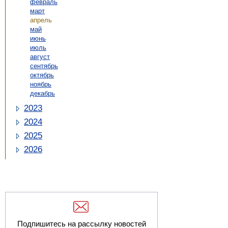
февраль
март
апрель
май
июнь
июль
август
сентябрь
октябрь
ноябрь
декабрь
2023
2024
2025
2026
Подпишитесь на рассылку новостей