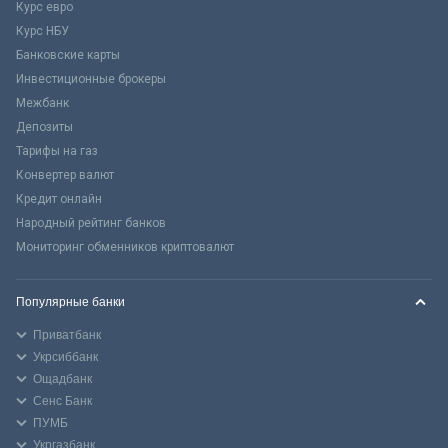
Курс евро
Курс НБУ
Банковские карты
Инвестиционные брокеры
Межбанк
Депозиты
Тарифы на газ
Конвертер валют
Кредит онлайн
Народный рейтинг банков
Мониторинг обменников криптовалют
Популярные банки
Приватбанк
Укрсиббанк
Ощадбанк
Сенс Банк
ПУМБ
Укргазбанк