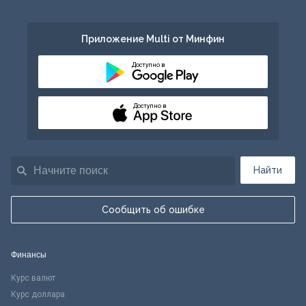
Приложение Multi от Минфин
Доступно в
Доступно в
Найти
Сообщить об ошибке
Финансы
Курс валют
Курс доллара