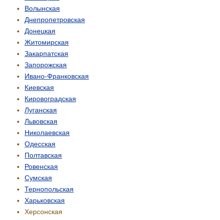
Волынская
Днепропетровская
Донецкая
Житомирская
Закарпатская
Запорожская
Ивано-Франковская
Киевская
Кировоградская
Луганская
Львовская
Николаевская
Одесская
Полтавская
Ровенская
Сумская
Тернопольская
Харьковская
Херсонская