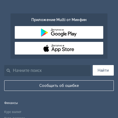
Приложение Multi от Минфин
Доступно в
Доступно в
Найти
Сообщить об ошибке
Финансы
Курс валют