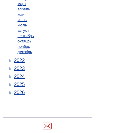
март
апрель
май
июнь
июль
август
сентябрь
октябрь
ноябрь
декабрь
2022
2023
2024
2025
2026