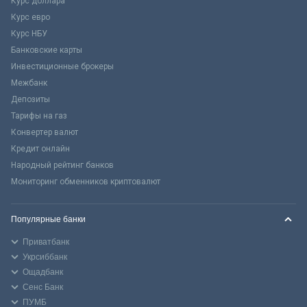
Курс доллара
Курс евро
Курс НБУ
Банковские карты
Инвестиционные брокеры
Межбанк
Депозиты
Тарифы на газ
Конвертер валют
Кредит онлайн
Народный рейтинг банков
Мониторинг обменников криптовалют
Популярные банки
Приватбанк
Укрсиббанк
Ощадбанк
Сенс Банк
ПУМБ