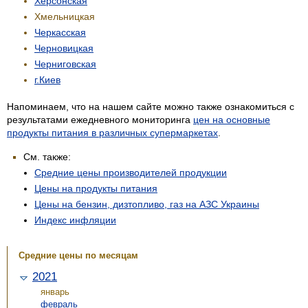
Херсонская
Хмельницкая
Черкасская
Черновицкая
Черниговская
г.Киев
Напоминаем, что на нашем сайте можно также ознакомиться с
результатами ежедневного мониторинга
цен на основные
продукты питания в различных супермаркетах
.
См. также:
Средние цены производителей продукции
Цены на продукты питания
Цены на бензин, дизтопливо, газ на АЗС Украины
Индекс инфляции
Средние цены по месяцам
2021
январь
февраль