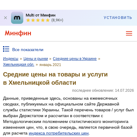
Multi от Минфин
УСТАНОВИТЬ
(8,9K+)
Все показатели
Индексы
»
Цены и рынки
»
Средние цены в Украине
»
Хмельницкая обл.
»
январь 2021
Средние цены на товары и услуги
в Хмельницкой области
последнее обновление: 14.07.2026
Данные, приведенные здесь, основаны на ежемесячных
сводках, публикуемых на официальном сайте Державной
службы статистики Украины. Такой перечень товаров / услуг был
выбран Держстатом и рассчитан в соответствии с
Методологическим положением статистического мониторинга
изменения цен, что, в свою очередь, является первичной базой
для расчета
индекса потребительских цен
.