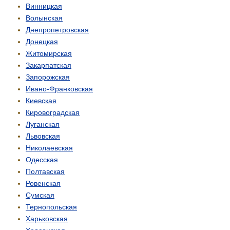
Винницкая
Волынская
Днепропетровская
Донецкая
Житомирская
Закарпатская
Запорожская
Ивано-Франковская
Киевская
Кировоградская
Луганская
Львовская
Николаевская
Одесская
Полтавская
Ровенская
Сумская
Тернопольская
Харьковская