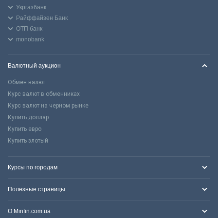
Укргазбанк
Райффайзен Банк
ОТП банк
monobank
Валютный аукцион
Обмен валют
Курс валют в обменниках
Курс валют на черном рынке
Купить доллар
Купить евро
Купить злотый
Курсы по городам
Полезные страницы
О Minfin.com.ua