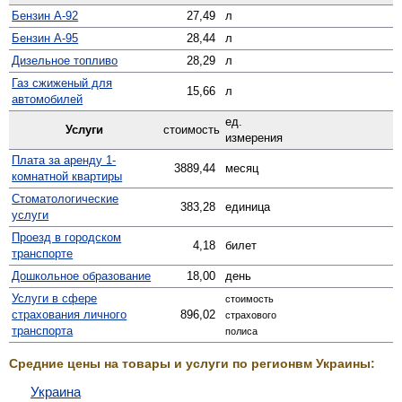
Бензин А-92
27,49
л
Бензин А-95
28,44
л
Дизельное топливо
28,29
л
Газ сжиженый для
15,66
л
автомобилей
ед.
Услуги
стоимость
измерения
Плата за аренду 1-
3889,44
месяц
комнатной квартиры
Стомато­логические
383,28
единица
услуги
Проезд в городском
4,18
билет
транспорте
Дошкольное образование
18,00
день
Услуги в сфере
стоимость
страхования личного
896,02
страхового
транспорта
полиса
Средние цены на товары и услуги по регионвм Украины:
Украина