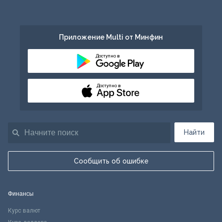
Приложение Multi от Минфин
Доступно в
Доступно в
Найти
Сообщить об ошибке
Финансы
Курс валют