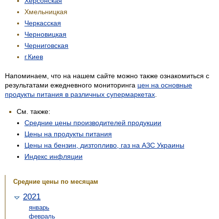
Херсонская
Хмельницкая
Черкасская
Черновицкая
Черниговская
г.Киев
Напоминаем, что на нашем сайте можно также ознакомиться с
результатами ежедневного мониторинга
цен на основные
продукты питания в различных супермаркетах
.
См. также:
Средние цены производителей продукции
Цены на продукты питания
Цены на бензин, дизтопливо, газ на АЗС Украины
Индекс инфляции
Средние цены по месяцам
2021
январь
февраль