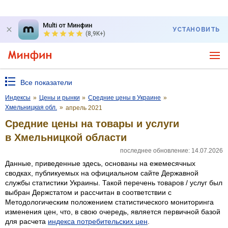
Multi от Минфин
УСТАНОВИТЬ
(8,9K+)
Все показатели
Индексы
»
Цены и рынки
»
Средние цены в Украине
»
Хмельницкая обл.
»
апрель 2021
Средние цены на товары и услуги
в Хмельницкой области
последнее обновление: 14.07.2026
Данные, приведенные здесь, основаны на ежемесячных
сводках, публикуемых на официальном сайте Державной
службы статистики Украины. Такой перечень товаров / услуг был
выбран Держстатом и рассчитан в соответствии с
Методологическим положением статистического мониторинга
изменения цен, что, в свою очередь, является первичной базой
для расчета
индекса потребительских цен
.