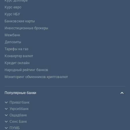
Курс доллара
Курс евро
Курс НБУ
Банковские карты
Инвестиционные брокеры
Межбанк
Депозиты
Тарифы на газ
Конвертер валют
Кредит онлайн
Народный рейтинг банков
Мониторинг обменников криптовалют
Популярные банки
Приватбанк
Укрсиббанк
Ощадбанк
Сенс Банк
ПУМБ