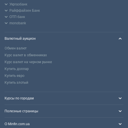
Укргазбанк
Райффайзен Банк
ОТП банк
monobank
Валютный аукцион
Обмен валют
Курс валют в обменниках
Курс валют на черном рынке
Купить доллар
Купить евро
Купить злотый
Курсы по городам
Полезные страницы
О Minfin.com.ua