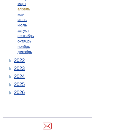
март
апрель
май
июнь
июль
август
сентябрь
октябрь
ноябрь
декабрь
2022
2023
2024
2025
2026