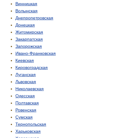
Винницкая
Волынская
Днепропетровская
Донецкая
Житомирская
Закарпатская
Запорожская
Ивано-Франковская
Киевская
Кировоградская
Луганская
Львовская
Николаевская
Одесская
Полтавская
Ровенская
Сумская
Тернопольская
Харьковская