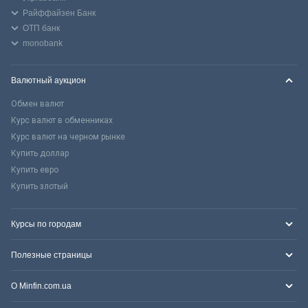
Райффайзен Банк
ОТП банк
monobank
Валютный аукцион
Обмен валют
Курс валют в обменниках
Курс валют на черном рынке
Купить доллар
Купить евро
Купить злотый
Курсы по городам
Полезные страницы
О Minfin.com.ua