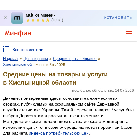
Multi от Минфин
УСТАНОВИТЬ
(8,9K+)
Все показатели
Индексы
»
Цены и рынки
»
Средние цены в Украине
»
Хмельницкая обл.
»
сентябрь 2025
Средние цены на товары и услуги
в Хмельницкой области
последнее обновление: 14.07.2026
Данные, приведенные здесь, основаны на ежемесячных
сводках, публикуемых на официальном сайте Державной
службы статистики Украины. Такой перечень товаров / услуг был
выбран Держстатом и рассчитан в соответствии с
Методологическим положением статистического мониторинга
изменения цен, что, в свою очередь, является первичной базой
для расчета
индекса потребительских цен
.