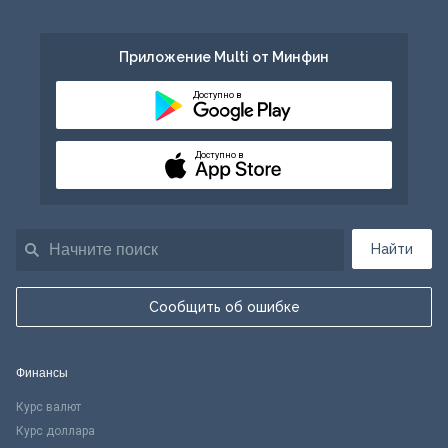
Приложение Multi от Минфин
Доступно в
Доступно в
Найти
Сообщить об ошибке
Финансы
Курс валют
Курс доллара