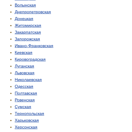
Волынская
Днепропетровская
Донецкая
Житомирская
Закарпатская
Запорожская
Ивано-Франковская
Киевская
Кировоградская
Луганская
Львовская
Николаевская
Одесская
Полтавская
Ровенская
Сумская
Тернопольская
Харьковская
Херсонская