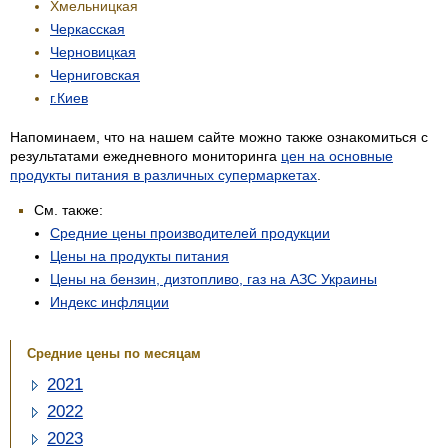
Хмельницкая
Черкасская
Черновицкая
Черниговская
г.Киев
Напоминаем, что на нашем сайте можно также ознакомиться с
результатами ежедневного мониторинга
цен на основные
продукты питания в различных супермаркетах
.
См. также:
Средние цены производителей продукции
Цены на продукты питания
Цены на бензин, дизтопливо, газ на АЗС Украины
Индекс инфляции
Средние цены по месяцам
2021
2022
2023