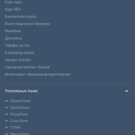
Курс евро
Курс НБУ
Банковские карты
Инвестиционные брокеры
Межбанк
Депозиты
Тарифы на газ
Конвертер валют
Кредит онлайн
Народный рейтинг банков
Мониторинг обменников криптовалют
Популярные банки
Приватбанк
Укрсиббанк
Ощадбанк
Сенс Банк
ПУМБ
Укргазбанк