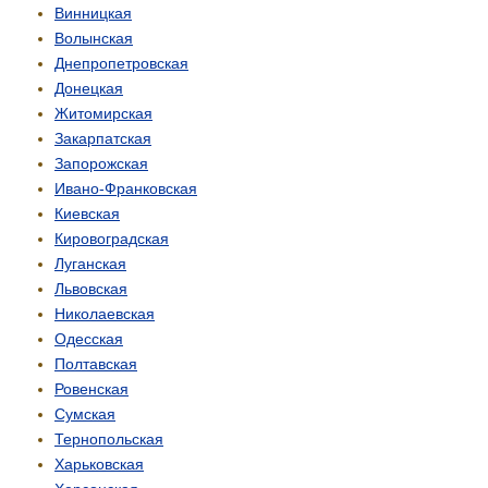
Винницкая
Волынская
Днепропетровская
Донецкая
Житомирская
Закарпатская
Запорожская
Ивано-Франковская
Киевская
Кировоградская
Луганская
Львовская
Николаевская
Одесская
Полтавская
Ровенская
Сумская
Тернопольская
Харьковская