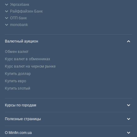
Укргазбанк
Райффайзен Банк
ОТП банк
monobank
Валютный аукцион
Обмен валют
Курс валют в обменниках
Курс валют на черном рынке
Купить доллар
Купить евро
Купить злотый
Курсы по городам
Полезные страницы
О Minfin.com.ua