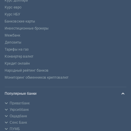
Курс доллара
Курс евро
Курс НБУ
Банковские карты
Инвестиционные брокеры
Межбанк
Депозиты
Тарифы на газ
Конвертер валют
Кредит онлайн
Народный рейтинг банков
Мониторинг обменников криптовалют
Популярные банки
Приватбанк
Укрсиббанк
Ощадбанк
Сенс Банк
ПУМБ