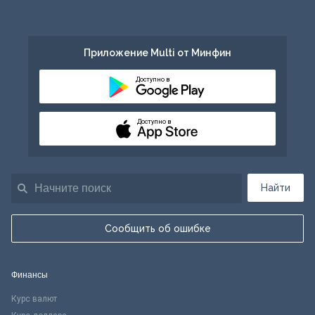
Приложение Multi от Минфин
Доступно в
Доступно в
Найти
Сообщить об ошибке
Финансы
Курс валют