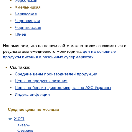
Херсонская
Хмельницкая
Черкасская
Черновицкая
Черниговская
г.Киев
Напоминаем, что на нашем сайте можно также ознакомиться с
результатами ежедневного мониторинга
цен на основные
продукты питания в различных супермаркетах
.
См. также:
Средние цены производителей продукции
Цены на продукты питания
Цены на бензин, дизтопливо, газ на АЗС Украины
Индекс инфляции
Средние цены по месяцам
2021
январь
февраль