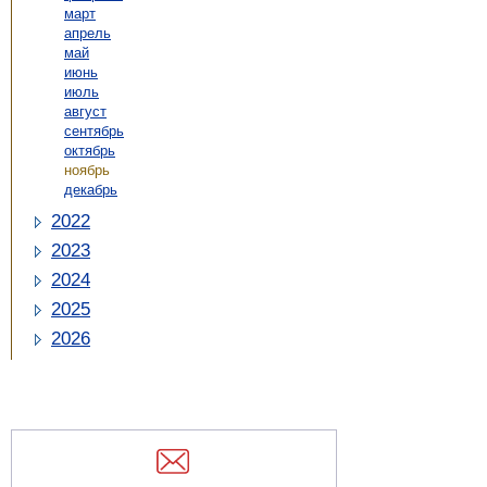
март
апрель
май
июнь
июль
август
сентябрь
октябрь
ноябрь
декабрь
2022
2023
2024
2025
2026