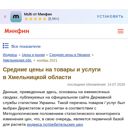
Multi от Минфин
УСТАНОВИТЬ
(8,9K+)
Все показатели
Индексы
»
Цены и рынки
»
Средние цены в Украине
»
Хмельницкая обл.
»
ноябрь 2021
Средние цены на товары и услуги
в Хмельницкой области
последнее обновление: 14.07.2026
Данные, приведенные здесь, основаны на ежемесячных
сводках, публикуемых на официальном сайте Державной
службы статистики Украины. Такой перечень товаров / услуг был
выбран Держстатом и рассчитан в соответствии с
Методологическим положением статистического мониторинга
изменения цен, что, в свою очередь, является первичной базой
для расчета
индекса потребительских цен
.