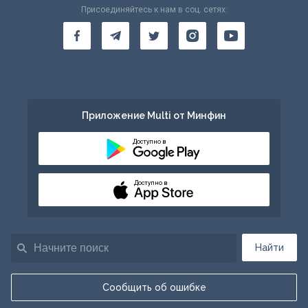
Присоединяйтесь к нам в соц. сетях:
Приложение Multi от Минфин
Доступно в
Доступно в
Найти
Сообщить об ошибке