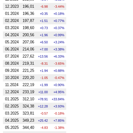
12.2023
196,01
-6.98
-3.44%
01.2024
196,36
0.35
0.18%
02.2024
197,87
1.51
0.77%
03.2024
198,60
0.73
0.37%
04.2024
200,56
1.96
0.99%
05.2024
207,06
6.50
3.24%
06.2024
214,06
7.00
3.38%
07.2024
227,62
13.56
6.33%
08.2024
219,31
-8.31
-3.65%
09.2024
221,25
1.94
0.88%
10.2024
220,20
-1.05
-0.47%
11.2024
222,19
1.99
0.90%
12.2024
233,19
11.00
4.95%
01.2025
312,10
78.91
33.84%
02.2025
324,38
12.28
3.93%
03.2025
323,81
-0.57
-0.18%
04.2025
349,23
25.42
7.85%
05.2025
344,40
-4.83
-1.38%