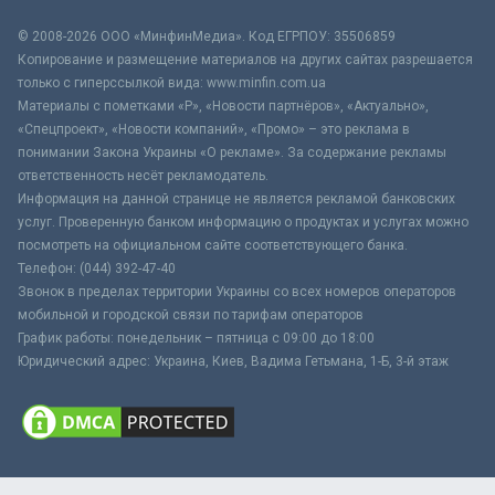
© 2008-2026 ООО «МинфинМедиа». Код ЕГРПОУ: 35506859
Копирование и размещение материалов на других сайтах разрешается
только с гиперссылкой вида: www.minfin.com.ua
Материалы с пометками «Р», «Новости партнёров», «Актуально»,
«Спецпроект», «Новости компаний», «Промо» – это реклама в
понимании Закона Украины «О рекламе». За содержание рекламы
ответственность несёт рекламодатель.
Информация на данной странице не является рекламой банковских
услуг. Проверенную банком информацию о продуктах и услугах можно
посмотреть на официальном сайте соответствующего банка.
Телефон: (044) 392-47-40
Звонок в пределах территории Украины со всех номеров операторов
мобильной и городской связи по тарифам операторов
График работы: понедельник – пятница с 09:00 до 18:00
Юридический адрес: Украина, Киев, Вадима Гетьмана, 1-Б, 3-й этаж