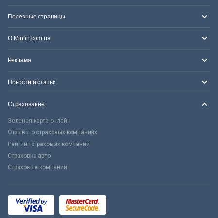
Полезные страницы
О Minfin.com.ua
Реклама
Новости и статьи
Страхование
Зеленая карта онлайн
Отзывы о страховых компаниях
Рейтинг страховых компаний
Страховка авто
Страховые компании