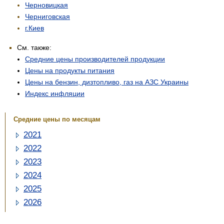
Черновицкая
Черниговская
г.Киев
См. также:
Средние цены производителей продукции
Цены на продукты питания
Цены на бензин, дизтопливо, газ на АЗС Украины
Индекс инфляции
Средние цены по месяцам
2021
2022
2023
2024
2025
2026