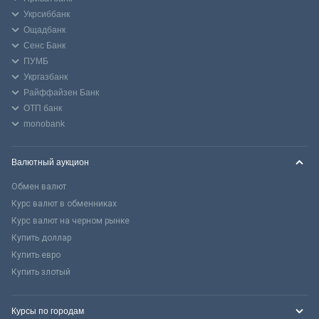
Укрсиббанк
Ощадбанк
Сенс Банк
ПУМБ
Укргазбанк
Райффайзен Банк
ОТП банк
monobank
Валютный аукцион
Обмен валют
Курс валют в обменниках
Курс валют на черном рынке
Купить доллар
Купить евро
Купить злотый
Курсы по городам