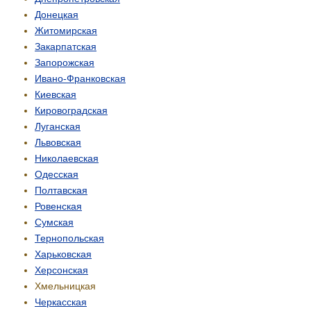
Донецкая
Житомирская
Закарпатская
Запорожская
Ивано-Франковская
Киевская
Кировоградская
Луганская
Львовская
Николаевская
Одесская
Полтавская
Ровенская
Сумская
Тернопольская
Харьковская
Херсонская
Хмельницкая
Черкасская