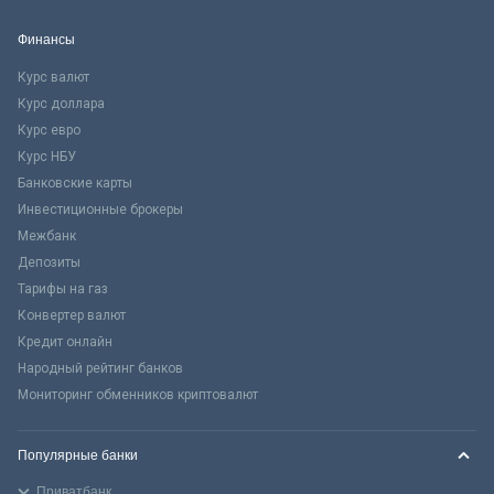
Финансы
Курс валют
Курс доллара
Курс евро
Курс НБУ
Банковские карты
Инвестиционные брокеры
Межбанк
Депозиты
Тарифы на газ
Конвертер валют
Кредит онлайн
Народный рейтинг банков
Мониторинг обменников криптовалют
Популярные банки
Приватбанк