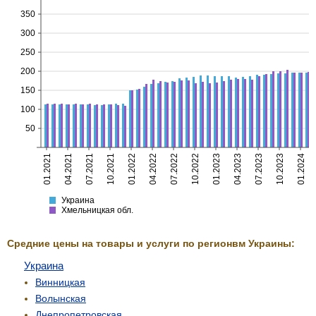
350
300
250
200
150
100
50
01.2021
04.2021
07.2021
10.2021
01.2022
04.2022
07.2022
10.2022
01.2023
04.2023
07.2023
10.2023
01.2024
Украина
Хмельницкая
Украина
Хмельницкая обл.
Средние цены на товары и услуги по регионвм Украины:
Украина
Винницкая
Волынская
Днепропетровская