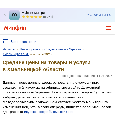
Multi от Минфин
УСТАНОВИТЬ
(8,9K+)
Все показатели
Индексы
»
Цены и рынки
»
Средние цены в Украине
»
Хмельницкая обл.
»
апрель 2025
Средние цены на товары и услуги
в Хмельницкой области
последнее обновление: 14.07.2026
Данные, приведенные здесь, основаны на ежемесячных
сводках, публикуемых на официальном сайте Державной
службы статистики Украины. Такой перечень товаров / услуг был
выбран Держстатом и рассчитан в соответствии с
Методологическим положением статистического мониторинга
изменения цен, что, в свою очередь, является первичной базой
для расчета
индекса потребительских цен
.