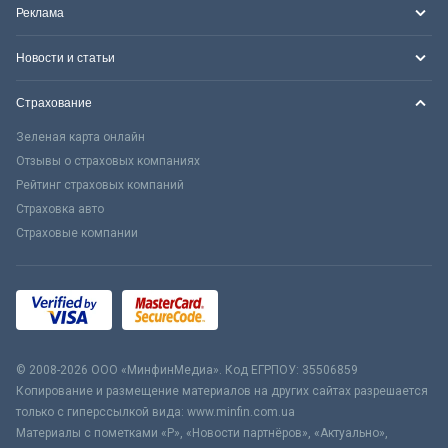
Реклама
Новости и статьи
Страхование
Зеленая карта онлайн
Отзывы о страховых компаниях
Рейтинг страховых компаний
Страховка авто
Страховые компании
© 2008-2026 ООО «МинфинМедиа». Код ЕГРПОУ: 35506859
Копирование и размещение материалов на других сайтах разрешается
только с гиперссылкой вида: www.minfin.com.ua
Материалы с пометками «Р», «Новости партнёров», «Актуально»,