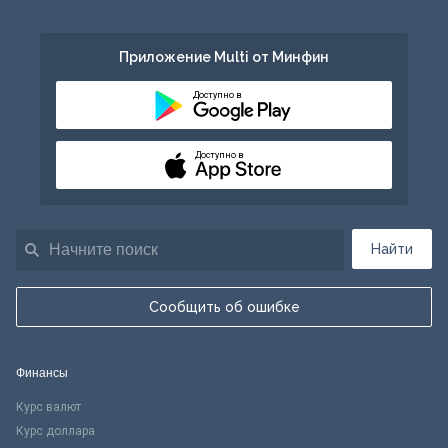
Приложение Multi от Минфин
Доступно в
Доступно в
Найти
Сообщить об ошибке
Финансы
Курс валют
Курс доллара