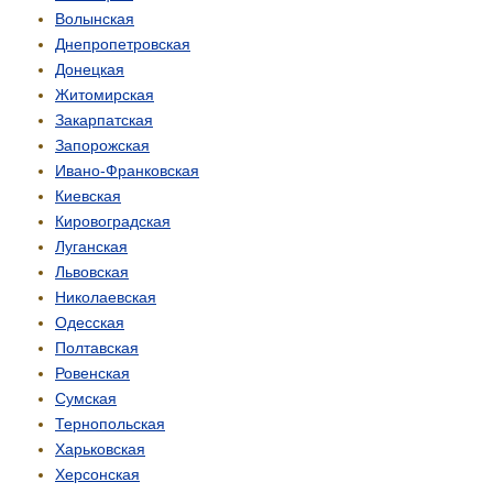
Волынская
Днепропетровская
Донецкая
Житомирская
Закарпатская
Запорожская
Ивано-Франковская
Киевская
Кировоградская
Луганская
Львовская
Николаевская
Одесская
Полтавская
Ровенская
Сумская
Тернопольская
Харьковская
Херсонская