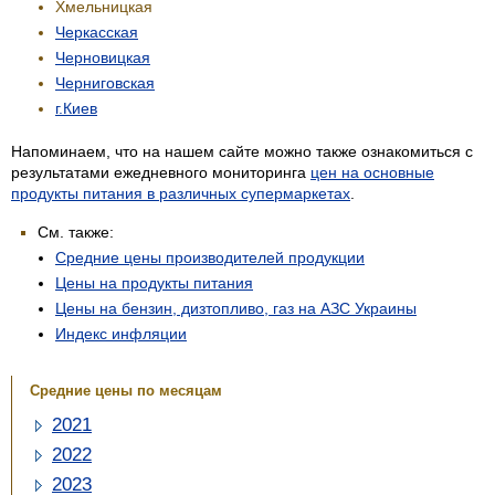
Хмельницкая
Черкасская
Черновицкая
Черниговская
г.Киев
Напоминаем, что на нашем сайте можно также ознакомиться с
результатами ежедневного мониторинга
цен на основные
продукты питания в различных супермаркетах
.
См. также:
Средние цены производителей продукции
Цены на продукты питания
Цены на бензин, дизтопливо, газ на АЗС Украины
Индекс инфляции
Средние цены по месяцам
2021
2022
2023