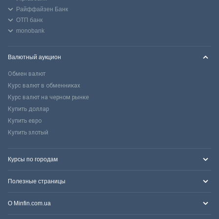
Райффайзен Банк
ОТП банк
monobank
Валютный аукцион
Обмен валют
Курс валют в обменниках
Курс валют на черном рынке
Купить доллар
Купить евро
Купить злотый
Курсы по городам
Полезные страницы
О Minfin.com.ua