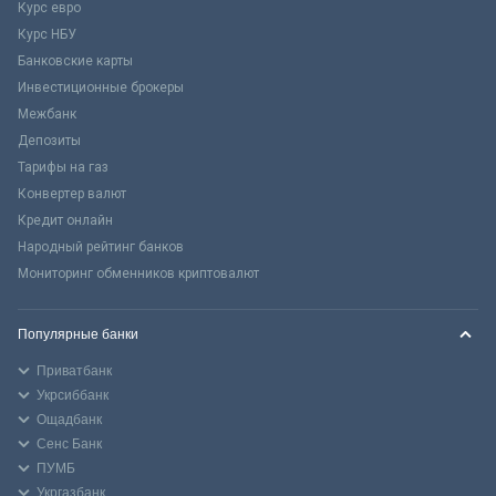
Курс евро
Курс НБУ
Банковские карты
Инвестиционные брокеры
Межбанк
Депозиты
Тарифы на газ
Конвертер валют
Кредит онлайн
Народный рейтинг банков
Мониторинг обменников криптовалют
Популярные банки
Приватбанк
Укрсиббанк
Ощадбанк
Сенс Банк
ПУМБ
Укргазбанк