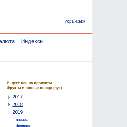
українська
алюта
Индексы
Индекс цен на продукты
Фрукты и овощи: овощи (лук)
2017
2018
2019
январь
февраль