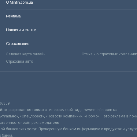
О Minfin.com.ua
Реклама
Новости и статьи
Страхование
Зеленая карта онлайн
Отзывы о страховых компания
Страховка авто
06859
тах разрешается только с гиперссылкой вида: www.minfin.com.ua
Актуально», «Спецпроект», «Новости компаний», «Промо» – это реклама в по
ственность несёт рекламодатель.
ой банковских услуг. Проверенную банком информацию о продуктах и услуг
 банка.