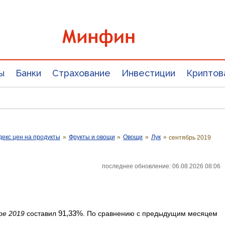
ы
Банки
Страхование
Инвестиции
Криптов
екс цен на продукты
»
Фрукты и овощи
»
Овощи
»
Лук
»
сентябрь 2019
последнее обновление: 06.08.2026 08:06
91,33%
ре 2019
составил
. По сравнению с предыдущим месяцем