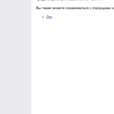
Вы также можете ознакомиться с
текущими и
Лук