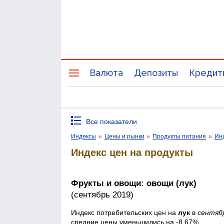
Валюта
Депозиты
Кредит
Все показатели
Индексы
»
Цены и рынки
»
Продукты питания
»
Инд
Индекс цен на продукты
Фрукты и овощи: овощи (лук)
(сентябрь 2019)
Индекс потребительских цен на
лук
в
сентяб
средние цены уменьшились на -8,67%.