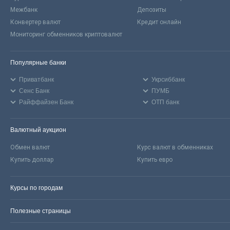
Межбанк
Депозиты
Конвертер валют
Кредит онлайн
Мониторинг обменников криптовалют
Популярные банки
Приватбанк
Укрсиббанк
Сенс Банк
ПУМБ
Райффайзен Банк
ОТП банк
Валютный аукцион
Обмен валют
Курс валют в обменниках
Купить доллар
Купить евро
Курсы по городам
Полезные страницы