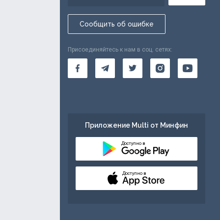
Сообщить об ошибке
Присоединяйтесь к нам в соц. сетях:
Приложение Multi от Минфин
Доступно в
Доступно в