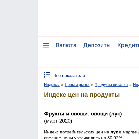
Валюта
Депозиты
Кредит
Все показатели
Индексы
»
Цены и рынки
»
Продукты питания
»
Инд
Индекс цен на продукты
Фрукты и овощи: овощи (лук)
(март 2020)
Индекс потребительских цен на
лук
в
марте 
средние цены увеличились на 30,02%.