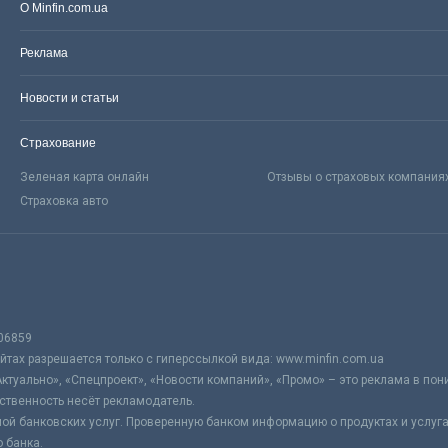
О Minfin.com.ua
Реклама
Новости и статьи
Страхование
Зеленая карта онлайн
Отзывы о страховых компания
Страховка авто
06859
тах разрешается только с гиперссылкой вида: www.minfin.com.ua
Актуально», «Спецпроект», «Новости компаний», «Промо» – это реклама в по
ственность несёт рекламодатель.
ой банковских услуг. Проверенную банком информацию о продуктах и услуг
 банка.