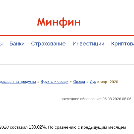
ы
Банки
Страхование
Инвестиции
Криптов
екс цен на продукты
»
Фрукты и овощи
»
Овощи
»
Лук
»
март 2020
последнее обновление: 06.08.2026 08:06
130,02%
2020
составил
. По сравнению с предыдущим месяцем