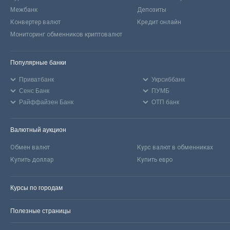
Межбанк
Депозиты
Конвертер валют
Кредит онлайн
Мониторинг обменников криптовалют
Популярные банки
Приватбанк
Укрсиббанк
Сенс Банк
ПУМБ
Райффайзен Банк
ОТП банк
Валютный аукцион
Обмен валют
Курс валют в обменниках
Купить доллар
Купить евро
Курсы по городам
Полезные страницы