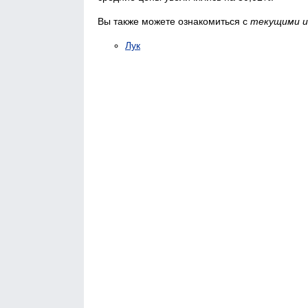
Вы также можете ознакомиться с
текущими и
Лук