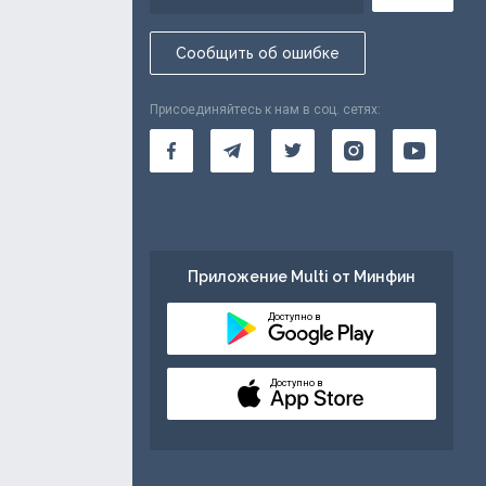
Сообщить об ошибке
Присоединяйтесь к нам в соц. сетях:
Приложение Multi от Минфин
Доступно в
Доступно в