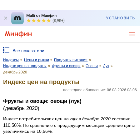
Multi от Минфин
УСТАНОВИТЬ
(8,9K+)
Все показатели
Индексы
»
Цены и рынки
»
Продукты питания
»
Индекс цен на продукты
»
Фрукты и овощи
»
Овощи
»
Лук
»
декабрь 2020
Индекс цен на продукты
последнее обновление: 06.08.2026 08:06
Фрукты и овощи: овощи (лук)
(декабрь 2020)
Индекс потребительских цен на
лук
в
декабре 2020
составил
110,56%
. По сравнению с предыдущим месяцем средние цены
увеличились на 10,56%.