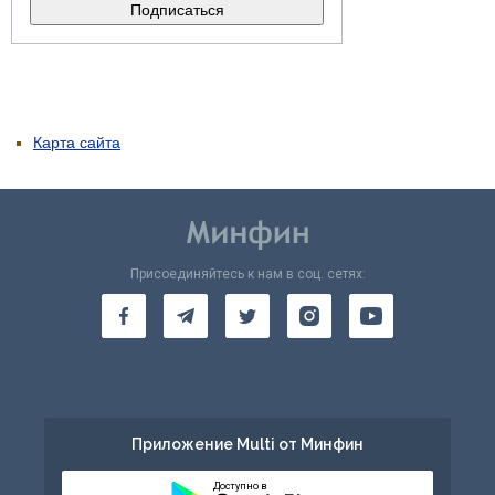
Карта сайта
Присоединяйтесь к нам в соц. сетях:
Приложение Multi от Минфин
Доступно в