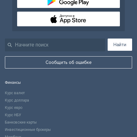
Доступно в
Найти
Сообщить об ошибке
Финансы
Курс валют
Курс доллара
Курс евро
Курс НБУ
Банковские карты
Инвестиционные брокеры