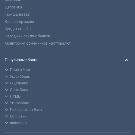
Межбанк
Депозиты
Тарифы на газ
Конвертер валют
Кредит онлайн
Народный рейтинг банков
Мониторинг обменников криптовалют
Популярные банки
Приватбанк
Укрсиббанк
Ощадбанк
Сенс Банк
ПУМБ
Укргазбанк
Райффайзен Банк
ОТП банк
monobank