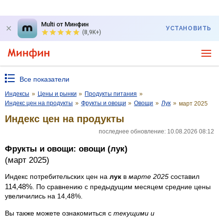
Multi от Минфин
УСТАНОВИТЬ
(8,9K+)
Все показатели
Индексы
»
Цены и рынки
»
Продукты питания
»
Индекс цен на продукты
»
Фрукты и овощи
»
Овощи
»
Лук
»
март 2025
Индекс цен на продукты
последнее обновление: 10.08.2026 08:12
Фрукты и овощи: овощи (лук)
(март 2025)
Индекс потребительских цен на
лук
в
марте 2025
составил
114,48%
. По сравнению с предыдущим месяцем средние цены
увеличились на 14,48%.
Вы также можете ознакомиться с
текущими и