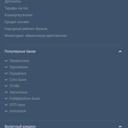
Депозиты
Тарифы на газ
Конвертер валют
Кредит онлайн
Народный рейтинг банков
Мониторинг обменников криптовалют
Популярные банки
Приватбанк
Укрсиббанк
Ощадбанк
Сенс Банк
ПУМБ
Укргазбанк
Райффайзен Банк
ОТП банк
monobank
Валютный аукцион