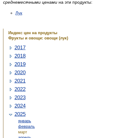
среднемесячными ценами
на эти продукты:
Лук
Индекс цен на продукты
Фрукты и овощи: овощи (лук)
2017
2018
2019
2020
2021
2022
2023
2024
2025
январь
февраль
март
апрель