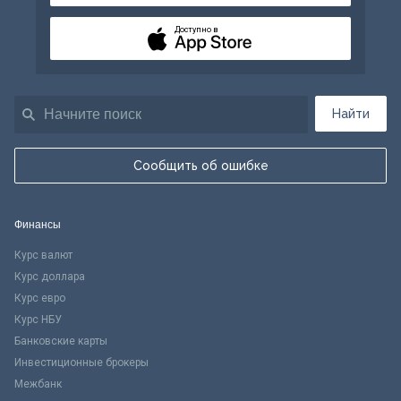
Доступно в
Найти
Сообщить об ошибке
Финансы
Курс валют
Курс доллара
Курс евро
Курс НБУ
Банковские карты
Инвестиционные брокеры
Межбанк