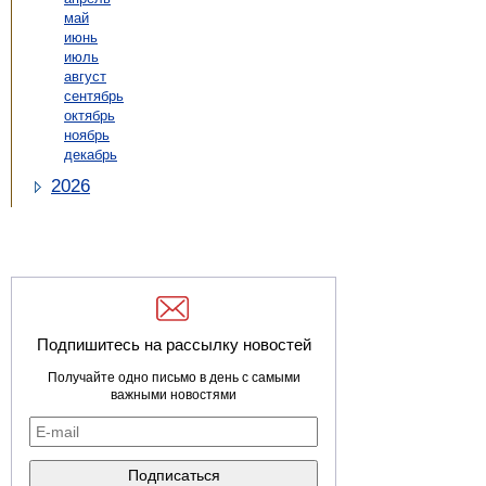
май
июнь
июль
август
сентябрь
октябрь
ноябрь
декабрь
2026
Подпишитесь на рассылку новостей
Получайте одно письмо в день с самыми
важными новостями