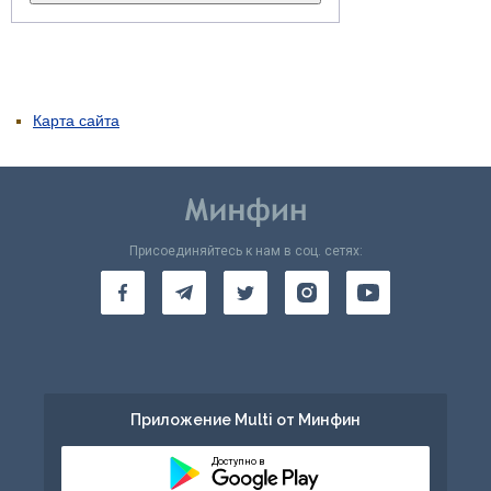
Карта сайта
Присоединяйтесь к нам в соц. сетях:
Приложение Multi от Минфин
Доступно в