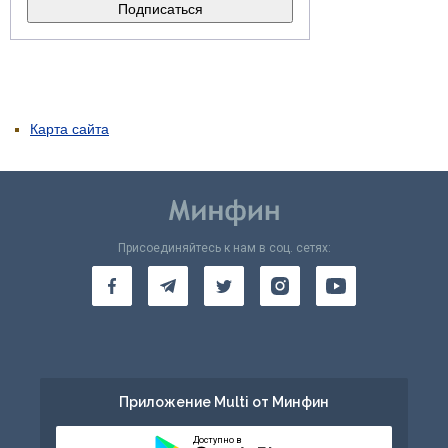
Карта сайта
Присоединяйтесь к нам в соц. сетях:
Приложение Multi от Минфин
Доступно в