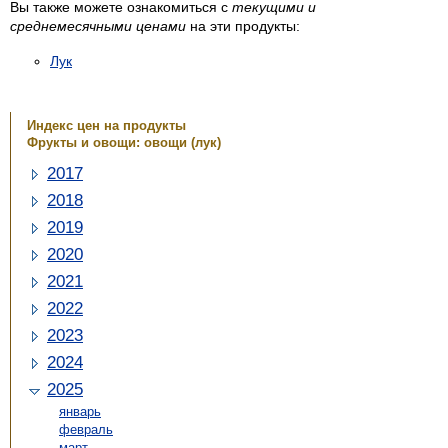
Вы также можете ознакомиться с
текущими и
среднемесячными ценами
на эти продукты:
Лук
Индекс цен на продукты
Фрукты и овощи: овощи (лук)
2017
2018
2019
2020
2021
2022
2023
2024
2025
январь
февраль
март