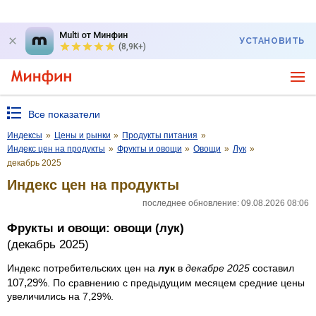
Multi от Минфин
УСТАНОВИТЬ
(8,9K+)
Все показатели
Индексы
»
Цены и рынки
»
Продукты питания
»
Индекс цен на продукты
»
Фрукты и овощи
»
Овощи
»
Лук
»
декабрь 2025
Индекс цен на продукты
последнее обновление: 09.08.2026 08:06
Фрукты и овощи: овощи (лук)
(декабрь 2025)
Индекс потребительских цен на
лук
в
декабре 2025
составил
107,29%
. По сравнению с предыдущим месяцем средние цены
увеличились на 7,29%.