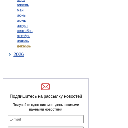
апрель
май
июнь
июль
август
сентябрь
октябрь
ноябрь
декабрь
2026
Подпишитесь на рассылку новостей
Получайте одно письмо в день с самыми
важными новостями