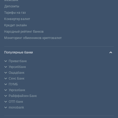
Межбанк
Депозиты
Тарифы на газ
Конвертер валют
Кредит онлайн
Народный рейтинг банков
Мониторинг обменников криптовалют
Популярные банки
Приватбанк
Укрсиббанк
Ощадбанк
Сенс Банк
ПУМБ
Укргазбанк
Райффайзен Банк
ОТП банк
monobank