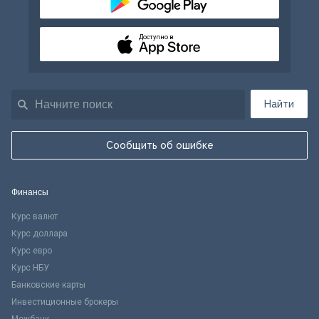
Доступно в
Найти
Сообщить об ошибке
Финансы
Курс валют
Курс доллара
Курс евро
Курс НБУ
Банковские карты
Инвестиционные брокеры