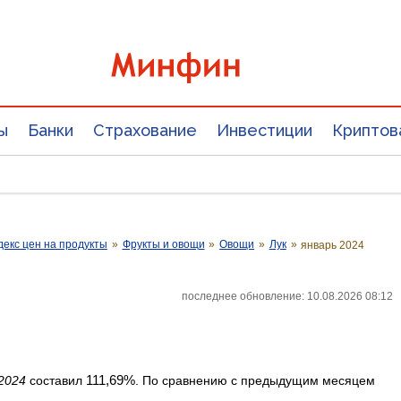
ы
Банки
Страхование
Инвестиции
Криптов
екс цен на продукты
»
Фрукты и овощи
»
Овощи
»
Лук
»
январь 2024
последнее обновление: 10.08.2026 08:12
111,69%
2024
составил
. По сравнению с предыдущим месяцем