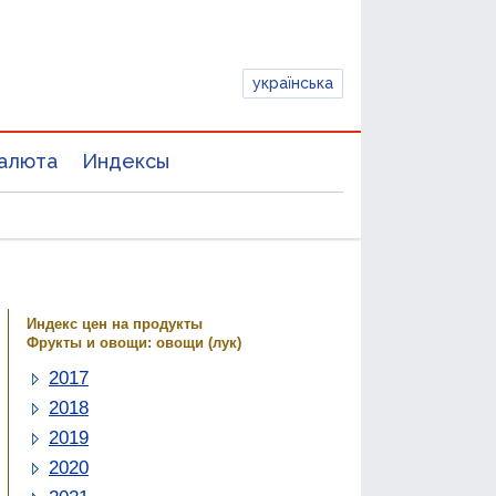
українська
алюта
Индексы
Индекс цен на продукты
Фрукты и овощи: овощи (лук)
2017
2018
2019
2020