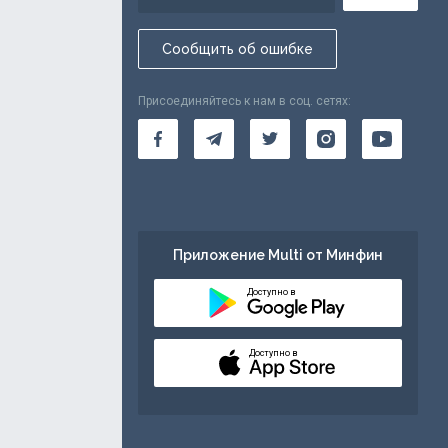
Сообщить об ошибке
Присоединяйтесь к нам в соц. сетях:
Приложение Multi от Минфин
Доступно в
Доступно в