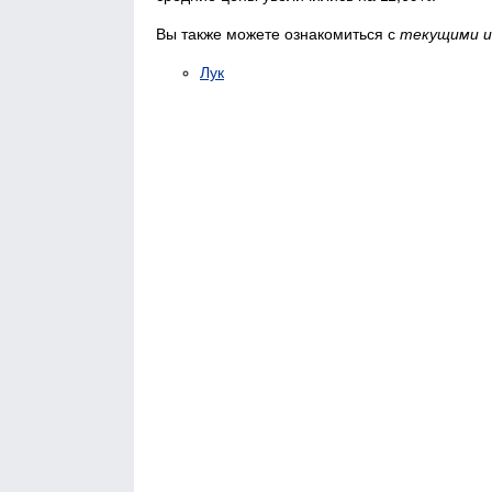
Вы также можете ознакомиться с
текущими и
Лук