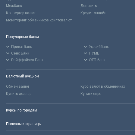
Межбанк
Депозиты
Конвертер валют
Кредит онлайн
Мониторинг обменников криптовалют
Популярные банки
Приватбанк
Укрсиббанк
Сенс Банк
ПУМБ
Райффайзен Банк
ОТП банк
Валютный аукцион
Обмен валют
Курс валют в обменниках
Купить доллар
Купить евро
Курсы по городам
Полезные страницы