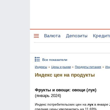
Валюта
Депозиты
Кредит
Все показатели
Индексы
»
Цены и рынки
»
Продукты питания
»
Инд
Индекс цен на продукты
Фрукты и овощи: овощи (лук)
(январь 2024)
Индекс потребительских цен на
лук
в
январе 
средние цены увеличились на 11,69%.