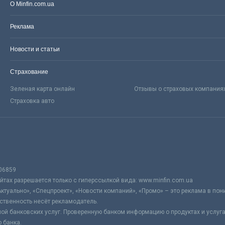
О Minfin.com.ua
Реклама
Новости и статьи
Страхование
Зеленая карта онлайн
Отзывы о страховых компания
Страховка авто
06859
тах разрешается только с гиперссылкой вида: www.minfin.com.ua
Актуально», «Спецпроект», «Новости компаний», «Промо» – это реклама в по
ственность несёт рекламодатель.
ой банковских услуг. Проверенную банком информацию о продуктах и услуг
 банка.