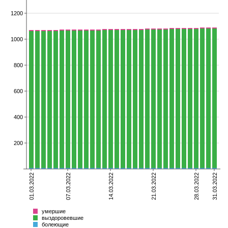
1200
1000
800
600
400
200
01.03.2022
07.03.2022
14.03.2022
21.03.2022
28.03.2022
31.03.2022
умершие
выздоровевшие
болеющие
Всего
умершие
выздоровевшие
болеющие