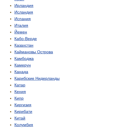
Ирландия
Исландия
Испания
Италия
Йемен
Кабо-Верде
Казахстан
Каймановы Острова
Камбоджа
Камерун
Канада
Карибские Нидерланды
Катар
Кения
Кипр
Киргизия
Кирибати
Китай
Колумбия