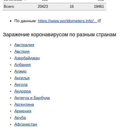
Всего
20423
16
19461
По данным:
https://www.worldometers.info/...
Заражение коронавирусом по разным странам
Австралия
Австрия
Азербайджан
Албания
Алжир
Ангилья
Ангола
Андорра
Антигуа и Барбуда
Аргентина
Армения
Аруба
Афганистан