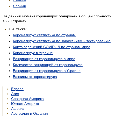
Ямайка
Япония
На данный момент коронавирус обнаружен в общей сложности
в 229 странах.
См. также:
Коронавирус: статистика по странам
Коронавирус: статистика по заражениям и тестированию
Карта заражений COVID-19 по странам мира
Коронавирус в Украине
Вакцинация от коронавируса в мире
Количество вакцинаций от коронавируса
Вакцинация от коронавируса в Украине
Вакцины от коронавируса
Европа
Азия
Северная Америка
Южная Америка
Африка
Австралия и Океания