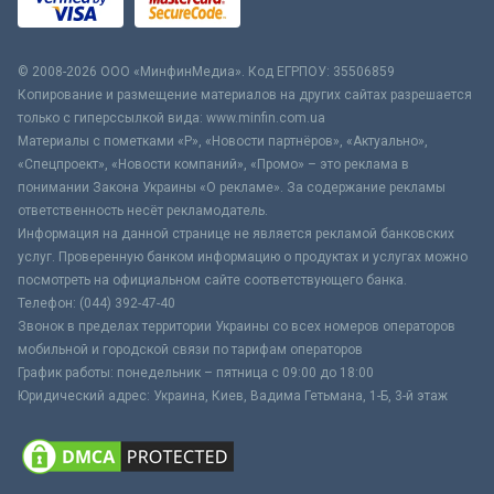
© 2008-2026 ООО «МинфинМедиа». Код ЕГРПОУ: 35506859
Копирование и размещение материалов на других сайтах разрешается
только с гиперссылкой вида: www.minfin.com.ua
Материалы с пометками «Р», «Новости партнёров», «Актуально»,
«Спецпроект», «Новости компаний», «Промо» – это реклама в
понимании Закона Украины «О рекламе». За содержание рекламы
ответственность несёт рекламодатель.
Информация на данной странице не является рекламой банковских
услуг. Проверенную банком информацию о продуктах и услугах можно
посмотреть на официальном сайте соответствующего банка.
Телефон: (044) 392-47-40
Звонок в пределах территории Украины со всех номеров операторов
мобильной и городской связи по тарифам операторов
График работы: понедельник – пятница с 09:00 до 18:00
Юридический адрес: Украина, Киев, Вадима Гетьмана, 1-Б, 3-й этаж