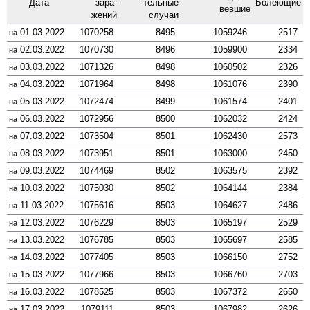
Дата
зара­
тельные
Боле­ющие
вевшие
жений
случаи
01.03.2022
1070258
8495
1059246
2517
на
02.03.2022
1070730
8496
1059900
2334
на
03.03.2022
1071326
8498
1060502
2326
на
04.03.2022
1071964
8498
1061076
2390
на
05.03.2022
1072474
8499
1061574
2401
на
06.03.2022
1072956
8500
1062032
2424
на
07.03.2022
1073504
8501
1062430
2573
на
08.03.2022
1073951
8501
1063000
2450
на
09.03.2022
1074469
8502
1063575
2392
на
10.03.2022
1075030
8502
1064144
2384
на
11.03.2022
1075616
8503
1064627
2486
на
12.03.2022
1076229
8503
1065197
2529
на
13.03.2022
1076785
8503
1065697
2585
на
14.03.2022
1077405
8503
1066150
2752
на
15.03.2022
1077966
8503
1066760
2703
на
16.03.2022
1078525
8503
1067372
2650
на
17.03.2022
1079111
8503
1067982
2626
на