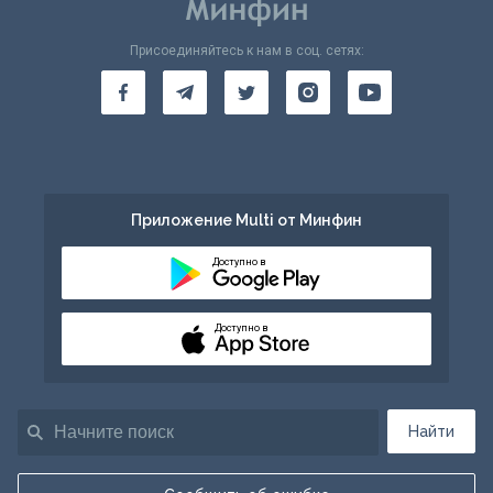
Присоединяйтесь к нам в соц. сетях:
Приложение Multi от Минфин
Доступно в
Доступно в
Найти