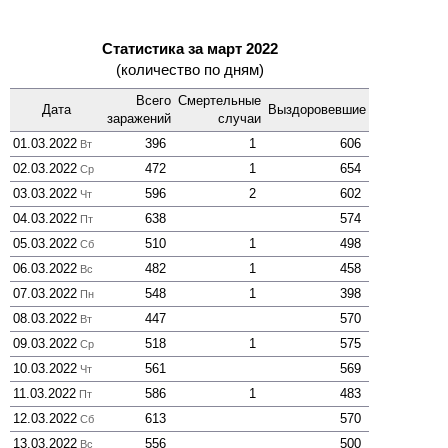
Статистика за март 2022
(количество по дням)
Всего
Смер­тельные
Дата
Выздоро­вевшие
зара­жений
случаи
01.03.2022
396
1
606
Вт
02.03.2022
472
1
654
Ср
03.03.2022
596
2
602
Чт
04.03.2022
638
574
Пт
05.03.2022
510
1
498
Сб
06.03.2022
482
1
458
Вс
07.03.2022
548
1
398
Пн
08.03.2022
447
570
Вт
09.03.2022
518
1
575
Ср
10.03.2022
561
569
Чт
11.03.2022
586
1
483
Пт
12.03.2022
613
570
Сб
13.03.2022
556
500
Вс