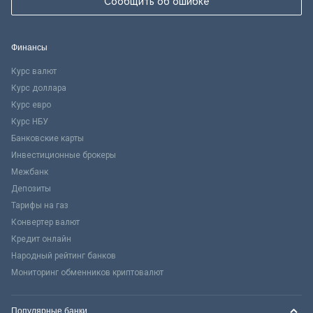
Сообщить об ошибке
Финансы
Курс валют
Курс доллара
Курс евро
Курс НБУ
Банковские карты
Инвестиционные брокеры
Межбанк
Депозиты
Тарифы на газ
Конвертер валют
Кредит онлайн
Народный рейтинг банков
Мониторинг обменников криптовалют
Популярные банки