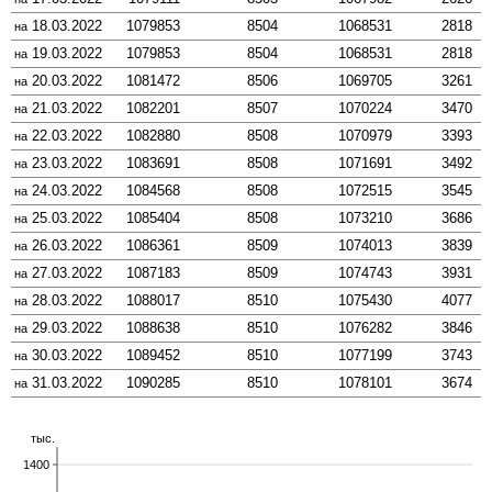
18.03.2022
1079853
8504
1068531
2818
на
19.03.2022
1079853
8504
1068531
2818
на
20.03.2022
1081472
8506
1069705
3261
на
21.03.2022
1082201
8507
1070224
3470
на
22.03.2022
1082880
8508
1070979
3393
на
23.03.2022
1083691
8508
1071691
3492
на
24.03.2022
1084568
8508
1072515
3545
на
25.03.2022
1085404
8508
1073210
3686
на
26.03.2022
1086361
8509
1074013
3839
на
27.03.2022
1087183
8509
1074743
3931
на
28.03.2022
1088017
8510
1075430
4077
на
29.03.2022
1088638
8510
1076282
3846
на
30.03.2022
1089452
8510
1077199
3743
на
31.03.2022
1090285
8510
1078101
3674
на
тыс.
1400