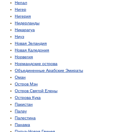
Непал
Нигер
Нигерия
Нидерланды
Никарагуа
Ниуэ
Новая Зеландия
Новая Каледония
Норвегия
Нормандские острова
Объединенные Арабские Эмираты
Оман
Остров Мэн
Остров Святой Елены
Острова Кука
Пакистан
Палау
Палестина
Панама
Папуа-Новая Гвинея