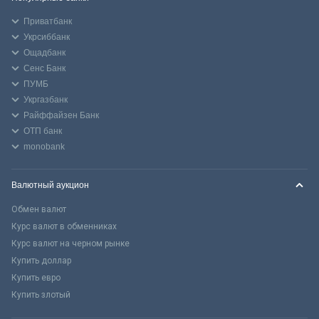
Приватбанк
Укрсиббанк
Ощадбанк
Сенс Банк
ПУМБ
Укргазбанк
Райффайзен Банк
ОТП банк
monobank
Валютный аукцион
Обмен валют
Курс валют в обменниках
Курс валют на черном рынке
Купить доллар
Купить евро
Купить злотый