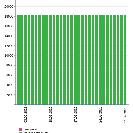
20000
18000
16000
14000
12000
10000
8000
6000
4000
2000
03.07.2023
10.07.2023
17.07.2023
24.07.2023
31.07.2023
умершие
выздоровевшие
болеющие
Всего
умершие