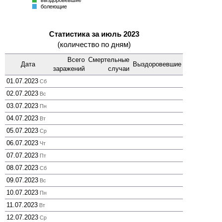
выздоровевшие
болеющие
Статистика за июль 2023
(количество по дням)
Всего
Смер­тельные
Дата
Выздоро­вевшие
зара­жений
случаи
01.07.2023
Сб
02.07.2023
Вс
03.07.2023
Пн
04.07.2023
Вт
05.07.2023
Ср
06.07.2023
Чт
07.07.2023
Пт
08.07.2023
Сб
09.07.2023
Вс
10.07.2023
Пн
11.07.2023
Вт
12.07.2023
Ср