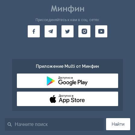
Присоединяйтесь к нам в соц. сетях:
Приложение Multi от Минфин
Доступно в
Доступно в
Найти