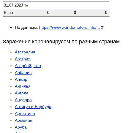
31.07.2023
Пн
Всего
0
0
0
По данным:
https://www.worldometers.info/...
Заражение коронавирусом по разным странам
Австралия
Австрия
Азербайджан
Албания
Алжир
Ангилья
Ангола
Андорра
Антигуа и Барбуда
Аргентина
Армения
Аруба