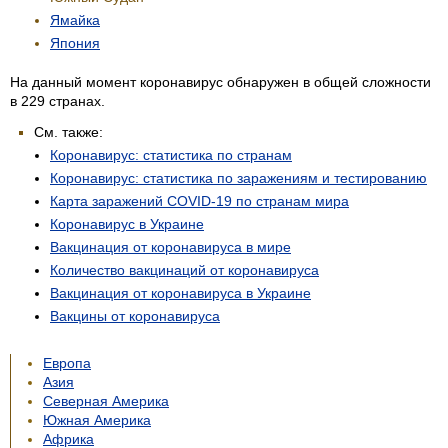
Ямайка
Япония
На данный момент коронавирус обнаружен в общей сложности
в 229 странах.
См. также:
Коронавирус: статистика по странам
Коронавирус: статистика по заражениям и тестированию
Карта заражений COVID-19 по странам мира
Коронавирус в Украине
Вакцинация от коронавируса в мире
Количество вакцинаций от коронавируса
Вакцинация от коронавируса в Украине
Вакцины от коронавируса
Европа
Азия
Северная Америка
Южная Америка
Африка