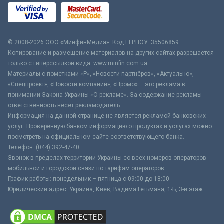
© 2008-2026 ООО «МинфинМедиа». Код ЕГРПОУ: 35506859
Копирование и размещение материалов на других сайтах разрешается
только с гиперссылкой вида: www.minfin.com.ua
Материалы с пометками «Р», «Новости партнёров», «Актуально»,
«Спецпроект», «Новости компаний», «Промо» – это реклама в
понимании Закона Украины «О рекламе». За содержание рекламы
ответственность несёт рекламодатель.
Информация на данной странице не является рекламой банковских
услуг. Проверенную банком информацию о продуктах и услугах можно
посмотреть на официальном сайте соответствующего банка.
Телефон: (044) 392-47-40
Звонок в пределах территории Украины со всех номеров операторов
мобильной и городской связи по тарифам операторов
График работы: понедельник – пятница с 09:00 до 18:00
Юридический адрес: Украина, Киев, Вадима Гетьмана, 1-Б, 3-й этаж