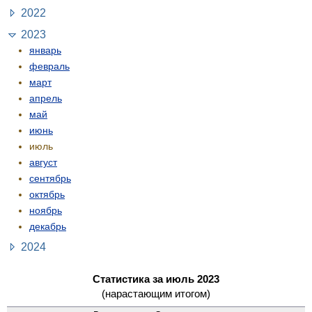
2022
2023
январь
февраль
март
апрель
май
июнь
июль
август
сентябрь
октябрь
ноябрь
декабрь
2024
Статистика за июль 2023
(нарастающим итогом)