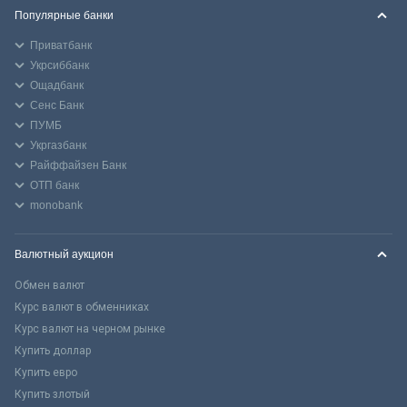
Популярные банки
Приватбанк
Укрсиббанк
Ощадбанк
Сенс Банк
ПУМБ
Укргазбанк
Райффайзен Банк
ОТП банк
monobank
Валютный аукцион
Обмен валют
Курс валют в обменниках
Курс валют на черном рынке
Купить доллар
Купить евро
Купить злотый