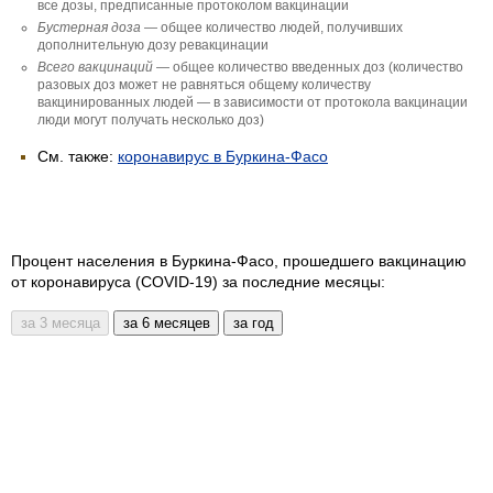
все дозы, предписанные протоколом вакцинации
Бустерная доза
— общее количество людей, получивших
дополнительную дозу ревакцинации
Всего вакцинаций
— общее количество введенных доз (количество
разовых доз может не равняться общему количеству
вакцинированных людей — в зависимости от протокола вакцинации
люди могут получать несколько доз)
См. также:
коронавирус в Буркина-Фасо
Процент населения в Буркина-Фасо, прошедшего вакцинацию
от коронавируса (COVID-19) за последние месяцы: