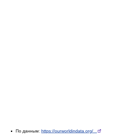
По данным:
https://ourworldindata.org/...