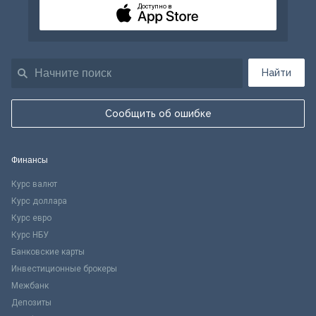
Доступно в
Найти
Сообщить об ошибке
Финансы
Курс валют
Курс доллара
Курс евро
Курс НБУ
Банковские карты
Инвестиционные брокеры
Межбанк
Депозиты