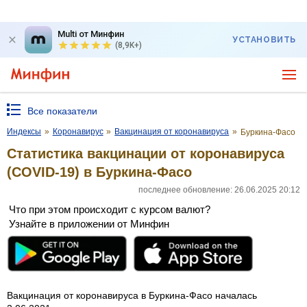
Multi от Минфин
УСТАНОВИТЬ
(8,9K+)
Все показатели
Индексы
»
Коронавирус
»
Вакцинация от коронавируса
»
Буркина-Фасо
Статистика вакцинации от коронавируса
(COVID-19) в Буркина-Фасо
последнее обновление: 26.06.2025 20:12
Что при этом происходит с курсом валют?
Узнайте в приложении от Минфин
Вакцинация от коронавируса в Буркина-Фасо началась