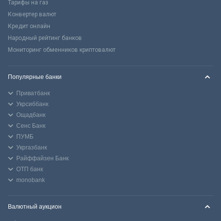
Тарифы на газ
Конвертер валют
Кредит онлайн
Народный рейтинг банков
Мониторинг обменников криптовалют
Популярные банки
Приватбанк
Укрсиббанк
Ощадбанк
Сенс Банк
ПУМБ
Укргазбанк
Райффайзен Банк
ОТП банк
monobank
Валютный аукцион