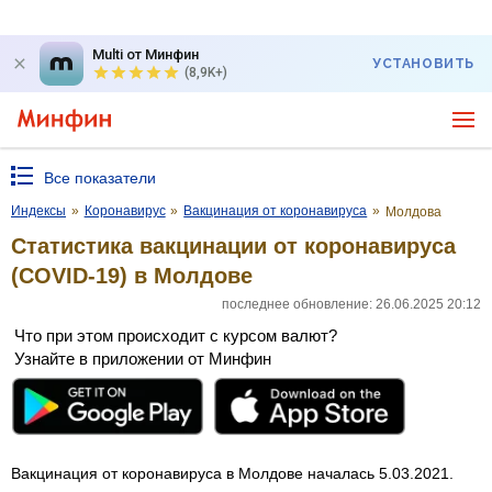
Multi от Минфин
УСТАНОВИТЬ
(8,9K+)
Все показатели
Индексы
»
Коронавирус
»
Вакцинация от коронавируса
»
Молдова
Статистика вакцинации от коронавируса
(COVID-19) в Молдове
последнее обновление: 26.06.2025 20:12
Что при этом происходит с курсом валют?
Узнайте в приложении от Минфин
Вакцинация от коронавируса в Молдове началась 5.03.2021.