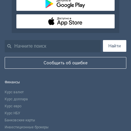
Доступно в
Доступно в
Найти
Сообщить об ошибке
Финансы
Курс валют
Курс доллара
Курс евро
Курс НБУ
Банковские карты
Инвестиционные брокеры