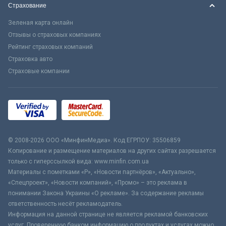
Страхование
Зеленая карта онлайн
Отзывы о страховых компаниях
Рейтинг страховых компаний
Страховка авто
Страховые компании
© 2008-2026 ООО «МинфинМедиа». Код ЕГРПОУ: 35506859
Копирование и размещение материалов на других сайтах разрешается
только с гиперссылкой вида: www.minfin.com.ua
Материалы с пометками «Р», «Новости партнёров», «Актуально»,
«Спецпроект», «Новости компаний», «Промо» – это реклама в
понимании Закона Украины «О рекламе». За содержание рекламы
ответственность несёт рекламодатель.
Информация на данной странице не является рекламой банковских
услуг. Проверенную банком информацию о продуктах и услугах можно