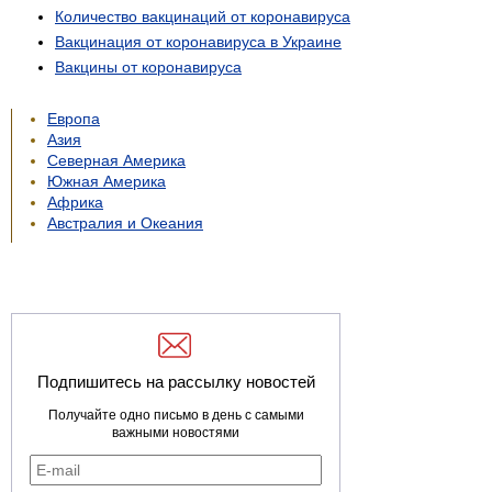
Количество вакцинаций от коронавируса
Вакцинация от коронавируса в Украине
Вакцины от коронавируса
Европа
Азия
Северная Америка
Южная Америка
Африка
Австралия и Океания
Подпишитесь на рассылку новостей
Получайте одно письмо в день с самыми
важными новостями