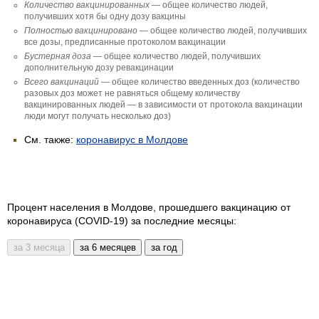
Количество вакцини­рованных
— общее количество людей,
получивших хотя бы одну дозу вакцины
Полностью вакцини­ровано
— общее количество людей, получивших
все дозы, предписанные протоколом вакцинации
Бустерная доза
— общее количество людей, получивших
дополнительную дозу ревакцинации
Всего вакцинаций
— общее количество введенных доз (количество
разовых доз может не равняться общему количеству
вакцинированных людей — в зависимости от протокола вакцинации
люди могут получать несколько доз)
См. также:
коронавирус в Молдове
Процент населения в Молдове, прошедшего вакцинацию от
коронавируса (COVID-19) за последние месяцы: