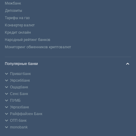
Межбанк
Депозиты
Тарифы на газ
Конвертер валют
Кредит онлайн
Народный рейтинг банков
Мониторинг обменников криптовалют
Популярные банки
Приватбанк
Укрсиббанк
Ощадбанк
Сенс Банк
ПУМБ
Укргазбанк
Райффайзен Банк
ОТП банк
monobank