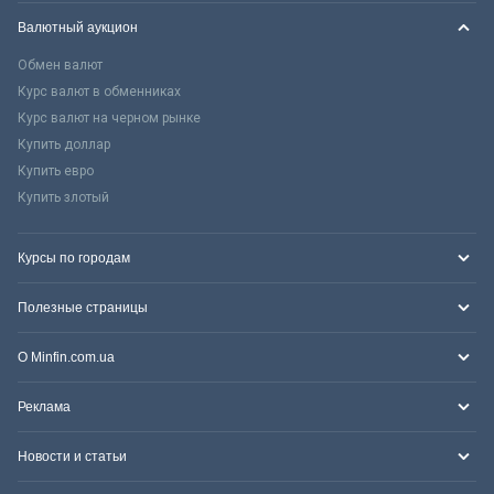
Валютный аукцион
Обмен валют
Курс валют в обменниках
Курс валют на черном рынке
Купить доллар
Купить евро
Купить злотый
Курсы по городам
Полезные страницы
О Minfin.com.ua
Реклама
Новости и статьи