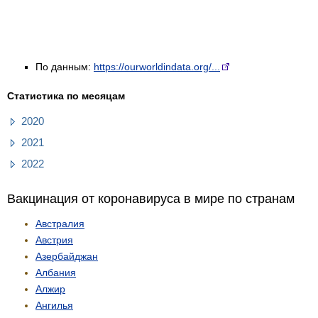
По данным:
https://ourworldindata.org/...
Статистика по месяцам
2020
2021
2022
Вакцинация от коронавируса в мире по странам
Австралия
Австрия
Азербайджан
Албания
Алжир
Ангилья