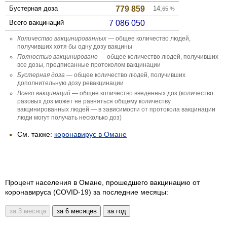
Бустерная доза
779 859
14,
65
%
Всего вакцинаций
7 086 050
Количество вакцини­рованных
— общее количество людей,
получивших хотя бы одну дозу вакцины
Полностью вакцини­ровано
— общее количество людей, получивших
все дозы, предписанные протоколом вакцинации
Бустерная доза
— общее количество людей, получивших
дополнительную дозу ревакцинации
Всего вакцинаций
— общее количество введенных доз (количество
разовых доз может не равняться общему количеству
вакцинированных людей — в зависимости от протокола вакцинации
люди могут получать несколько доз)
См. также:
коронавирус в Омане
Процент населения в Омане, прошедшего вакцинацию от
коронавируса (COVID-19) за последние месяцы: