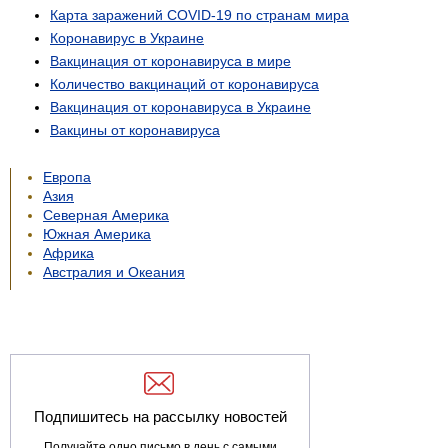
Карта заражений COVID-19 по странам мира
Коронавирус в Украине
Вакцинация от коронавируса в мире
Количество вакцинаций от коронавируса
Вакцинация от коронавируса в Украине
Вакцины от коронавируса
Европа
Азия
Северная Америка
Южная Америка
Африка
Австралия и Океания
Подпишитесь на рассылку новостей
Получайте одно письмо в день с самыми