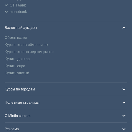
ОТП банк
monobank
Валютный аукцион
Обмен валют
Курс валют в обменниках
Курс валют на черном рынке
Купить доллар
Купить евро
Купить злотый
Курсы по городам
Полезные страницы
О Minfin.com.ua
Реклама