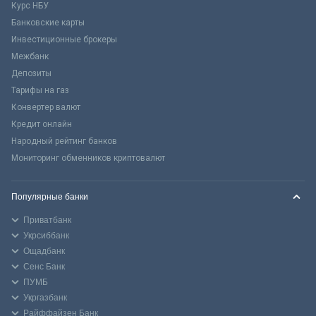
Курс НБУ
Банковские карты
Инвестиционные брокеры
Межбанк
Депозиты
Тарифы на газ
Конвертер валют
Кредит онлайн
Народный рейтинг банков
Мониторинг обменников криптовалют
Популярные банки
Приватбанк
Укрсиббанк
Ощадбанк
Сенс Банк
ПУМБ
Укргазбанк
Райффайзен Банк