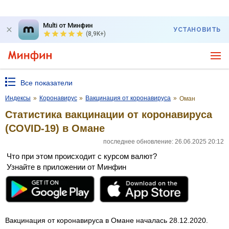
Multi от Минфин
УСТАНОВИТЬ
(8,9K+)
Все показатели
Индексы
»
Коронавирус
»
Вакцинация от коронавируса
»
Оман
Статистика вакцинации от коронавируса
(COVID-19) в Омане
последнее обновление: 26.06.2025 20:12
Что при этом происходит с курсом валют?
Узнайте в приложении от Минфин
Вакцинация от коронавируса в Омане началась 28.12.2020.