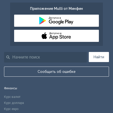
Приложение Multi от Минфин
Доступно в
Доступно в
Найти
Сообщить об ошибке
Финансы
Курс валют
Курс доллара
Курс евро