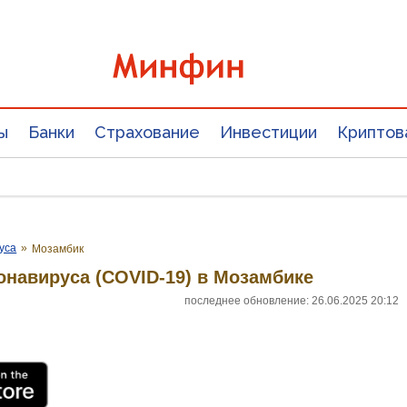
ы
Банки
Страхование
Инвестиции
Криптов
уса
»
Мозамбик
онавируса (COVID-19) в Мозамбике
последнее обновление: 26.06.2025 20:12