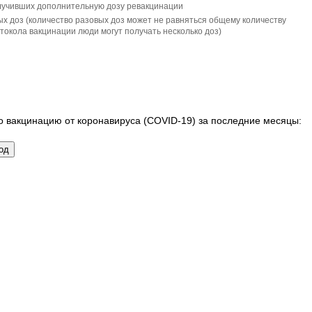
лучивших дополнительную дозу ревакцинации
х доз (количество разовых доз может не равняться общему количеству
окола вакцинации люди могут получать несколько доз)
 вакцинацию от коронавируса (COVID-19) за последние месяцы: