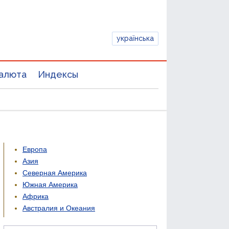
українська
алюта
Индексы
Европа
Азия
Северная Америка
Южная Америка
Африка
Австралия и Океания