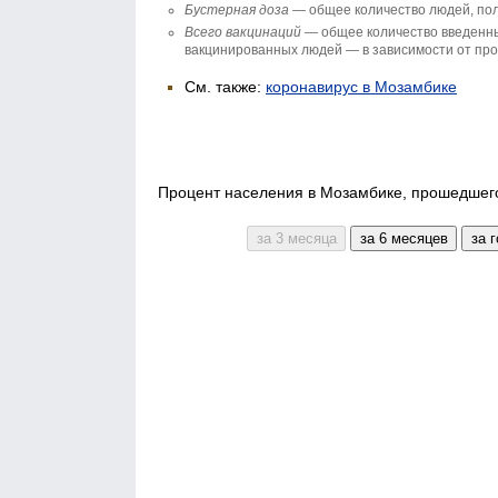
Бустерная доза
— общее количество людей, по
Всего вакцинаций
— общее количество введенны
вакцинированных людей — в зависимости от прот
См. также:
коронавирус в Мозамбике
Процент населения в Мозамбике, прошедшего