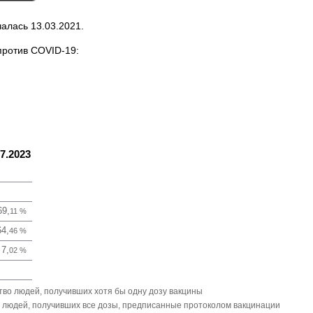
алась 13.03.2021.
ротив COVID-19:
7.2023
69,
11
%
64,
46
%
7,
02
%
во людей, получивших хотя бы одну дозу вакцины
людей, получивших все дозы, предписанные протоколом вакцинации