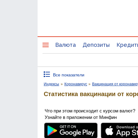
Валюта
Депозиты
Кредит
Все показатели
Индексы
»
Коронавирус
»
Вакцинация от коронавир
Статистика вакцинации от кор
Что при этом происходит с курсом валют?
Узнайте в приложении от Минфин