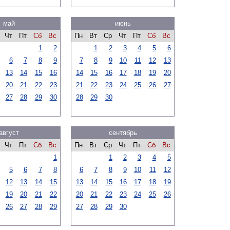
май
июнь
Чт
Пт
Сб
Вс
Пн
Вт
Ср
Чт
Пт
Сб
Вс
1
2
1
2
3
4
5
6
6
7
8
9
7
8
9
10
11
12
13
13
14
15
16
14
15
16
17
18
19
20
20
21
22
23
21
22
23
24
25
26
27
27
28
29
30
28
29
30
август
сентябрь
Чт
Пт
Сб
Вс
Пн
Вт
Ср
Чт
Пт
Сб
Вс
1
1
2
3
4
5
5
6
7
8
6
7
8
9
10
11
12
12
13
14
15
13
14
15
16
17
18
19
19
20
21
22
20
21
22
23
24
25
26
26
27
28
29
27
28
29
30