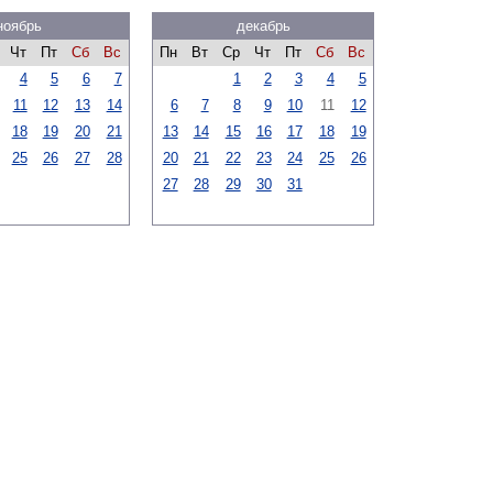
ноябрь
декабрь
Чт
Пт
Сб
Вс
Пн
Вт
Ср
Чт
Пт
Сб
Вс
4
5
6
7
1
2
3
4
5
11
12
13
14
6
7
8
9
10
11
12
18
19
20
21
13
14
15
16
17
18
19
25
26
27
28
20
21
22
23
24
25
26
27
28
29
30
31