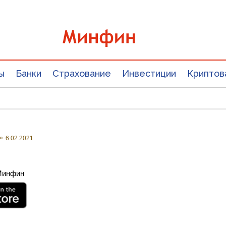
ы
Банки
Страхование
Инвестиции
Криптов
»
6.02.2021
 Минфин