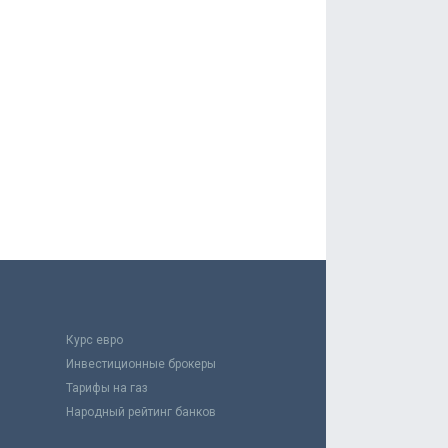
Курс евро
Инвестиционные брокеры
Тарифы на газ
Народный рейтинг банков