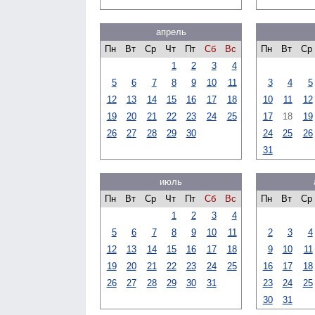
апрель
Пн
Вт
Ср
Чт
Пт
Сб
Вс
Пн
Вт
Ср
1
2
3
4
5
6
7
8
9
10
11
3
4
5
12
13
14
15
16
17
18
10
11
12
19
20
21
22
23
24
25
17
18
19
26
27
28
29
30
24
25
26
31
июль
Пн
Вт
Ср
Чт
Пт
Сб
Вс
Пн
Вт
Ср
1
2
3
4
5
6
7
8
9
10
11
2
3
4
12
13
14
15
16
17
18
9
10
11
19
20
21
22
23
24
25
16
17
18
26
27
28
29
30
31
23
24
25
30
31