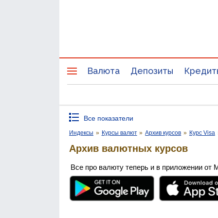
Валюта
Депозиты
Кредит
Все показатели
Индексы
»
Курсы валют
»
Архив курсов
»
Курс Visa
Архив валютных курсов
Все про валюту теперь и в приложении от