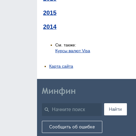
2015
2014
См. также:
Курсы валют Visa
Карта сайта
Найти
Сообщить об ошибке