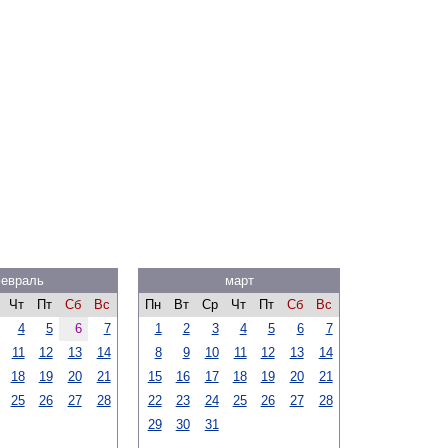
евраль
март
Чт
Пт
Сб
Вс
Пн
Вт
Ср
Чт
Пт
Сб
Вс
4
5
6
7
1
2
3
4
5
6
7
11
12
13
14
8
9
10
11
12
13
14
18
19
20
21
15
16
17
18
19
20
21
25
26
27
28
22
23
24
25
26
27
28
29
30
31