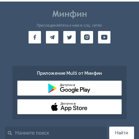
Присоединяйтесь к нам в соц. сетях:
Приложение Multi от Минфин
Доступно в
Доступно в
Найти