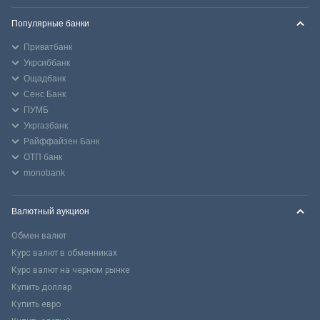
Популярные банки
Приватбанк
Укрсиббанк
Ощадбанк
Сенс Банк
ПУМБ
Укргазбанк
Райффайзен Банк
ОТП банк
monobank
Валютный аукцион
Обмен валют
Курс валют в обменниках
Курс валют на черном рынке
Купить доллар
Купить евро