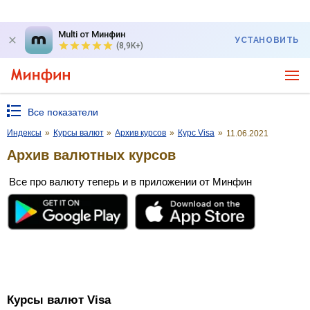
Multi от Минфин
УСТАНОВИТЬ
(8,9K+)
Все показатели
Индексы
»
Курсы валют
»
Архив курсов
»
Курс Visa
»
11.06.2021
Архив валютных курсов
Все про валюту теперь и в приложении от Минфин
Курсы валют Visa