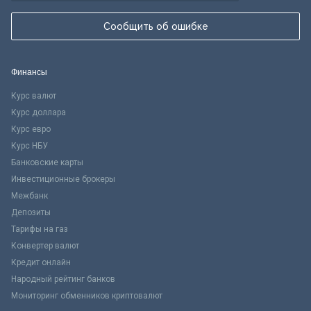
Сообщить об ошибке
Финансы
Курс валют
Курс доллара
Курс евро
Курс НБУ
Банковские карты
Инвестиционные брокеры
Межбанк
Депозиты
Тарифы на газ
Конвертер валют
Кредит онлайн
Народный рейтинг банков
Мониторинг обменников криптовалют