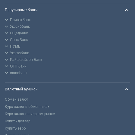
Популярные банки
Приватбанк
Укрсиббанк
Ощадбанк
Сенс Банк
ПУМБ
Укргазбанк
Райффайзен Банк
ОТП банк
monobank
Валютный аукцион
Обмен валют
Курс валют в обменниках
Курс валют на черном рынке
Купить доллар
Купить евро