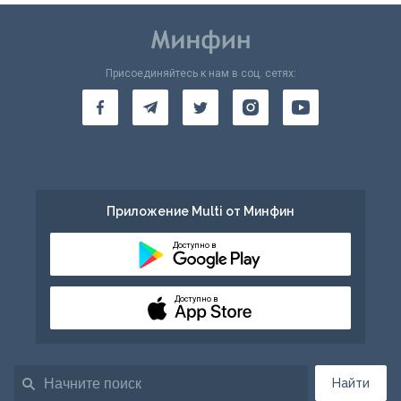
Присоединяйтесь к нам в соц. сетях:
Приложение Multi от Минфин
Доступно в
Доступно в
Найти