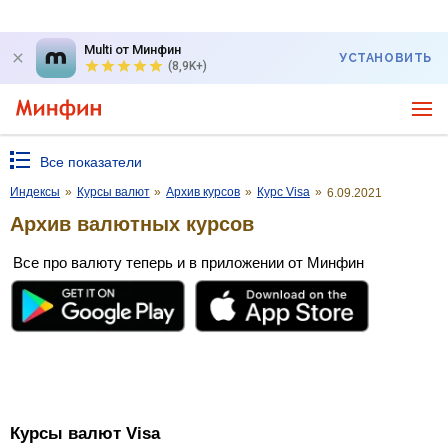
Multi от Минфин
УСТАНОВИТЬ
(8,9K+)
Все показатели
Индексы
»
Курсы валют
»
Архив курсов
»
Курс Visa
»
6.09.2021
Архив валютных курсов
Все про валюту теперь и в приложении от Минфин
Курсы валют Visa