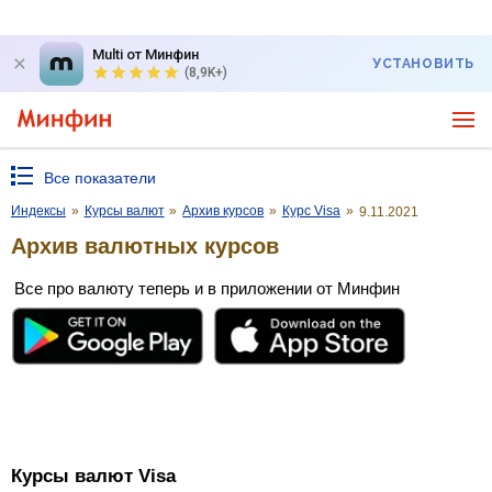
Multi от Минфин
УСТАНОВИТЬ
(8,9K+)
Все показатели
Индексы
»
Курсы валют
»
Архив курсов
»
Курс Visa
»
9.11.2021
Архив валютных курсов
Все про валюту теперь и в приложении от Минфин
Курсы валют Visa