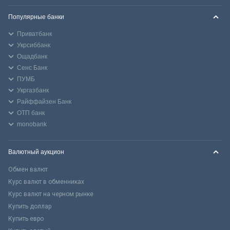
Популярные банки
Приватбанк
Укрсиббанк
Ощадбанк
Сенс Банк
ПУМБ
Укргазбанк
Райффайзен Банк
ОТП банк
monobank
Валютный аукцион
Обмен валют
Курс валют в обменниках
Курс валют на черном рынке
Купить доллар
Купить евро