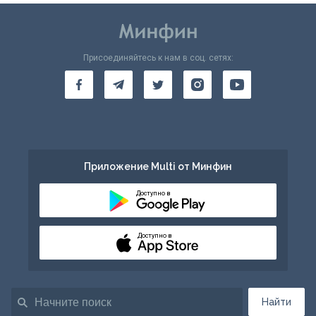
Присоединяйтесь к нам в соц. сетях:
Приложение Multi от Минфин
Доступно в
Доступно в
Найти