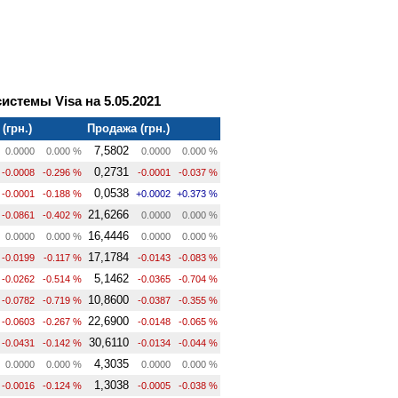
стемы Visa на 5.05.2021
(грн.)
Продажа (грн.)
7,5802
0.0000
0.000 %
0.0000
0.000 %
0,2731
-0.0008
-0.296 %
-0.0001
-0.037 %
0,0538
-0.0001
-0.188 %
+0.0002
+0.373 %
21,6266
-0.0861
-0.402 %
0.0000
0.000 %
16,4446
0.0000
0.000 %
0.0000
0.000 %
17,1784
-0.0199
-0.117 %
-0.0143
-0.083 %
5,1462
-0.0262
-0.514 %
-0.0365
-0.704 %
10,8600
-0.0782
-0.719 %
-0.0387
-0.355 %
22,6900
-0.0603
-0.267 %
-0.0148
-0.065 %
30,6110
-0.0431
-0.142 %
-0.0134
-0.044 %
4,3035
0.0000
0.000 %
0.0000
0.000 %
1,3038
-0.0016
-0.124 %
-0.0005
-0.038 %