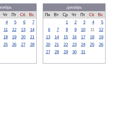
ноябрь
декабрь
Чт
Пт
Сб
Вс
Пн
Вт
Ср
Чт
Пт
Сб
Вс
4
5
6
7
1
2
3
4
5
11
12
13
14
6
7
8
9
10
11
12
18
19
20
21
13
14
15
16
17
18
19
25
26
27
28
20
21
22
23
24
25
26
27
28
29
30
31