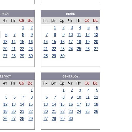
май
июнь
Чт
Пт
Сб
Вс
Пн
Вт
Ср
Чт
Пт
Сб
Вс
1
2
1
2
3
4
5
6
6
7
8
9
7
8
9
10
11
12
13
13
14
15
16
14
15
16
17
18
19
20
20
21
22
23
21
22
23
24
25
26
27
27
28
29
30
28
29
30
август
сентябрь
Чт
Пт
Сб
Вс
Пн
Вт
Ср
Чт
Пт
Сб
Вс
1
1
2
3
4
5
5
6
7
8
6
7
8
9
10
11
12
12
13
14
15
13
14
15
16
17
18
19
19
20
21
22
20
21
22
23
24
25
26
26
27
28
29
27
28
29
30