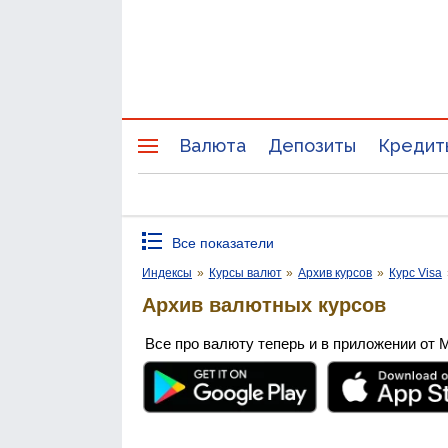
Валюта
Депозиты
Кредит
Все показатели
Индексы
»
Курсы валют
»
Архив курсов
»
Курс Visa
Архив валютных курсов
Все про валюту теперь и в приложении от