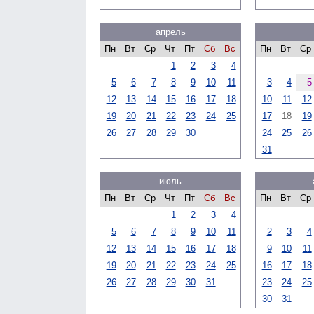
апрель
Пн
Вт
Ср
Чт
Пт
Сб
Вс
Пн
Вт
Ср
1
2
3
4
5
6
7
8
9
10
11
3
4
5
12
13
14
15
16
17
18
10
11
12
19
20
21
22
23
24
25
17
18
19
26
27
28
29
30
24
25
26
31
июль
Пн
Вт
Ср
Чт
Пт
Сб
Вс
Пн
Вт
Ср
1
2
3
4
5
6
7
8
9
10
11
2
3
4
12
13
14
15
16
17
18
9
10
11
19
20
21
22
23
24
25
16
17
18
26
27
28
29
30
31
23
24
25
30
31