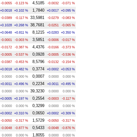
4,5185
-0.0055
-0.123 %
-0.0032
-0.071 %
1,7840
+0.0018
+0.102 %
+0.0017
+0.095 %
33,5981
-0.0389
-0.117 %
-0.0279
-0.083 %
38,7681
+0.1028
+0.268 %
-0.0251
-0.065 %
8,1215
+0.0648
+0.811 %
+0.0283
+0.350 %
3,5851
-0.0001
-0.003 %
-0.0006
-0.017 %
4,4376
-0.0172
-0.387 %
-0.0166
-0.373 %
0,0928
-0.0005
-0.537 %
-0.0005
-0.536 %
8,5796
-0.0387
-0.453 %
-0.0132
-0.154 %
0,3774
+0.0018
+0.482 %
+0.0002
+0.053 %
0,0007
0.0000
0.000 %
0.0000
0.000 %
0,2234
+0.0011
+0.496 %
+0.0011
+0.495 %
39,3230
0.0000
0.000 %
0.0000
0.000 %
0,2554
+0.0005
+0.197 %
-0.0003
-0.117 %
0,3299
0.0000
0.000 %
0.0000
0.000 %
0,0650
+0.0002
+0.310 %
+0.0002
+0.309 %
1,5729
-0.0050
-0.317 %
-0.0050
-0.317 %
0,5433
-0.0048
-0.877 %
-0.0048
-0.876 %
1,8055
0.0000
0.000 %
0.0000
0.000 %