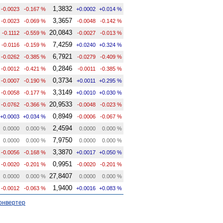
1,3832
-0.0023
-0.167 %
+0.0002
+0.014 %
3,3657
-0.0023
-0.069 %
-0.0048
-0.142 %
20,0843
-0.1112
-0.559 %
-0.0027
-0.013 %
7,4259
-0.0116
-0.159 %
+0.0240
+0.324 %
6,7921
-0.0262
-0.385 %
-0.0279
-0.409 %
0,2846
-0.0012
-0.421 %
-0.0011
-0.385 %
0,3734
-0.0007
-0.190 %
+0.0011
+0.295 %
3,3149
-0.0058
-0.177 %
+0.0010
+0.030 %
20,9533
-0.0762
-0.366 %
-0.0048
-0.023 %
0,8949
+0.0003
+0.034 %
-0.0006
-0.067 %
2,4594
0.0000
0.000 %
0.0000
0.000 %
7,9750
0.0000
0.000 %
0.0000
0.000 %
3,3870
-0.0056
-0.168 %
+0.0017
+0.050 %
0,9951
-0.0020
-0.201 %
-0.0020
-0.201 %
27,8407
0.0000
0.000 %
0.0000
0.000 %
1,9400
-0.0012
-0.063 %
+0.0016
+0.083 %
онвертер