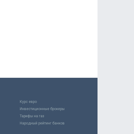
Курс евро
Инвестиционные брокеры
Тарифы на газ
Народный рейтинг банков