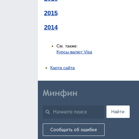
2015
2014
См. также:
Курсы валют Visa
Карта сайта
Найти
Сообщить об ошибке