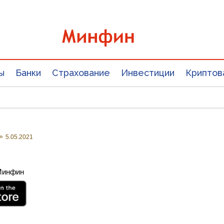
ы
Банки
Страхование
Инвестиции
Криптов
»
5.05.2021
 Минфин