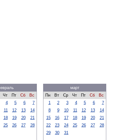
евраль
март
Чт
Пт
Сб
Вс
Пн
Вт
Ср
Чт
Пт
Сб
Вс
4
5
6
7
1
2
3
4
5
6
7
11
12
13
14
8
9
10
11
12
13
14
18
19
20
21
15
16
17
18
19
20
21
25
26
27
28
22
23
24
25
26
27
28
29
30
31