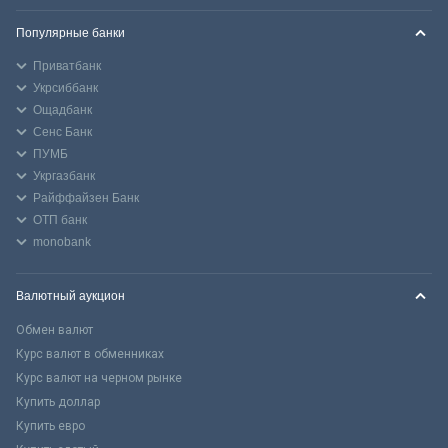
Популярные банки
Приватбанк
Укрсиббанк
Ощадбанк
Сенс Банк
ПУМБ
Укргазбанк
Райффайзен Банк
ОТП банк
monobank
Валютный аукцион
Обмен валют
Курс валют в обменниках
Курс валют на черном рынке
Купить доллар
Купить евро