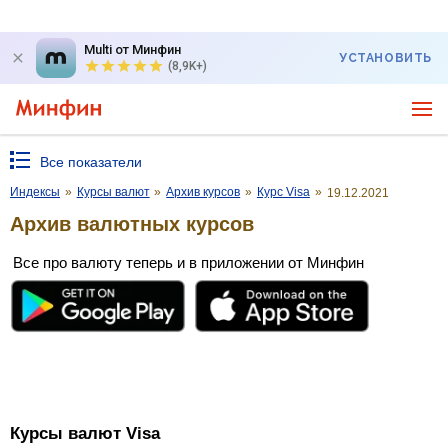
Multi от Минфин
УСТАНОВИТЬ
(8,9K+)
Все показатели
Индексы
»
Курсы валют
»
Архив курсов
»
Курс Visa
»
19.12.2021
Архив валютных курсов
Все про валюту теперь и в приложении от Минфин
Курсы валют Visa