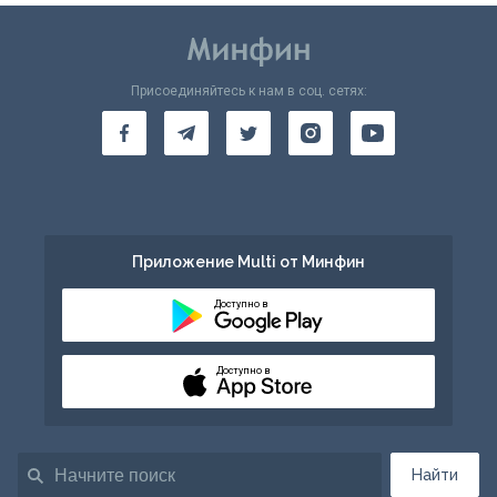
Присоединяйтесь к нам в соц. сетях:
Приложение Multi от Минфин
Доступно в
Доступно в
Найти