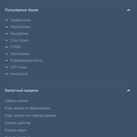
Популярные банки
Приватбанк
Укрсиббанк
Ощадбанк
Сенс Банк
ПУМБ
Укргазбанк
Райффайзен Банк
ОТП банк
monobank
Валютный аукцион
Обмен валют
Курс валют в обменниках
Курс валют на черном рынке
Купить доллар
Купить евро