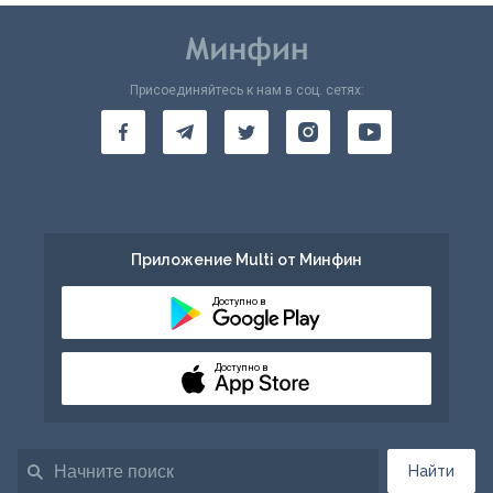
Присоединяйтесь к нам в соц. сетях:
Приложение Multi от Минфин
Доступно в
Доступно в
Найти