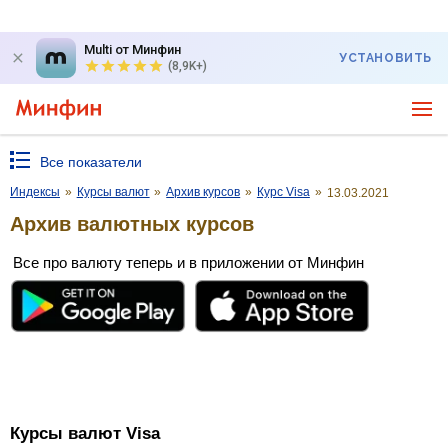
Multi от Минфин
УСТАНОВИТЬ
(8,9K+)
Все показатели
Индексы
»
Курсы валют
»
Архив курсов
»
Курс Visa
»
13.03.2021
Архив валютных курсов
Все про валюту теперь и в приложении от Минфин
Курсы валют Visa