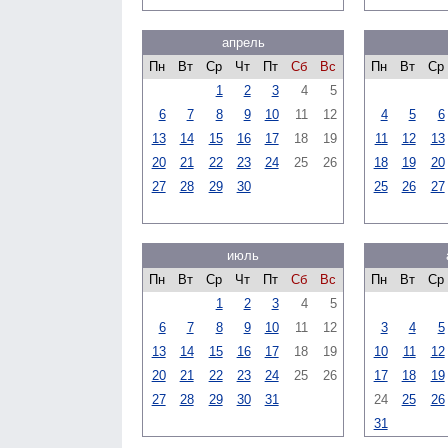
апрель
Пн
Вт
Ср
Чт
Пт
Сб
Вс
Пн
Вт
Ср
1
2
3
4
5
6
7
8
9
10
11
12
4
5
6
13
14
15
16
17
18
19
11
12
13
20
21
22
23
24
25
26
18
19
20
27
28
29
30
25
26
27
июль
Пн
Вт
Ср
Чт
Пт
Сб
Вс
Пн
Вт
Ср
1
2
3
4
5
6
7
8
9
10
11
12
3
4
5
13
14
15
16
17
18
19
10
11
12
20
21
22
23
24
25
26
17
18
19
27
28
29
30
31
24
25
26
31