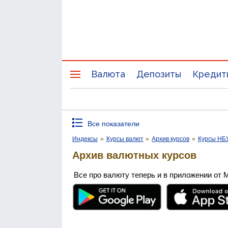
Валюта
Депозиты
Кредит
Все показатели
Индексы
»
Курсы валют
»
Архив курсов
»
Курсы НБ
Архив валютных курсов
Все про валюту теперь и в приложении от