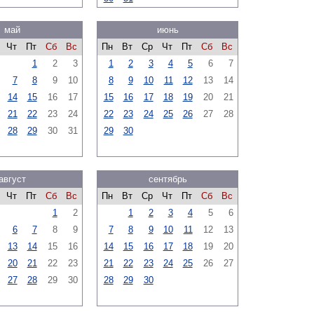
май
июнь
Чт
Пт
Сб
Вс
Пн
Вт
Ср
Чт
Пт
Сб
Вс
1
2
3
1
2
3
4
5
6
7
7
8
9
10
8
9
10
11
12
13
14
14
15
16
17
15
16
17
18
19
20
21
21
22
23
24
22
23
24
25
26
27
28
28
29
30
31
29
30
август
сентябрь
Чт
Пт
Сб
Вс
Пн
Вт
Ср
Чт
Пт
Сб
Вс
1
2
1
2
3
4
5
6
6
7
8
9
7
8
9
10
11
12
13
13
14
15
16
14
15
16
17
18
19
20
20
21
22
23
21
22
23
24
25
26
27
27
28
29
30
28
29
30