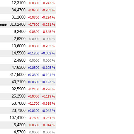
12,3100
-0.0300
-0.243 %
34,4700
-0.0700
-0.203 %
31,1600
-0.0700
-0.224 %
ании
310,2400
-0.7800
-0.251 %
9,2400
-0.0600
-0.645 %
2,6200
0.0000
0.000 %
10,6000
-0.0300
-0.282 %
14,5500
+0.1200
+0.832 %
2,4900
0.0000
0.000 %
47,6300
+0.0500
+0.105 %
317,5000
+0.3300
+0.104 %
40,7100
+0.0500
+0.123 %
92,5900
-0.2100
-0.226 %
25,2500
-0.0300
-0.119 %
53,7800
-0.1700
-0.315 %
23,7100
+0.0100
+0.042 %
107,4100
-4.7800
-4.261 %
5,4200
-0.0500
-0.914 %
4,5700
0.0000
0.000 %