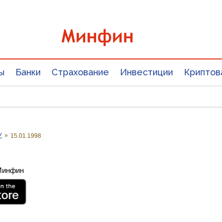
ы
Банки
Страхование
Инвестиции
Криптов
У
»
15.01.1998
 Минфин