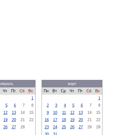
евраль
март
Чт
Пт
Сб
Вс
Пн
Вт
Ср
Чт
Пт
Сб
Вс
1
1
5
6
7
8
2
3
4
5
6
7
8
12
13
14
15
9
10
11
12
13
14
15
19
20
21
22
16
17
18
19
20
21
22
26
27
28
23
24
25
26
27
28
29
30
31