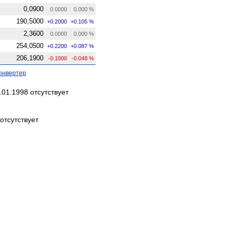
0,0900
0.0000
0.000 %
190,5000
+0.2000
+0.105 %
2,3600
0.0000
0.000 %
254,0500
+0.2200
+0.087 %
206,1900
-0.1000
-0.048 %
онвертер
01.1998 отсутствует
отсутствует