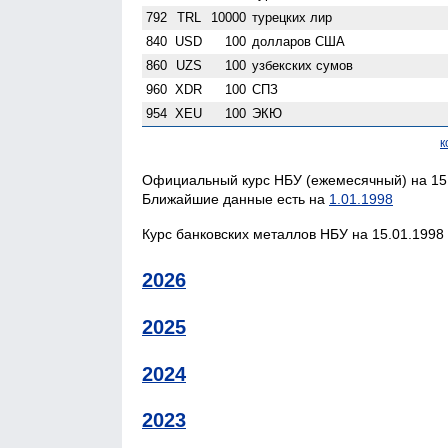
792
TRL
10000
турецких лир
840
USD
100
долларов США
860
UZS
100
узбекских сумов
960
XDR
100
СПЗ
954
XEU
100
ЭКЮ
к
Официальный курс НБУ (ежемесячный) на 15.
Ближайшие данные есть на
1.01.1998
Курс банковских металлов НБУ на 15.01.1998 
2026
2025
2024
2023