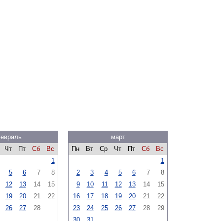
евраль
март
Чт
Пт
Сб
Вс
Пн
Вт
Ср
Чт
Пт
Сб
Вс
1
1
5
6
7
8
2
3
4
5
6
7
8
12
13
14
15
9
10
11
12
13
14
15
19
20
21
22
16
17
18
19
20
21
22
26
27
28
23
24
25
26
27
28
29
30
31