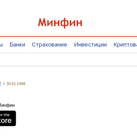
ы
Банки
Страхование
Инвестиции
Криптов
У
»
30.01.1998
 Минфин