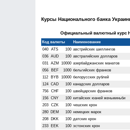
Курсы Национального банка Украи
Официальный валютный курс НБ
Код валюты
Наименование
040
ATS
100
австрийских шиллингов
036
AUD
100
австралийских долларов
031
AZM
10000
азербайджанских манатов
056
BEF
1000
бельгийских франков
112
BYB
10000
белорусских рублей
124
CAD
100
канадских долларов
756
CHF
100
швейцарских франков
156
CNY
100
китайских юаней женьминьби
203
CZK
100
чешских крон
280
DEM
100
немецких марок
208
DKK
100
датских крон
233
EEK
100
эстонских крон