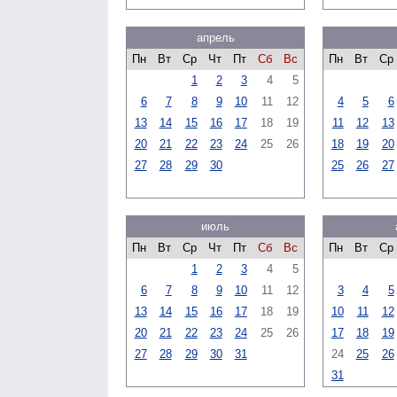
апрель
Пн
Вт
Ср
Чт
Пт
Сб
Вс
Пн
Вт
Ср
1
2
3
4
5
6
7
8
9
10
11
12
4
5
6
13
14
15
16
17
18
19
11
12
13
20
21
22
23
24
25
26
18
19
20
27
28
29
30
25
26
27
июль
Пн
Вт
Ср
Чт
Пт
Сб
Вс
Пн
Вт
Ср
1
2
3
4
5
6
7
8
9
10
11
12
3
4
5
13
14
15
16
17
18
19
10
11
12
20
21
22
23
24
25
26
17
18
19
27
28
29
30
31
24
25
26
31