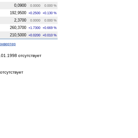
0,0900
0.0000
0.000 %
192,9500
+0.2500
+0.130 %
2,3700
0.0000
0.000 %
260,3700
+1.7300
+0.669 %
210,5000
+0.0200
+0.010 %
онвертер
01.1998 отсутствует
отсутствует