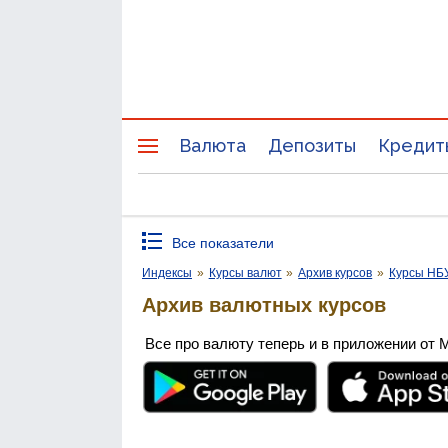
Валюта
Депозиты
Кредит
Все показатели
Индексы
»
Курсы валют
»
Архив курсов
»
Курсы НБ
Архив валютных курсов
Все про валюту теперь и в приложении от