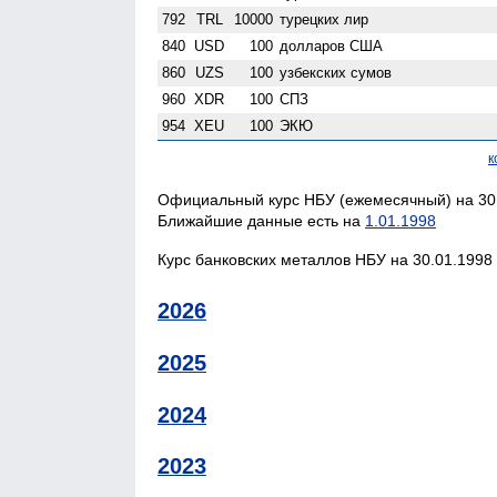
792
TRL
10000
турецких лир
840
USD
100
долларов США
860
UZS
100
узбекских сумов
960
XDR
100
СПЗ
954
XEU
100
ЭКЮ
к
Официальный курс НБУ (ежемесячный) на 30.
Ближайшие данные есть на
1.01.1998
Курс банковских металлов НБУ на 30.01.1998 
2026
2025
2024
2023