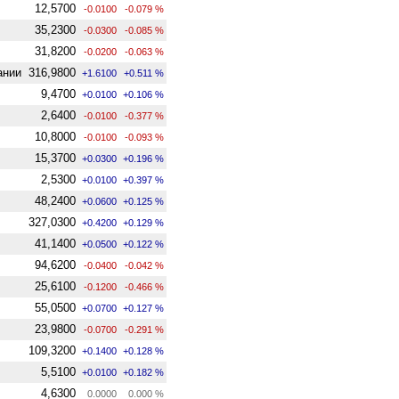
12,5700
-0.0100
-0.079 %
35,2300
-0.0300
-0.085 %
31,8200
-0.0200
-0.063 %
ании
316,9800
+1.6100
+0.511 %
9,4700
+0.0100
+0.106 %
2,6400
-0.0100
-0.377 %
10,8000
-0.0100
-0.093 %
15,3700
+0.0300
+0.196 %
2,5300
+0.0100
+0.397 %
48,2400
+0.0600
+0.125 %
327,0300
+0.4200
+0.129 %
41,1400
+0.0500
+0.122 %
94,6200
-0.0400
-0.042 %
25,6100
-0.1200
-0.466 %
55,0500
+0.0700
+0.127 %
23,9800
-0.0700
-0.291 %
109,3200
+0.1400
+0.128 %
5,5100
+0.0100
+0.182 %
4,6300
0.0000
0.000 %