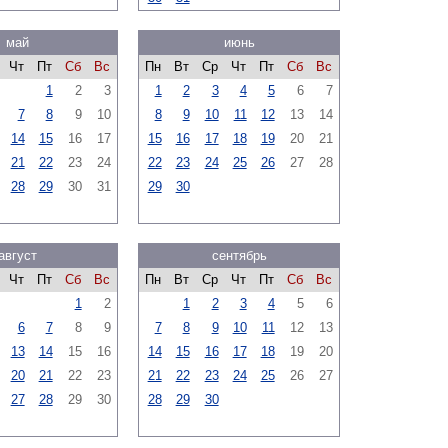
май
июнь
Чт
Пт
Сб
Вс
Пн
Вт
Ср
Чт
Пт
Сб
Вс
1
2
3
1
2
3
4
5
6
7
7
8
9
10
8
9
10
11
12
13
14
14
15
16
17
15
16
17
18
19
20
21
21
22
23
24
22
23
24
25
26
27
28
28
29
30
31
29
30
август
сентябрь
Чт
Пт
Сб
Вс
Пн
Вт
Ср
Чт
Пт
Сб
Вс
1
2
1
2
3
4
5
6
6
7
8
9
7
8
9
10
11
12
13
13
14
15
16
14
15
16
17
18
19
20
20
21
22
23
21
22
23
24
25
26
27
27
28
29
30
28
29
30