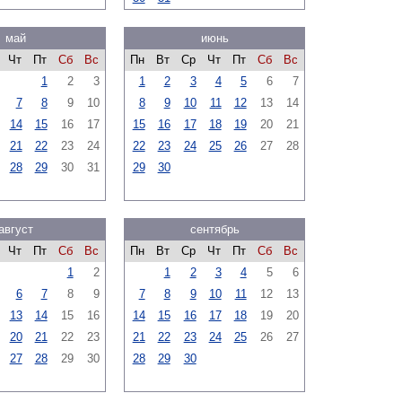
май
июнь
Чт
Пт
Сб
Вс
Пн
Вт
Ср
Чт
Пт
Сб
Вс
1
2
3
1
2
3
4
5
6
7
7
8
9
10
8
9
10
11
12
13
14
14
15
16
17
15
16
17
18
19
20
21
21
22
23
24
22
23
24
25
26
27
28
28
29
30
31
29
30
август
сентябрь
Чт
Пт
Сб
Вс
Пн
Вт
Ср
Чт
Пт
Сб
Вс
1
2
1
2
3
4
5
6
6
7
8
9
7
8
9
10
11
12
13
13
14
15
16
14
15
16
17
18
19
20
20
21
22
23
21
22
23
24
25
26
27
27
28
29
30
28
29
30