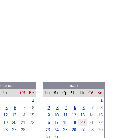
евраль
март
Чт
Пт
Сб
Вс
Пн
Вт
Ср
Чт
Пт
Сб
Вс
1
1
5
6
7
8
2
3
4
5
6
7
8
12
13
14
15
9
10
11
12
13
14
15
19
20
21
22
16
17
18
19
20
21
22
26
27
28
23
24
25
26
27
28
29
30
31