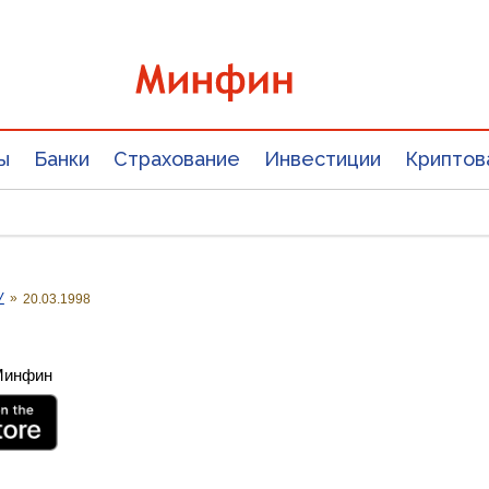
ы
Банки
Страхование
Инвестиции
Криптов
У
»
20.03.1998
 Минфин