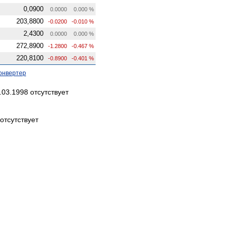
0,0900
0.0000
0.000 %
203,8800
-0.0200
-0.010 %
2,4300
0.0000
0.000 %
272,8900
-1.2800
-0.467 %
220,8100
-0.8900
-0.401 %
онвертер
03.1998 отсутствует
отсутствует