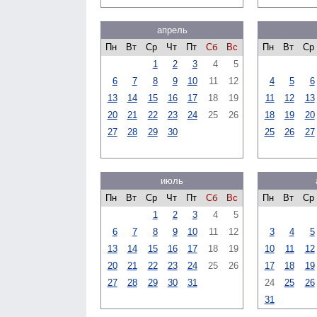
апрель
Пн
Вт
Ср
Чт
Пт
Сб
Вс
Пн
Вт
Ср
1
2
3
4
5
6
7
8
9
10
11
12
4
5
6
13
14
15
16
17
18
19
11
12
13
20
21
22
23
24
25
26
18
19
20
27
28
29
30
25
26
27
июль
Пн
Вт
Ср
Чт
Пт
Сб
Вс
Пн
Вт
Ср
1
2
3
4
5
6
7
8
9
10
11
12
3
4
5
13
14
15
16
17
18
19
10
11
12
20
21
22
23
24
25
26
17
18
19
27
28
29
30
31
24
25
26
31