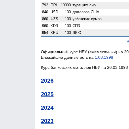
792
TRL
10000
турецких лир
840
USD
100
долларов США
860
UZS
100
узбекских сумов
960
XDR
100
СПЗ
954
XEU
100
ЭКЮ
к
Официальный курс НБУ (ежемесячный) на 20.
Ближайшие данные есть на
1.03.1998
Курс банковских металлов НБУ на 20.03.1998 
2026
2025
2024
2023