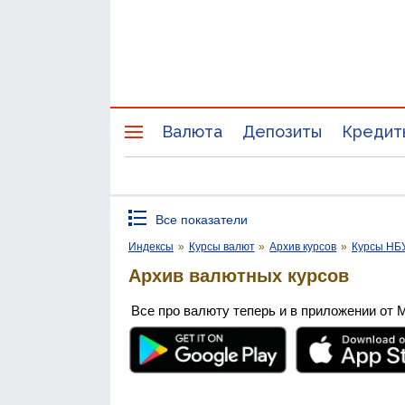
Валюта
Депозиты
Кредит
Все показатели
Индексы
»
Курсы валют
»
Архив курсов
»
Курсы НБ
Архив валютных курсов
Все про валюту теперь и в приложении от