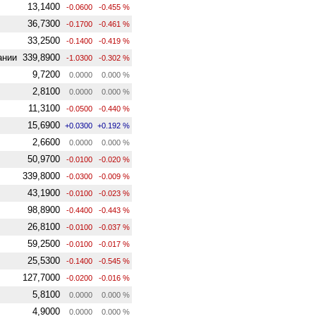
13,1400
-0.0600
-0.455 %
36,7300
-0.1700
-0.461 %
33,2500
-0.1400
-0.419 %
ании
339,8900
-1.0300
-0.302 %
9,7200
0.0000
0.000 %
2,8100
0.0000
0.000 %
11,3100
-0.0500
-0.440 %
15,6900
+0.0300
+0.192 %
2,6600
0.0000
0.000 %
50,9700
-0.0100
-0.020 %
339,8000
-0.0300
-0.009 %
43,1900
-0.0100
-0.023 %
98,8900
-0.4400
-0.443 %
26,8100
-0.0100
-0.037 %
59,2500
-0.0100
-0.017 %
25,5300
-0.1400
-0.545 %
127,7000
-0.0200
-0.016 %
5,8100
0.0000
0.000 %
4,9000
0.0000
0.000 %