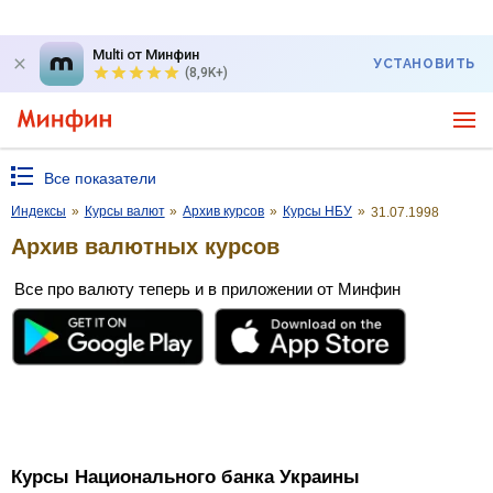
Multi от Минфин
УСТАНОВИТЬ
(8,9K+)
Все показатели
Индексы
»
Курсы валют
»
Архив курсов
»
Курсы НБУ
»
31.07.1998
Архив валютных курсов
Все про валюту теперь и в приложении от Минфин
Курсы Национального банка Украины