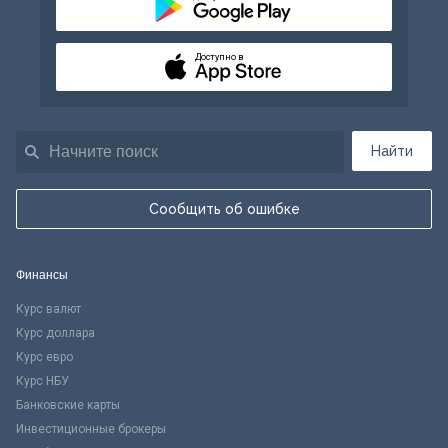
Доступно в
Найти
Сообщить об ошибке
Финансы
Курс валют
Курс доллара
Курс евро
Курс НБУ
Банковские карты
Инвестиционные брокеры