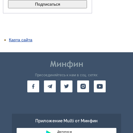
Карта сайта
Присоединяйтесь к нам в соц. сетях:
Приложение Multi от Минфин
Доступно в