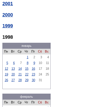
2001
2000
1999
1998
январь
Пн
Вт
Ср
Чт
Пт
Сб
Вс
1
2
3
4
5
6
7
8
9
10
11
12
13
14
15
16
17
18
19
20
21
22
23
24
25
26
27
28
29
30
31
февраль
Пн
Вт
Ср
Чт
Пт
Сб
Вс