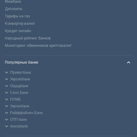
Межбанк
Депозиты
Тарифы на газ
Конвертер валют
Кредит онлайн
Народный рейтинг банков
Мониторинг обменников криптовалют
Популярные банки
Приватбанк
Укрсиббанк
Ощадбанк
Сенс Банк
ПУМБ
Укргазбанк
Райффайзен Банк
ОТП банк
monobank