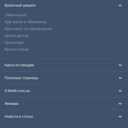
Валютный аукцион
Обмен валют
Курс валют в обменниках
Курс валют на черном рынке
Купить доллар
Купить евро
Купить злотый
Курсы по городам
Полезные страницы
О Minfin.com.ua
Реклама
Новости и статьи