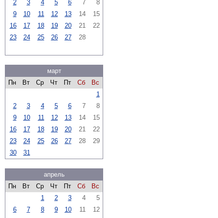
2
3
4
5
6
7
8
9
10
11
12
13
14
15
16
17
18
19
20
21
22
23
24
25
26
27
28
март
Пн
Вт
Ср
Чт
Пт
Сб
Вс
1
2
3
4
5
6
7
8
9
10
11
12
13
14
15
16
17
18
19
20
21
22
23
24
25
26
27
28
29
30
31
апрель
Пн
Вт
Ср
Чт
Пт
Сб
Вс
1
2
3
4
5
6
7
8
9
10
11
12