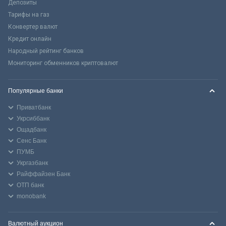
Депозиты
Тарифы на газ
Конвертер валют
Кредит онлайн
Народный рейтинг банков
Мониторинг обменников криптовалют
Популярные банки
Приватбанк
Укрсиббанк
Ощадбанк
Сенс Банк
ПУМБ
Укргазбанк
Райффайзен Банк
ОТП банк
monobank
Валютный аукцион