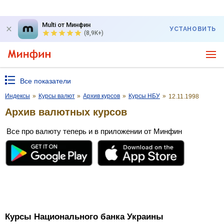
Multi от Минфин
УСТАНОВИТЬ
(8,9K+)
Все показатели
Индексы
»
Курсы валют
»
Архив курсов
»
Курсы НБУ
»
12.11.1998
Архив валютных курсов
Все про валюту теперь и в приложении от Минфин
Курсы Национального банка Украины