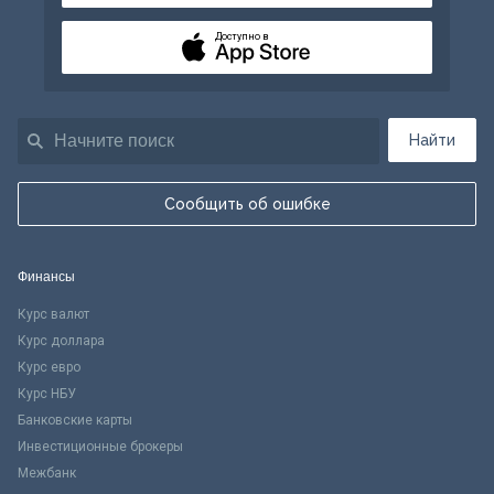
Доступно в
Найти
Сообщить об ошибке
Финансы
Курс валют
Курс доллара
Курс евро
Курс НБУ
Банковские карты
Инвестиционные брокеры
Межбанк