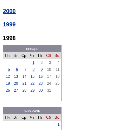
2000
1999
1998
январь
Пн
Вт
Ср
Чт
Пт
Сб
Вс
1
2
3
4
5
6
7
8
9
10
11
12
13
14
15
16
17
18
19
20
21
22
23
24
25
26
27
28
29
30
31
февраль
Пн
Вт
Ср
Чт
Пт
Сб
Вс
1