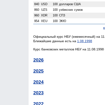
840
USD
100
долларов США
860
UZS
100
узбекских сумов
960
XDR
100
СПЗ
954
XEU
100
ЭКЮ
к
Официальный курс НБУ (ежемесячный) на 11.
Ближайшие данные есть на
1.08.1998
Курс банковских металлов НБУ на 11.08.1998 
2026
2025
2024
2023
2022