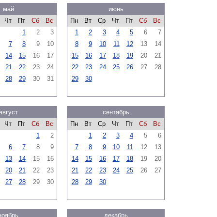
май
июнь
Чт
Пт
Сб
Вс
Пн
Вт
Ср
Чт
Пт
Сб
Вс
1
2
3
1
2
3
4
5
6
7
7
8
9
10
8
9
10
11
12
13
14
14
15
16
17
15
16
17
18
19
20
21
21
22
23
24
22
23
24
25
26
27
28
28
29
30
31
29
30
август
сентябрь
Чт
Пт
Сб
Вс
Пн
Вт
Ср
Чт
Пт
Сб
Вс
1
2
1
2
3
4
5
6
6
7
8
9
7
8
9
10
11
12
13
13
14
15
16
14
15
16
17
18
19
20
20
21
22
23
21
22
23
24
25
26
27
27
28
29
30
28
29
30
ноябрь
декабрь