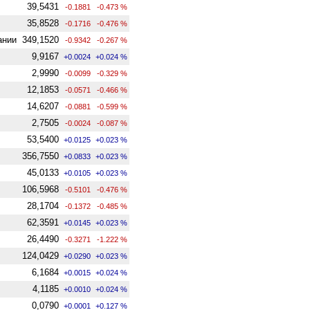
39,5431
-0.1881
-0.473 %
35,8528
-0.1716
-0.476 %
ании
349,1520
-0.9342
-0.267 %
9,9167
+0.0024
+0.024 %
2,9990
-0.0099
-0.329 %
12,1853
-0.0571
-0.466 %
14,6207
-0.0881
-0.599 %
2,7505
-0.0024
-0.087 %
53,5400
+0.0125
+0.023 %
356,7550
+0.0833
+0.023 %
45,0133
+0.0105
+0.023 %
106,5968
-0.5101
-0.476 %
28,1704
-0.1372
-0.485 %
62,3591
+0.0145
+0.023 %
26,4490
-0.3271
-1.222 %
124,0429
+0.0290
+0.023 %
6,1684
+0.0015
+0.024 %
4,1185
+0.0010
+0.024 %
0,0790
+0.0001
+0.127 %