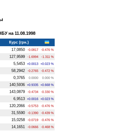
ны
У на 11.08.1998
Курс (грн.)
17,0850
-0.0817
-0.476 %
127,9599
-1.6994
-1.311 %
5,5453
+0.0013
+0.023 %
58,2942
-0.2765
-0.472 %
0,3765
0.0000
0.000 %
140,5936
+0.9335
+0.668 %
143,0879
-0.4734
-0.330 %
6,9513
+0.0016
+0.023 %
120,2066
-0.5753
-0.476 %
31,5590
-0.1390
-0.439 %
15,0258
-0.0719
-0.476 %
14,1651
-0.0666
-0.468 %