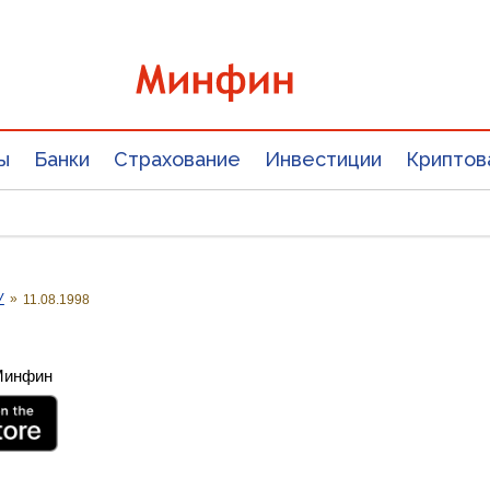
ы
Банки
Страхование
Инвестиции
Криптов
У
»
11.08.1998
 Минфин