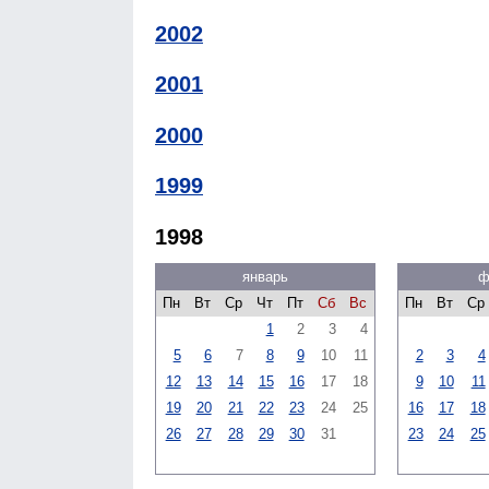
2002
2001
2000
1999
1998
январь
ф
Пн
Вт
Ср
Чт
Пт
Сб
Вс
Пн
Вт
Ср
1
2
3
4
5
6
7
8
9
10
11
2
3
4
12
13
14
15
16
17
18
9
10
11
19
20
21
22
23
24
25
16
17
18
26
27
28
29
30
31
23
24
25