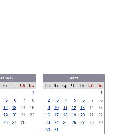
евраль
март
Чт
Пт
Сб
Вс
Пн
Вт
Ср
Чт
Пт
Сб
Вс
1
1
5
6
7
8
2
3
4
5
6
7
8
12
13
14
15
9
10
11
12
13
14
15
19
20
21
22
16
17
18
19
20
21
22
26
27
28
23
24
25
26
27
28
29
30
31