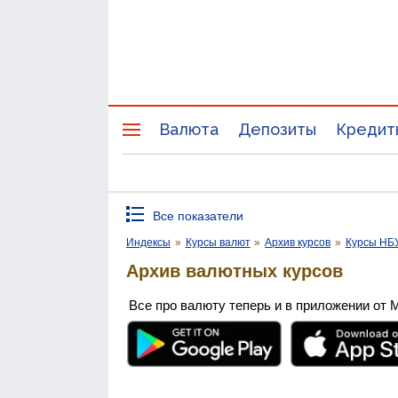
Валюта
Депозиты
Кредит
Все показатели
Индексы
»
Курсы валют
»
Архив курсов
»
Курсы НБ
Архив валютных курсов
Все про валюту теперь и в приложении от