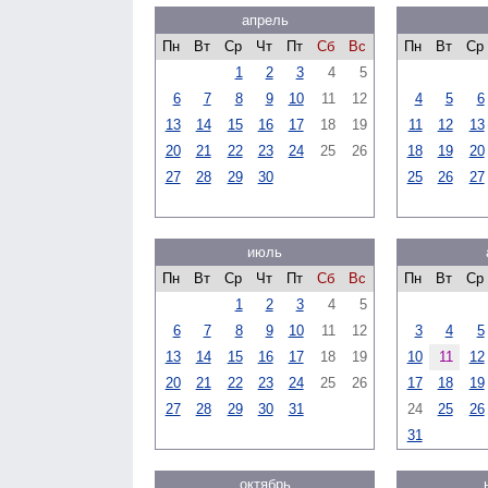
апрель
Пн
Вт
Ср
Чт
Пт
Сб
Вс
Пн
Вт
Ср
1
2
3
4
5
6
7
8
9
10
11
12
4
5
6
13
14
15
16
17
18
19
11
12
13
20
21
22
23
24
25
26
18
19
20
27
28
29
30
25
26
27
июль
Пн
Вт
Ср
Чт
Пт
Сб
Вс
Пн
Вт
Ср
1
2
3
4
5
6
7
8
9
10
11
12
3
4
5
13
14
15
16
17
18
19
10
11
12
20
21
22
23
24
25
26
17
18
19
27
28
29
30
31
24
25
26
31
октябрь