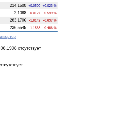
214,1600
+0.0500
+0.023 %
2,1068
-0.0127
-0.599 %
283,1706
-1.8142
-0.637 %
236,5545
-1.1563
-0.486 %
онвертер
08.1998 отсутствует
отсутствует