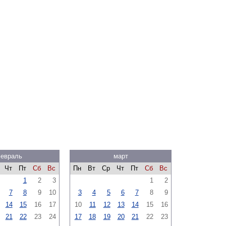
евраль
март
Чт
Пт
Сб
Вс
Пн
Вт
Ср
Чт
Пт
Сб
Вс
1
2
3
1
2
7
8
9
10
3
4
5
6
7
8
9
14
15
16
17
10
11
12
13
14
15
16
21
22
23
24
17
18
19
20
21
22
23