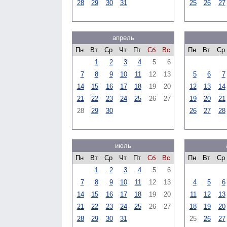
28
29
30
31
25
26
27
апрель
Пн
Вт
Ср
Чт
Пт
Сб
Вс
Пн
Вт
Ср
1
2
3
4
5
6
7
8
9
10
11
12
13
5
6
7
14
15
16
17
18
19
20
12
13
14
21
22
23
24
25
26
27
19
20
21
28
29
30
26
27
28
июль
Пн
Вт
Ср
Чт
Пт
Сб
Вс
Пн
Вт
Ср
1
2
3
4
5
6
7
8
9
10
11
12
13
4
5
6
14
15
16
17
18
19
20
11
12
13
21
22
23
24
25
26
27
18
19
20
28
29
30
31
25
26
27