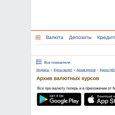
Валюта
Депозиты
Кредит
Все показатели
Индексы
»
Курсы валют
»
Архив курсов
»
Курсы НБ
Архив валютных курсов
Все про валюту теперь и в приложении от