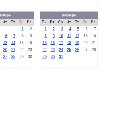
ноябрь
декабрь
Чт
Пт
Сб
Вс
Пн
Вт
Ср
Чт
Пт
Сб
Вс
1
2
1
2
3
4
5
6
7
6
7
8
9
8
9
10
11
12
13
14
13
14
15
16
15
16
17
18
19
20
21
20
21
22
23
22
23
24
25
26
27
28
27
28
29
30
29
30
31