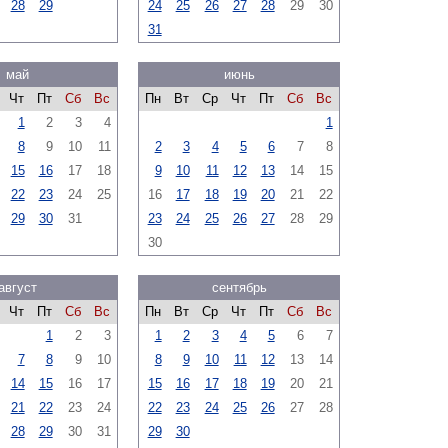
28
29
24
25
26
27
28
29
30
31
май
июнь
Чт
Пт
Сб
Вс
Пн
Вт
Ср
Чт
Пт
Сб
Вс
1
2
3
4
1
8
9
10
11
2
3
4
5
6
7
8
15
16
17
18
9
10
11
12
13
14
15
22
23
24
25
16
17
18
19
20
21
22
29
30
31
23
24
25
26
27
28
29
30
август
сентябрь
Чт
Пт
Сб
Вс
Пн
Вт
Ср
Чт
Пт
Сб
Вс
1
2
3
1
2
3
4
5
6
7
7
8
9
10
8
9
10
11
12
13
14
14
15
16
17
15
16
17
18
19
20
21
21
22
23
24
22
23
24
25
26
27
28
28
29
30
31
29
30