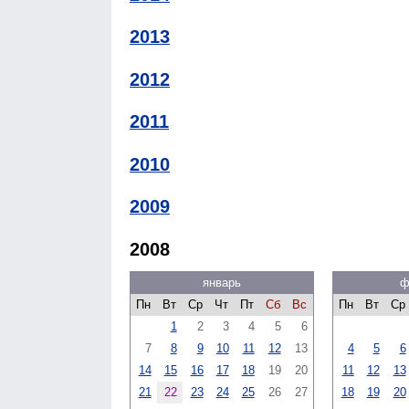
2013
2012
2011
2010
2009
2008
январь
ф
Пн
Вт
Ср
Чт
Пт
Сб
Вс
Пн
Вт
Ср
1
2
3
4
5
6
7
8
9
10
11
12
13
4
5
6
14
15
16
17
18
19
20
11
12
13
21
22
23
24
25
26
27
18
19
20