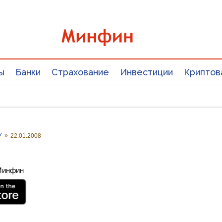
ы
Банки
Страхование
Инвестиции
Криптов
У
»
22.01.2008
 Минфин