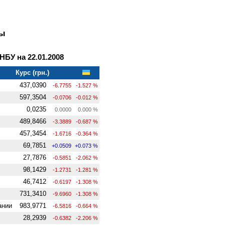
ны
БУ на 22.01.2008
Курс (грн.)
437,0390
-6.7755
-1.527 %
597,3504
-0.0706
-0.012 %
0,0235
0.0000
0.000 %
489,8466
-3.3889
-0.687 %
457,3454
-1.6716
-0.364 %
69,7851
+0.0509
+0.073 %
27,7876
-0.5851
-2.062 %
98,1429
-1.2731
-1.281 %
46,7412
-0.6197
-1.308 %
731,3410
-9.6960
-1.308 %
ании
983,9771
-6.5816
-0.664 %
28,2939
-0.6382
-2.206 %