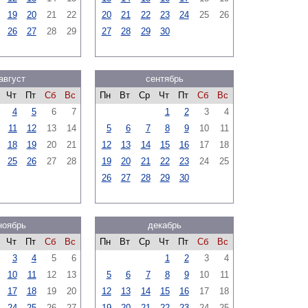
19
20
21
22
20
21
22
23
24
25
26
26
27
28
29
27
28
29
30
август
сентябрь
Чт
Пт
Сб
Вс
Пн
Вт
Ср
Чт
Пт
Сб
Вс
4
5
6
7
1
2
3
4
11
12
13
14
5
6
7
8
9
10
11
18
19
20
21
12
13
14
15
16
17
18
25
26
27
28
19
20
21
22
23
24
25
26
27
28
29
30
ноябрь
декабрь
Чт
Пт
Сб
Вс
Пн
Вт
Ср
Чт
Пт
Сб
Вс
3
4
5
6
1
2
3
4
10
11
12
13
5
6
7
8
9
10
11
17
18
19
20
12
13
14
15
16
17
18
24
25
26
27
19
20
21
22
23
24
25