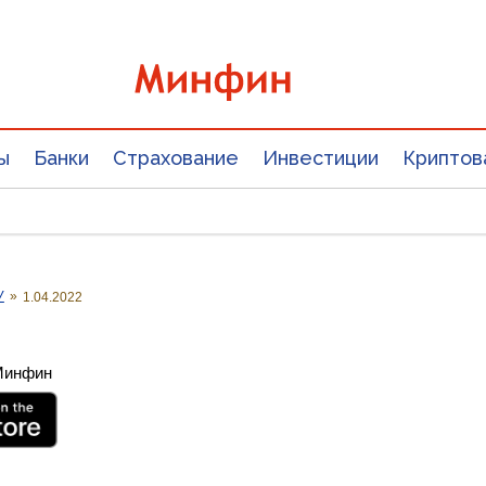
ы
Банки
Страхование
Инвестиции
Криптов
У
»
1.04.2022
 Минфин