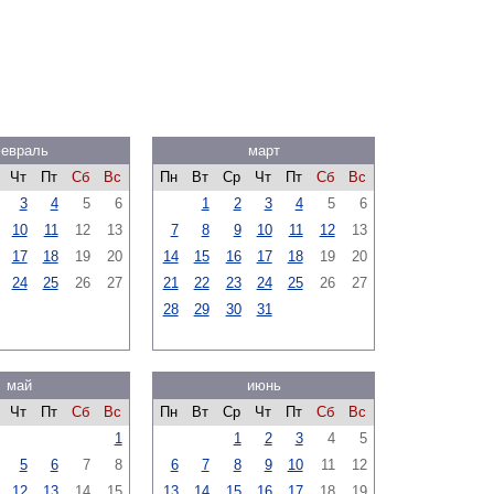
евраль
март
Чт
Пт
Сб
Вс
Пн
Вт
Ср
Чт
Пт
Сб
Вс
3
4
5
6
1
2
3
4
5
6
10
11
12
13
7
8
9
10
11
12
13
17
18
19
20
14
15
16
17
18
19
20
24
25
26
27
21
22
23
24
25
26
27
28
29
30
31
май
июнь
Чт
Пт
Сб
Вс
Пн
Вт
Ср
Чт
Пт
Сб
Вс
1
1
2
3
4
5
5
6
7
8
6
7
8
9
10
11
12
12
13
14
15
13
14
15
16
17
18
19