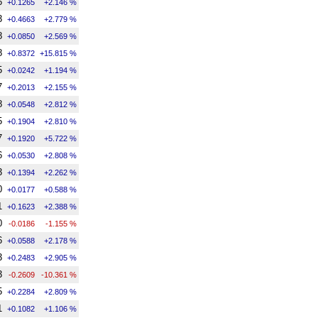
6
+0.1265
+2.146 %
3
+0.4663
+2.779 %
8
+0.0850
+2.569 %
8
+0.8372
+15.815 %
5
+0.0242
+1.194 %
7
+0.2013
+2.155 %
8
+0.0548
+2.812 %
5
+0.1904
+2.810 %
7
+0.1920
+5.722 %
6
+0.0530
+2.808 %
3
+0.1394
+2.262 %
0
+0.0177
+0.588 %
1
+0.1623
+2.388 %
0
-0.0186
-1.155 %
6
+0.0588
+2.178 %
3
+0.2483
+2.905 %
3
-0.2609
-10.361 %
5
+0.2284
+2.809 %
1
+0.1082
+1.106 %