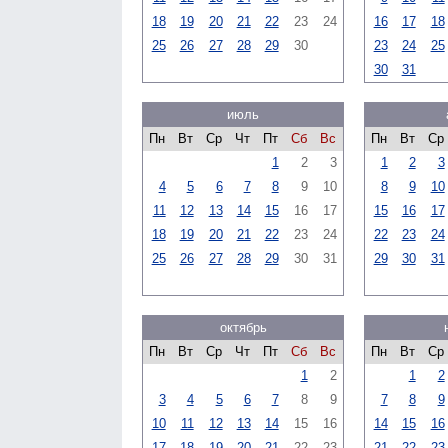
18
19
20
21
22
23
24
16
17
18
25
26
27
28
29
30
23
24
25
30
31
июль
Пн
Вт
Ср
Чт
Пт
Сб
Вс
Пн
Вт
Ср
1
2
3
1
2
3
4
5
6
7
8
9
10
8
9
10
11
12
13
14
15
16
17
15
16
17
18
19
20
21
22
23
24
22
23
24
25
26
27
28
29
30
31
29
30
31
октябрь
Пн
Вт
Ср
Чт
Пт
Сб
Вс
Пн
Вт
Ср
1
2
1
2
3
4
5
6
7
8
9
7
8
9
10
11
12
13
14
15
16
14
15
16
17
18
19
20
21
22
23
21
22
23