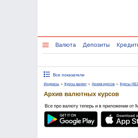
Валюта
Депозиты
Кредит
Все показатели
Индексы
»
Курсы валют
»
Архив курсов
»
Курсы НБ
Архив валютных курсов
Все про валюту теперь и в приложении от