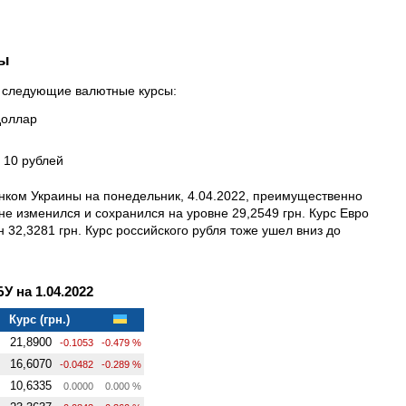
ны
л следующие валютные курсы:
доллар
а 10 рублей
нком Украины на понедельник, 4.04.2022, преимущественно
е изменился и сохранился на уровне 29,2549 грн. Курс Евро
ен 32,3281 грн. Курс российского рубля тоже ушел вниз до
 на 1.04.2022
Курс (грн.)
21,8900
-0.1053
-0.479 %
16,6070
-0.0482
-0.289 %
10,6335
0.0000
0.000 %