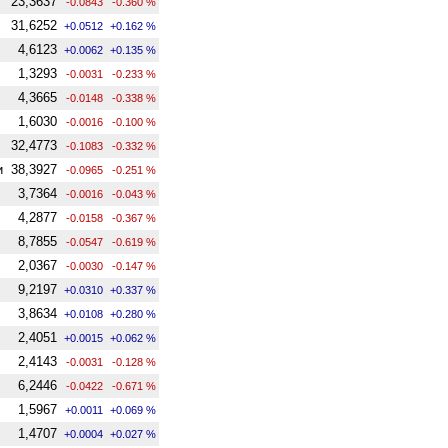
23,3637
-0.0843
-0.360 %
31,6252
+0.0512
+0.162 %
4,6123
+0.0062
+0.135 %
1,3293
-0.0031
-0.233 %
4,3665
-0.0148
-0.338 %
1,6030
-0.0016
-0.100 %
32,4773
-0.1083
-0.332 %
и
38,3927
-0.0965
-0.251 %
3,7364
-0.0016
-0.043 %
4,2877
-0.0158
-0.367 %
8,7855
-0.0547
-0.619 %
2,0367
-0.0030
-0.147 %
9,2197
+0.0310
+0.337 %
3,8634
+0.0108
+0.280 %
2,4051
+0.0015
+0.062 %
2,4143
-0.0031
-0.128 %
6,2446
-0.0422
-0.671 %
1,5967
+0.0011
+0.069 %
1,4707
+0.0004
+0.027 %