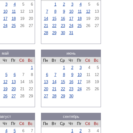
3
4
5
6
1
2
3
4
5
6
10
11
12
13
7
8
9
10
11
12
13
17
18
19
20
14
15
16
17
18
19
20
24
25
26
27
21
22
23
24
25
26
27
28
29
30
31
май
июнь
Чт
Пт
Сб
Вс
Пн
Вт
Ср
Чт
Пт
Сб
Вс
1
1
2
3
4
5
5
6
7
8
6
7
8
9
10
11
12
12
13
14
15
13
14
15
16
17
18
19
19
20
21
22
20
21
22
23
24
25
26
26
27
28
29
27
28
29
30
август
сентябрь
Чт
Пт
Сб
Вс
Пн
Вт
Ср
Чт
Пт
Сб
Вс
4
5
6
7
1
2
3
4