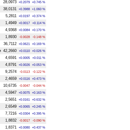
28,0973
+0.2079
+0.745 %
38,0131
+0.3988
+1.060 %
5,2811
+0.0197
+0.374 %
1,4949
+0.0017
+0.114 %
4,9368
+0.0084
+0.170 %
1,8930
-0.0028
-0.148 %
36,7112
+0.0621
+0.169 %
и
42,2660
+0.0110
+0.026 %
4,6591
+0.0005
+0.011 %
4,8791
+0.0026
+0.053 %
9,2574
-0.0113
-0.122 %
2,4659
+0.0116
+0.473 %
10,6735
-0.0047
-0.044 %
4,5947
+0.0075
+0.163 %
2,5651
+0.0161
+0.632 %
2,6549
+0.0065
+0.245 %
7,7216
+0.0304
+0.395 %
1,8832
-0.0017
-0.090 %
1,8371
+0.0080
+0.437 %