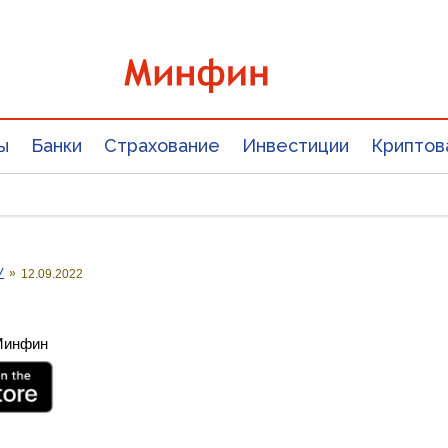
ы
Банки
Страхование
Инвестиции
Криптов
У
»
12.09.2022
 Минфин