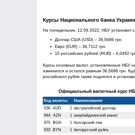
Курсы Национального банка Украи
На понедельник, 12.09.2022, НБУ установил
Доллар США (USD) – 36,5686 грн.
Евро (EUR) – 36,7112 грн.
10 российских рублей (RUB) – 6,0492 гр
Курсы основных валют, установленные НБУ на
изменился и остался равным 36,5686 грн. Кур
российского рубля также поднялся и установи
Официальный валютный курс НБУ 
Код валюты
Наименование
036
AUD
1
австралийский доллар
944
AZN
1
азербайджанский манат
975
BGN
1
болгарский лев
933
BYN
1
белорусский рубль