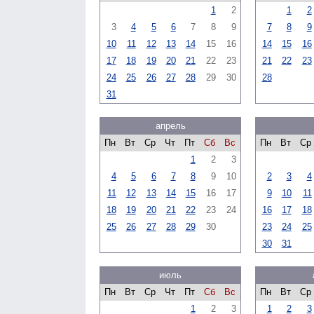
1
2
1
2
3
4
5
6
7
8
9
7
8
9
10
11
12
13
14
15
16
14
15
16
17
18
19
20
21
22
23
21
22
23
24
25
26
27
28
29
30
28
31
апрель
Пн
Вт
Ср
Чт
Пт
Сб
Вс
Пн
Вт
Ср
1
2
3
4
5
6
7
8
9
10
2
3
4
11
12
13
14
15
16
17
9
10
11
18
19
20
21
22
23
24
16
17
18
25
26
27
28
29
30
23
24
25
30
31
июль
Пн
Вт
Ср
Чт
Пт
Сб
Вс
Пн
Вт
Ср
1
2
3
1
2
3