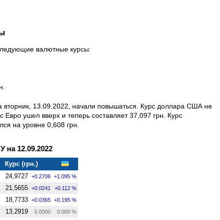
ны
 следующие валютные курсы:
н.
 вторник, 13.09.2022, начали повышаться. Курс доллара США не
с Евро ушел вверх и теперь составляет 37,097 грн. Курс
лся на уровне 0,608 грн.
на 12.09.2022
Курс (грн.)
24,9727
+0.2706
+1.095 %
21,5655
+0.0241
+0.112 %
18,7733
+0.0365
+0.195 %
13,2919
0.0000
0.000 %