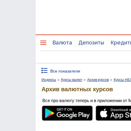
Валюта
Депозиты
Кредит
Все показатели
Индексы
»
Курсы валют
»
Архив курсов
»
Курсы НБ
Архив валютных курсов
Все про валюту теперь и в приложении от