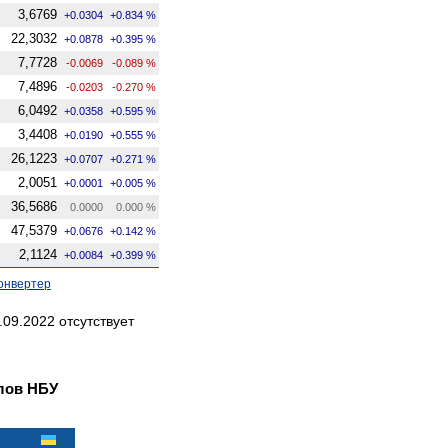
3,6769
+0.0304
+0.834 %
22,3032
+0.0878
+0.395 %
7,7728
-0.0069
-0.089 %
7,4896
-0.0203
-0.270 %
6,0492
+0.0358
+0.595 %
3,4408
+0.0190
+0.555 %
26,1223
+0.0707
+0.271 %
2,0051
+0.0001
+0.005 %
36,5686
0.0000
0.000 %
47,5379
+0.0676
+0.142 %
2,1124
+0.0084
+0.399 %
онвертер
09.2022 отсутствует
лов НБУ