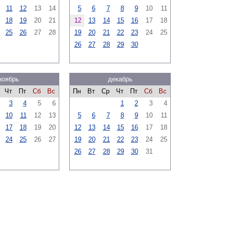
11
12
13
14
5
6
7
8
9
10
11
18
19
20
21
12
13
14
15
16
17
18
25
26
27
28
19
20
21
22
23
24
25
26
27
28
29
30
ноябрь
декабрь
Чт
Пт
Сб
Вс
Пн
Вт
Ср
Чт
Пт
Сб
Вс
3
4
5
6
1
2
3
4
10
11
12
13
5
6
7
8
9
10
11
17
18
19
20
12
13
14
15
16
17
18
24
25
26
27
19
20
21
22
23
24
25
26
27
28
29
30
31