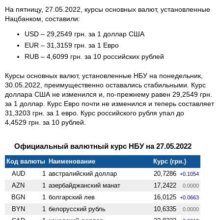
На пятницу, 27.05.2022, курсы основных валют, установленные
Нацбанком, составили:
USD – 29,2549 грн. за 1 доллар США
EUR – 31,3159 грн. за 1 Евро
RUB – 4,6099 грн. за 10 российских рублей
Курсы основных валют, установленные НБУ на понедельник,
30.05.2022, преимущественно оставались стабильными. Курс
доллара США не изменился и, по-прежнему равен 29,2549 грн.
за 1 доллар. Курс Евро почти не изменился и теперь составляет
31,3203 грн. за 1 евро. Курс российского рубля упал до
4,4529 грн. за 10 рублей.
Официальный валютный курс НБУ на 27.05.2022
Код валюты
Наименование
Курс (грн.)
AUD
1
австралийский доллар
20,7286
+0.1054
AZN
1
азербайджанский манат
17,2422
0.0000
BGN
1
болгарский лев
16,0125
+0.0663
BYN
1
белорусский рубль
10,6335
0.0000