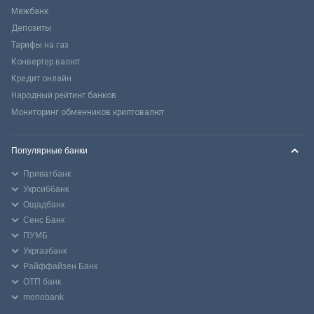
Межбанк
Депозиты
Тарифы на газ
Конвертер валют
Кредит онлайн
Народный рейтинг банков
Мониторинг обменников криптовалют
Популярные банки
Приватбанк
Укрсиббанк
Ощадбанк
Сенс Банк
ПУМБ
Укргазбанк
Райффайзен Банк
ОТП банк
monobank