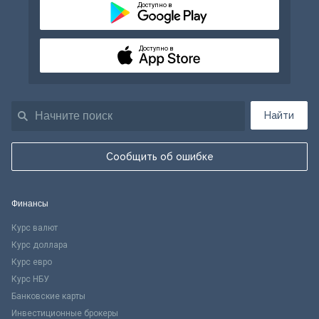
Доступно в
Доступно в
Найти
Сообщить об ошибке
Финансы
Курс валют
Курс доллара
Курс евро
Курс НБУ
Банковские карты
Инвестиционные брокеры