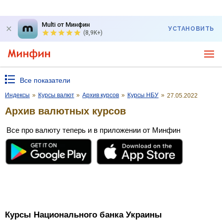
Multi от Минфин
УСТАНОВИТЬ
(8,9K+)
Все показатели
Индексы
»
Курсы валют
»
Архив курсов
»
Курсы НБУ
»
27.05.2022
Архив валютных курсов
Все про валюту теперь и в приложении от Минфин
Курсы Национального банка Украины