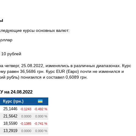
ны
л следующие курсы основных валют:
доллар
а 10 рублей
 четверг, 25.08.2022, изменялись в различных диапазонах. Курс
у равен 36,5686 грн. Курс EUR (Евро) почти не изменился и
ий рубль) понизился и составил 0,6089 грн.
на 24.08.2022
Курс (грн.)
25,1446
-0.1243
-0.492 %
21,5642
0.0000
0.000 %
18,5590
-0.1385
-0.741 %
13,2919
0.0000
0.000 %