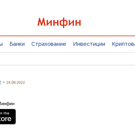
ы
Банки
Страхование
Инвестиции
Криптов
У
»
24.08.2022
 Минфин