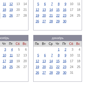
11
12
13
14
5
6
7
8
9
10
11
18
19
20
21
12
13
14
15
16
17
18
25
26
27
28
19
20
21
22
23
24
25
26
27
28
29
30
ноябрь
декабрь
Чт
Пт
Сб
Вс
Пн
Вт
Ср
Чт
Пт
Сб
Вс
3
4
5
6
1
2
3
4
10
11
12
13
5
6
7
8
9
10
11
17
18
19
20
12
13
14
15
16
17
18
24
25
26
27
19
20
21
22
23
24
25
26
27
28
29
30
31