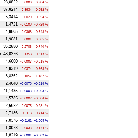
28,0822
-0.0800
-0.284 %
37,8244
-0.3634
-0.952 %
5,3414
-0.0029
-0.054 %
1,4721
-0.0108
-0.728 %
4,8805
-0.0368
-0.748 %
1,9081
-0.0001
-0.005 %
36,2980
-0.2706
-0.740 %
и
43,0376
-0.1353
-0.313 %
4,6600
-0.0007
-0.015 %
4,8319
-0.0374
-0.768 %
8,8362
-0.1057
-1.182 %
2,4640
+0.0078
+0.318 %
11,1435
+0.0003
+0.003 %
4,5785
-0.0002
-0.004 %
2,6622
-0.0075
-0.281 %
2,7186
-0.0113
-0.414 %
7,8376
+0.1162
+1.505 %
1,8978
-0.0033
-0.174 %
1,8219
+0.0091
+0.502 %