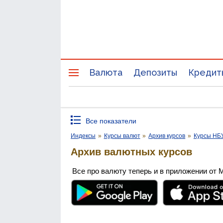
Валюта
Депозиты
Кредит
Все показатели
Индексы
»
Курсы валют
»
Архив курсов
»
Курсы НБ
Архив валютных курсов
Все про валюту теперь и в приложении от