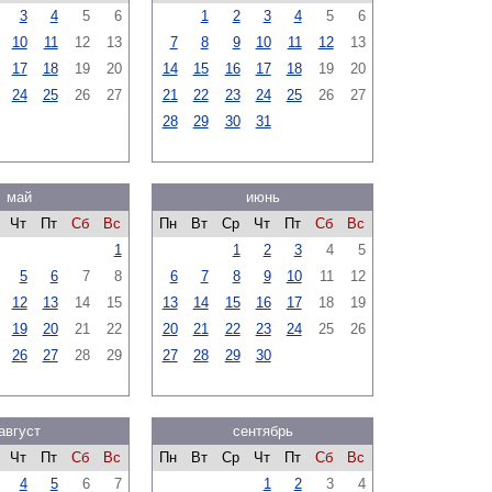
3
4
5
6
1
2
3
4
5
6
10
11
12
13
7
8
9
10
11
12
13
17
18
19
20
14
15
16
17
18
19
20
24
25
26
27
21
22
23
24
25
26
27
28
29
30
31
май
июнь
Чт
Пт
Сб
Вс
Пн
Вт
Ср
Чт
Пт
Сб
Вс
1
1
2
3
4
5
5
6
7
8
6
7
8
9
10
11
12
12
13
14
15
13
14
15
16
17
18
19
19
20
21
22
20
21
22
23
24
25
26
26
27
28
29
27
28
29
30
август
сентябрь
Чт
Пт
Сб
Вс
Пн
Вт
Ср
Чт
Пт
Сб
Вс
4
5
6
7
1
2
3
4