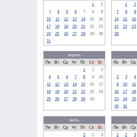
1
2
1
2
3
4
5
6
7
8
9
7
8
9
10
11
12
13
14
15
16
14
15
16
17
18
19
20
21
22
23
21
22
23
24
25
26
27
28
29
30
28
31
апрель
Пн
Вт
Ср
Чт
Пт
Сб
Вс
Пн
Вт
Ср
1
2
3
4
5
6
7
8
9
10
2
3
4
11
12
13
14
15
16
17
9
10
11
18
19
20
21
22
23
24
16
17
18
25
26
27
28
29
30
23
24
25
30
31
июль
Пн
Вт
Ср
Чт
Пт
Сб
Вс
Пн
Вт
Ср
1
2
3
1
2
3