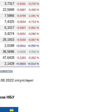
3,7317
-0.0101
-0.270 %
22,5848
-0.0987
-0.435 %
7,5966
-0.0799
-1.041 %
7,4325
-0.0534
-0.713 %
6,1017
-0.0307
-0.501 %
3,4274
-0.0031
-0.090 %
26,1915
-0.0150
-0.057 %
2,0188
+0.0011
+0.055 %
36,5686
0.0000
0.000 %
47,6428
-0.1253
-0.262 %
2,1429
+0.0003
+0.014 %
онвертер
08.2022 отсутствует
лов НБУ