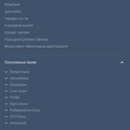
Межбанк
Депозиты
Тарифы на газ
Конвертер валют
Кредит онлайн
Народный рейтинг банков
Мониторинг обменников криптовалют
Популярные банки
Приватбанк
Укрсиббанк
Ощадбанк
Сенс Банк
ПУМБ
Укргазбанк
Райффайзен Банк
ОТП банк
monobank