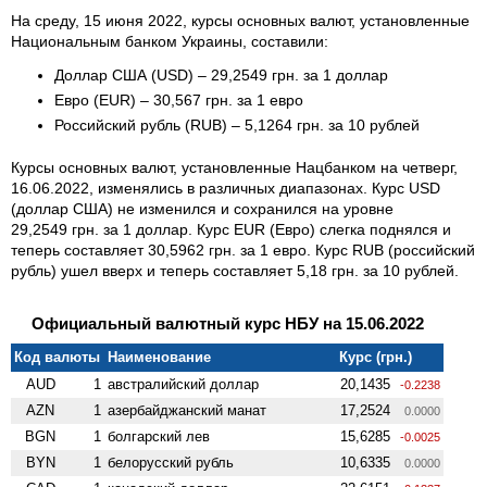
На среду, 15 июня 2022, курсы основных валют, установленные
Национальным банком Украины, составили:
Доллар США (USD) – 29,2549 грн. за 1 доллар
Евро (EUR) – 30,567 грн. за 1 евро
Российский рубль (RUB) – 5,1264 грн. за 10 рублей
Курсы основных валют, установленные Нацбанком на четверг,
16.06.2022, изменялись в различных диапазонах. Курс USD
(доллар США) не изменился и сохранился на уровне
29,2549 грн. за 1 доллар. Курс EUR (Евро) слегка поднялся и
теперь составляет 30,5962 грн. за 1 евро. Курс RUB (российский
рубль) ушел вверх и теперь составляет 5,18 грн. за 10 рублей.
Официальный валютный курс НБУ на 15.06.2022
Код валюты
Наименование
Курс (грн.)
AUD
1
австралийский доллар
20,1435
-0.2238
AZN
1
азербайджанский манат
17,2524
0.0000
BGN
1
болгарский лев
15,6285
-0.0025
BYN
1
белорусский рубль
10,6335
0.0000