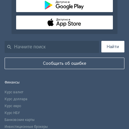
Доступно в
Доступно в
Найти
Сообщить об ошибке
Финансы
Курс валют
Курс доллара
Курс евро
Курс НБУ
Банковские карты
Инвестиционные брокеры