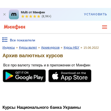
Multi от Минфин
УСТАНОВИТЬ
(8,9K+)
Все показатели
Индексы
»
Курсы валют
»
Архив курсов
»
Курсы НБУ
»
15.06.2022
Архив валютных курсов
Все про валюту теперь и в приложении от Минфин
Курсы Национального банка Украины