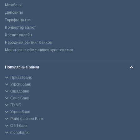
Межбанк
Депозиты
Тарифы на газ
Конвертер валют
Кредит онлайн
Народный рейтинг банков
Мониторинг обменников криптовалют
Популярные банки
Приватбанк
Укрсиббанк
Ощадбанк
Сенс Банк
ПУМБ
Укргазбанк
Райффайзен Банк
ОТП банк
monobank