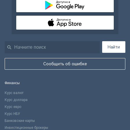
Доступно в
Доступно в
Найти
Сообщить об ошибке
Финансы
Курс валют
Курс доллара
Курс евро
Курс НБУ
Банковские карты
Инвестиционные брокеры