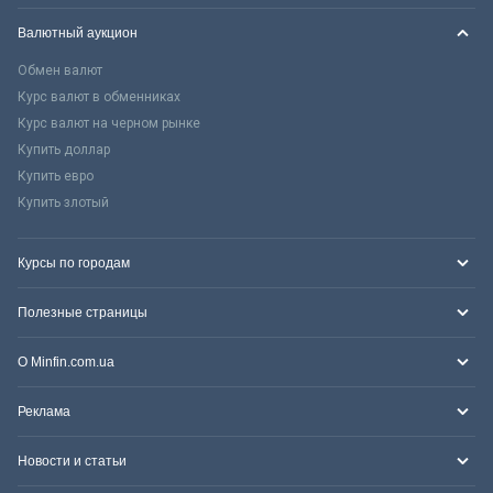
Валютный аукцион
Обмен валют
Курс валют в обменниках
Курс валют на черном рынке
Купить доллар
Купить евро
Купить злотый
Курсы по городам
Полезные страницы
О Minfin.com.ua
Реклама
Новости и статьи