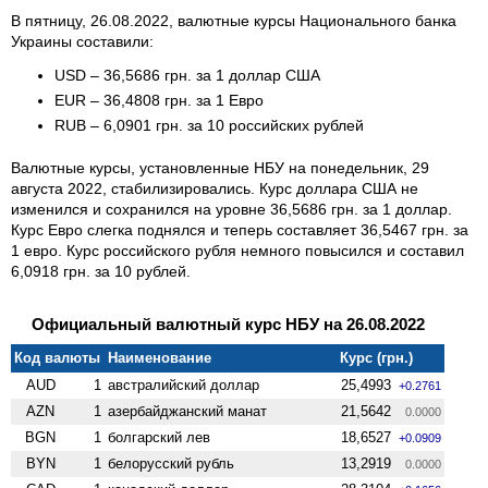
В пятницу, 26.08.2022, валютные курсы Национального банка
Украины составили:
USD – 36,5686 грн. за 1 доллар США
EUR – 36,4808 грн. за 1 Евро
RUB – 6,0901 грн. за 10 российских рублей
Валютные курсы, установленные НБУ на понедельник, 29
августа 2022, стабилизировались. Курс доллара США не
изменился и сохранился на уровне 36,5686 грн. за 1 доллар.
Курс Евро слегка поднялся и теперь составляет 36,5467 грн. за
1 евро. Курс российского рубля немного повысился и составил
6,0918 грн. за 10 рублей.
Официальный валютный курс НБУ на 26.08.2022
Код валюты
Наименование
Курс (грн.)
AUD
1
австралийский доллар
25,4993
+0.2761
AZN
1
азербайджанский манат
21,5642
0.0000
BGN
1
болгарский лев
18,6527
+0.0909
BYN
1
белорусский рубль
13,2919
0.0000