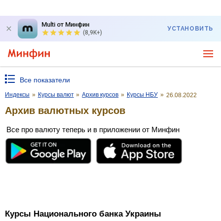
Multi от Минфин
УСТАНОВИТЬ
(8,9K+)
Все показатели
Индексы
»
Курсы валют
»
Архив курсов
»
Курсы НБУ
»
26.08.2022
Архив валютных курсов
Все про валюту теперь и в приложении от Минфин
Курсы Национального банка Украины