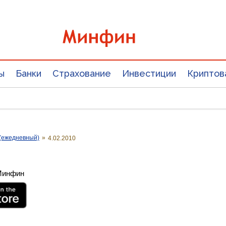
ы
Банки
Страхование
Инвестиции
Криптов
(ежедневный)
»
4.02.2010
 Минфин