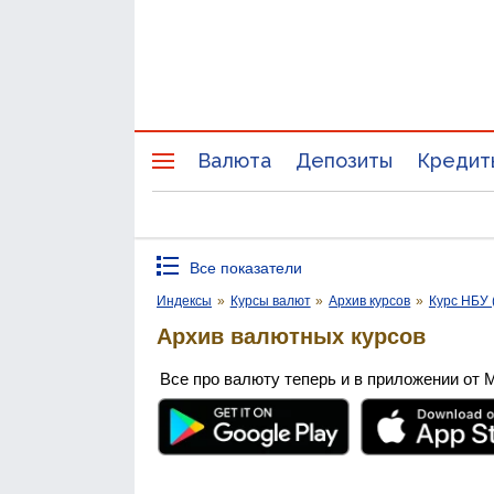
Валюта
Депозиты
Кредит
Все показатели
Индексы
»
Курсы валют
»
Архив курсов
»
Курс НБУ 
Архив валютных курсов
Все про валюту теперь и в приложении от