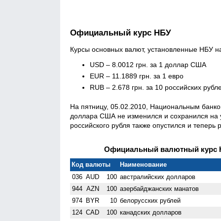
Официальный курс НБУ
Курсы основных валют, установленные НБУ на 
USD – 8.0012 грн. за 1 доллар США
EUR – 11.1889 грн. за 1 евро
RUB – 2.678 грн. за 10 российских рубл
На пятницу, 05.02.2010, Национальным банк
доллара США не изменился и сохранился на ур
российского рубля также опустился и теперь р
Официальный валютный курс НБ
Код валюты
Наименование
036
AUD
100
австралийских долларов
944
AZN
100
азербайджанских манатов
974
BYR
10
белорусских рублей
124
CAD
100
канадских долларов