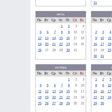
31
июль
Пн
Вт
Ср
Чт
Пт
Сб
Вс
Пн
Вт
Ср
1
2
3
4
5
6
7
8
9
10
11
2
3
4
12
13
14
15
16
17
18
9
10
11
19
20
21
22
23
24
25
16
17
18
26
27
28
29
30
31
23
24
25
30
31
октябрь
Пн
Вт
Ср
Чт
Пт
Сб
Вс
Пн
Вт
Ср
1
2
3
1
2
3
4
5
6
7
8
9
10
8
9
10
11
12
13
14
15
16
17
15
16
17
18
19
20
21
22
23
24
22
23
24
25
26
27
28
29
30
31
29
30