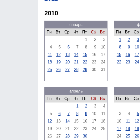
2010
январь
ф
Пн
Вт
Ср
Чт
Пт
Сб
Вс
Пн
Вт
Ср
1
2
3
1
2
3
4
5
6
7
8
9
10
8
9
10
11
12
13
14
15
16
17
15
16
17
18
19
20
21
22
23
24
22
23
24
25
26
27
28
29
30
31
апрель
Пн
Вт
Ср
Чт
Пт
Сб
Вс
Пн
Вт
Ср
1
2
3
4
5
6
7
8
9
10
11
3
4
5
12
13
14
15
16
17
18
10
11
12
19
20
21
22
23
24
25
17
18
19
26
27
28
29
30
24
25
26