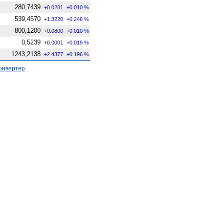
280,7439
+0.0281
+0.010 %
539,4570
+1.3220
+0.246 %
800,1200
+0.0800
+0.010 %
0,5239
+0.0001
+0.019 %
1243,2138
+2.4377
+0.196 %
онвертер