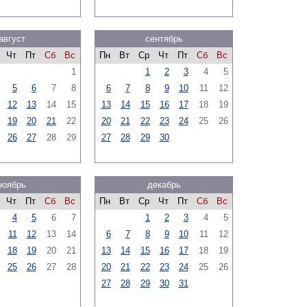
август
сентябрь
Чт
Пт
Сб
Вс
Пн
Вт
Ср
Чт
Пт
Сб
Вс
1
1
2
3
4
5
5
6
7
8
6
7
8
9
10
11
12
12
13
14
15
13
14
15
16
17
18
19
19
20
21
22
20
21
22
23
24
25
26
26
27
28
29
27
28
29
30
ноябрь
декабрь
Чт
Пт
Сб
Вс
Пн
Вт
Ср
Чт
Пт
Сб
Вс
4
5
6
7
1
2
3
4
5
11
12
13
14
6
7
8
9
10
11
12
18
19
20
21
13
14
15
16
17
18
19
25
26
27
28
20
21
22
23
24
25
26
27
28
29
30
31