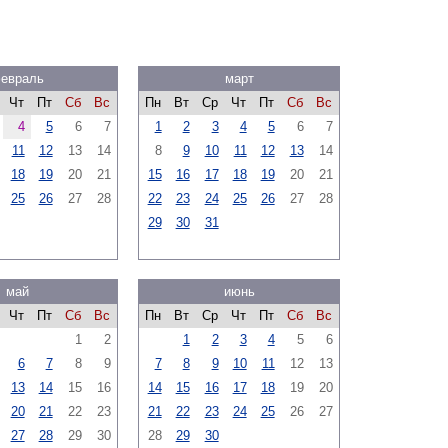
евраль
март
Чт
Пт
Сб
Вс
Пн
Вт
Ср
Чт
Пт
Сб
Вс
4
5
6
7
1
2
3
4
5
6
7
11
12
13
14
8
9
10
11
12
13
14
18
19
20
21
15
16
17
18
19
20
21
25
26
27
28
22
23
24
25
26
27
28
29
30
31
май
июнь
Чт
Пт
Сб
Вс
Пн
Вт
Ср
Чт
Пт
Сб
Вс
1
2
1
2
3
4
5
6
6
7
8
9
7
8
9
10
11
12
13
13
14
15
16
14
15
16
17
18
19
20
20
21
22
23
21
22
23
24
25
26
27
27
28
29
30
28
29
30