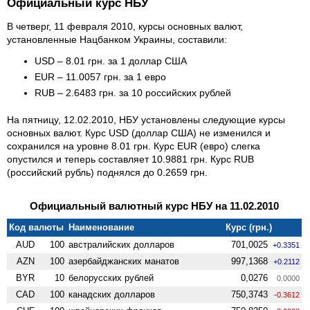
Официальный курс НБУ
В четверг, 11 февраля 2010, курсы основных валют,
установленные Нацбанком Украины, составили:
USD – 8.01 грн. за 1 доллар США
EUR – 11.0057 грн. за 1 евро
RUB – 2.6483 грн. за 10 российских рублей
На пятницу, 12.02.2010, НБУ установлены следующие курсы
основных валют. Курс USD (доллар США) не изменился и
сохранился на уровне 8.01 грн. Курс EUR (евро) слегка
опустился и теперь составляет 10.9881 грн. Курс RUB
(российский рубль) поднялся до 0.2659 грн.
Официальный валютный курс НБУ на 11.02.2010
Код валюты
Наименование
Курс (грн.)
AUD
100
австралийских долларов
701,0025
+0.3351
AZN
100
азербайджанских манатов
997,1368
+0.2112
BYR
10
белорусских рублей
0,0276
0.0000
CAD
100
канадских долларов
750,3743
-0.3612