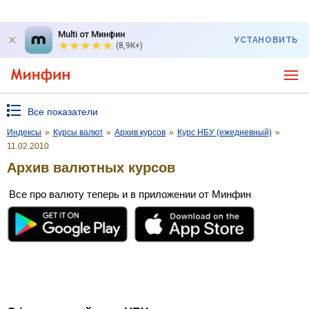
Multi от Минфин
УСТАНОВИТЬ
(8,9K+)
Все показатели
Индексы
»
Курсы валют
»
Архив курсов
»
Курс НБУ (ежедневный)
»
11.02.2010
Архив валютных курсов
Все про валюту теперь и в приложении от Минфин