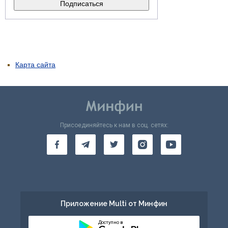
Карта сайта
Присоединяйтесь к нам в соц. сетях:
Приложение Multi от Минфин
Доступно в