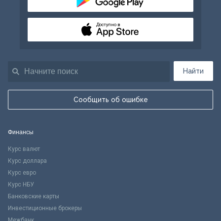
Доступно в
Найти
Сообщить об ошибке
Финансы
Курс валют
Курс доллара
Курс евро
Курс НБУ
Банковские карты
Инвестиционные брокеры
Межбанк