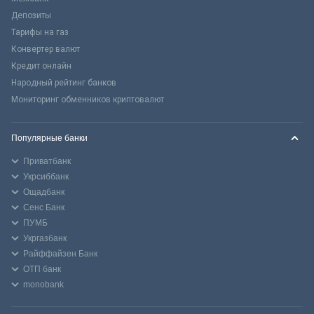
Депозиты
Тарифы на газ
Конвертер валют
Кредит онлайн
Народный рейтинг банков
Мониторинг обменников криптовалют
Популярные банки
Приватбанк
Укрсиббанк
Ощадбанк
Сенс Банк
ПУМБ
Укргазбанк
Райффайзен Банк
ОТП банк
monobank