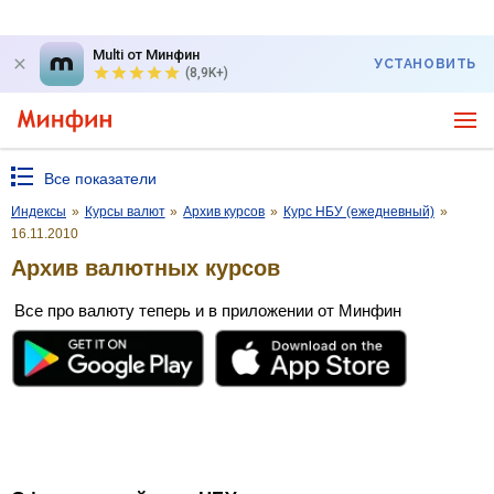
Multi от Минфин
УСТАНОВИТЬ
(8,9K+)
Все показатели
Индексы
»
Курсы валют
»
Архив курсов
»
Курс НБУ (ежедневный)
»
16.11.2010
Архив валютных курсов
Все про валюту теперь и в приложении от Минфин