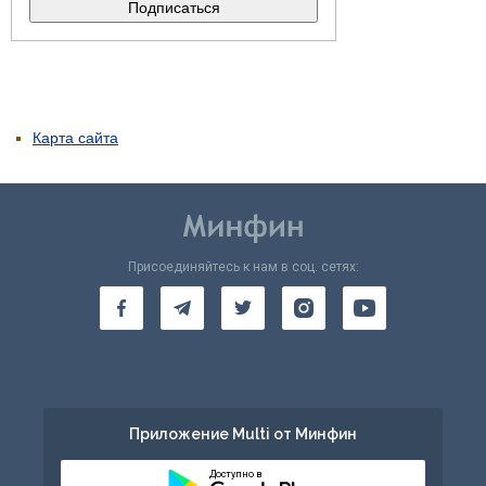
Карта сайта
Присоединяйтесь к нам в соц. сетях:
Приложение Multi от Минфин
Доступно в