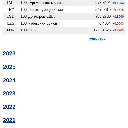
TMT
100
туркменских манатов
278,3404
+0.1053
TRY
100
новых турецких лир
547,9619
-6.1875
USD
100
долларов США
793,2700
+0.3000
UZS
100
узбекских сумов
0,4864
-0.0003
XDR
100
СПЗ
1235,1825
-3.7963
конвертер
2026
2025
2024
2023
2022
2021