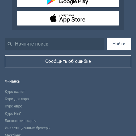
Доступно в
Найти
Сообщить об ошибке
Финансы
Курс валют
Курс доллара
Курс евро
Курс НБУ
Банковские карты
Инвестиционные брокеры
Межбанк