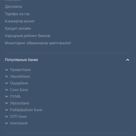
Депозиты
Тарифы на газ
Конвертер валют
Кредит онлайн
Народный рейтинг банков
Мониторинг обменников криптовалют
Популярные банки
Приватбанк
Укрсиббанк
Ощадбанк
Сенс Банк
ПУМБ
Укргазбанк
Райффайзен Банк
ОТП банк
monobank