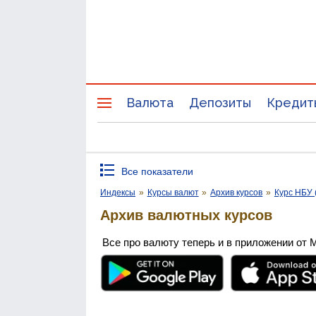
Валюта
Депозиты
Кредит
Все показатели
Индексы
»
Курсы валют
»
Архив курсов
»
Курс НБУ 
Архив валютных курсов
Все про валюту теперь и в приложении от