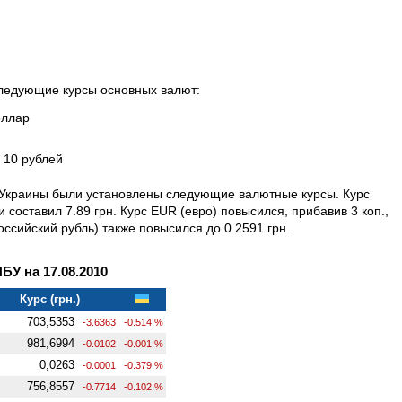
 следующие курсы основных валют:
оллар
а 10 рублей
 Украины были установлены следующие валютные курсы. Курс
составил 7.89 грн. Курс EUR (евро) повысился, прибавив 3 коп.,
оссийский рубль) также повысился до 0.2591 грн.
У на 17.08.2010
Курс (грн.)
703,5353
-3.6363
-0.514 %
981,6994
-0.0102
-0.001 %
0,0263
-0.0001
-0.379 %
756,8557
-0.7714
-0.102 %