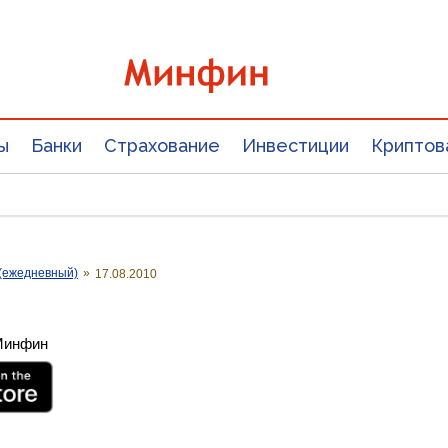
ы
Банки
Страхование
Инвестиции
Криптов
(ежедневный)
»
17.08.2010
 Минфин