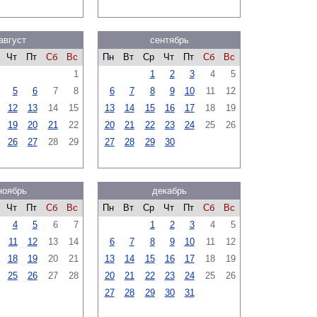
август
сентябрь
Чт
Пт
Сб
Вс
Пн
Вт
Ср
Чт
Пт
Сб
Вс
1
1
2
3
4
5
5
6
7
8
6
7
8
9
10
11
12
12
13
14
15
13
14
15
16
17
18
19
19
20
21
22
20
21
22
23
24
25
26
26
27
28
29
27
28
29
30
ноябрь
декабрь
Чт
Пт
Сб
Вс
Пн
Вт
Ср
Чт
Пт
Сб
Вс
4
5
6
7
1
2
3
4
5
11
12
13
14
6
7
8
9
10
11
12
18
19
20
21
13
14
15
16
17
18
19
25
26
27
28
20
21
22
23
24
25
26
27
28
29
30
31