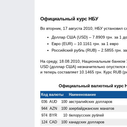
Официальный курс НБУ
Во вторник, 17 августа 2010, НБУ установил
Доллар США (USD) – 7.8909 грн. за 1 д
Евро (EUR) – 10.1161 грн. за 1 евро
Российский рубль (RUB) – 2.5855 грн. з
На среду, 18.08.2010, Национальным банком
USD (доллар США) незначительно опустился и 
и теперь составляет 10.1465 грн. Курс RUB (р
Официальный валютный курс НБ
Код валюты
Наименование
036
AUD
100
австралийских долларов
944
AZN
100
азербайджанских манатов
974
BYR
10
белорусских рублей
124
CAD
100
канадских долларов