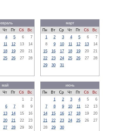
евраль
март
Чт
Пт
Сб
Вс
Пн
Вт
Ср
Чт
Пт
Сб
Вс
4
5
6
7
1
2
3
4
5
6
7
11
12
13
14
8
9
10
11
12
13
14
18
19
20
21
15
16
17
18
19
20
21
25
26
27
28
22
23
24
25
26
27
28
29
30
31
май
июнь
Чт
Пт
Сб
Вс
Пн
Вт
Ср
Чт
Пт
Сб
Вс
1
2
1
2
3
4
5
6
6
7
8
9
7
8
9
10
11
12
13
13
14
15
16
14
15
16
17
18
19
20
20
21
22
23
21
22
23
24
25
26
27
27
28
29
30
28
29
30