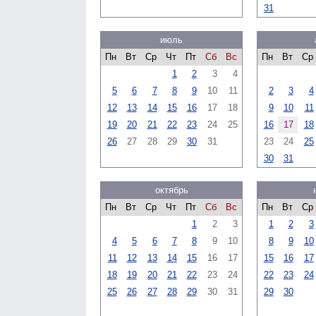
31
июль
Пн
Вт
Ср
Чт
Пт
Сб
Вс
Пн
Вт
Ср
1
2
3
4
5
6
7
8
9
10
11
2
3
4
12
13
14
15
16
17
18
9
10
11
19
20
21
22
23
24
25
16
17
18
26
27
28
29
30
31
23
24
25
30
31
октябрь
Пн
Вт
Ср
Чт
Пт
Сб
Вс
Пн
Вт
Ср
1
2
3
1
2
3
4
5
6
7
8
9
10
8
9
10
11
12
13
14
15
16
17
15
16
17
18
19
20
21
22
23
24
22
23
24
25
26
27
28
29
30
31
29
30