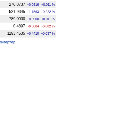
276,8737
+0.0316
+0.011 %
521,9345
+1.1563
+0.222 %
789,0900
+0.0900
+0.011 %
0,4897
-0.0004
-0.082 %
1193,4535
+0.4410
+0.037 %
онвертер