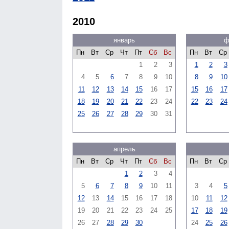
2010
январь
ф
Пн
Вт
Ср
Чт
Пт
Сб
Вс
Пн
Вт
Ср
1
2
3
1
2
3
4
5
6
7
8
9
10
8
9
10
11
12
13
14
15
16
17
15
16
17
18
19
20
21
22
23
24
22
23
24
25
26
27
28
29
30
31
апрель
Пн
Вт
Ср
Чт
Пт
Сб
Вс
Пн
Вт
Ср
1
2
3
4
5
6
7
8
9
10
11
3
4
5
12
13
14
15
16
17
18
10
11
12
19
20
21
22
23
24
25
17
18
19
26
27
28
29
30
24
25
26