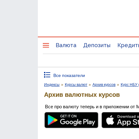
Валюта
Депозиты
Кредит
Все показатели
Индексы
»
Курсы валют
»
Архив курсов
»
Курс НБУ 
Архив валютных курсов
Все про валюту теперь и в приложении от