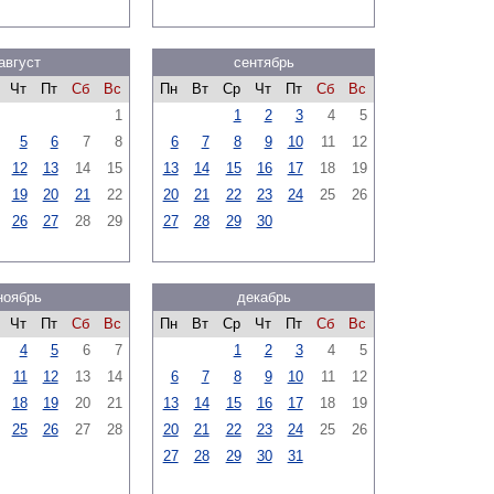
август
сентябрь
Чт
Пт
Сб
Вс
Пн
Вт
Ср
Чт
Пт
Сб
Вс
1
1
2
3
4
5
5
6
7
8
6
7
8
9
10
11
12
12
13
14
15
13
14
15
16
17
18
19
19
20
21
22
20
21
22
23
24
25
26
26
27
28
29
27
28
29
30
ноябрь
декабрь
Чт
Пт
Сб
Вс
Пн
Вт
Ср
Чт
Пт
Сб
Вс
4
5
6
7
1
2
3
4
5
11
12
13
14
6
7
8
9
10
11
12
18
19
20
21
13
14
15
16
17
18
19
25
26
27
28
20
21
22
23
24
25
26
27
28
29
30
31