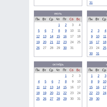
31
июль
Пн
Вт
Ср
Чт
Пт
Сб
Вс
Пн
Вт
Ср
1
2
3
4
5
6
7
8
9
10
11
2
3
4
12
13
14
15
16
17
18
9
10
11
19
20
21
22
23
24
25
16
17
18
26
27
28
29
30
31
23
24
25
30
31
октябрь
Пн
Вт
Ср
Чт
Пт
Сб
Вс
Пн
Вт
Ср
1
2
3
1
2
3
4
5
6
7
8
9
10
8
9
10
11
12
13
14
15
16
17
15
16
17
18
19
20
21
22
23
24
22
23
24
25
26
27
28
29
30
31
29
30