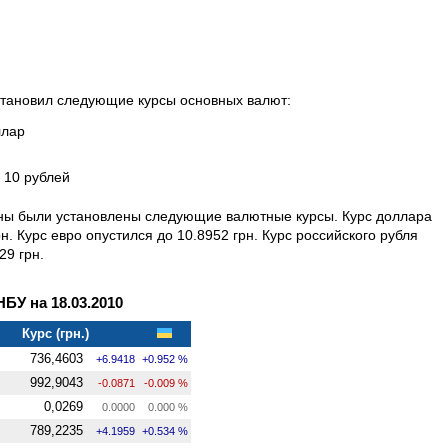
установил следующие курсы основных валют:
ллар
а 10 рублей
ины были установлены следующие валютные курсы. Курс доллара
. Курс евро опустился до 10.8952 грн. Курс российского рубля
29 грн.
У на 18.03.2010
Курс (грн.)
736,4603
+6.9418
+0.952 %
992,9043
-0.0871
-0.009 %
0,0269
0.0000
0.000 %
789,2235
+4.1959
+0.534 %