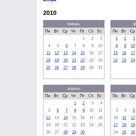
2010
январь
ф
Пн
Вт
Ср
Чт
Пт
Сб
Вс
Пн
Вт
Ср
1
2
3
1
2
3
4
5
6
7
8
9
10
8
9
10
11
12
13
14
15
16
17
15
16
17
18
19
20
21
22
23
24
22
23
24
25
26
27
28
29
30
31
апрель
Пн
Вт
Ср
Чт
Пт
Сб
Вс
Пн
Вт
Ср
1
2
3
4
5
6
7
8
9
10
11
3
4
5
12
13
14
15
16
17
18
10
11
12
19
20
21
22
23
24
25
17
18
19
26
27
28
29
30
24
25
26