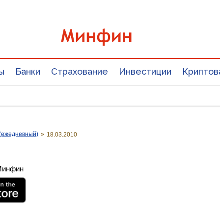
ы
Банки
Страхование
Инвестиции
Криптов
(ежедневный)
»
18.03.2010
 Минфин