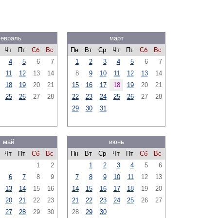
евраль
март
Чт
Пт
Сб
Вс
Пн
Вт
Ср
Чт
Пт
Сб
Вс
4
5
6
7
1
2
3
4
5
6
7
11
12
13
14
8
9
10
11
12
13
14
18
19
20
21
15
16
17
18
19
20
21
25
26
27
28
22
23
24
25
26
27
28
29
30
31
май
июнь
Чт
Пт
Сб
Вс
Пн
Вт
Ср
Чт
Пт
Сб
Вс
1
2
1
2
3
4
5
6
6
7
8
9
7
8
9
10
11
12
13
13
14
15
16
14
15
16
17
18
19
20
20
21
22
23
21
22
23
24
25
26
27
27
28
29
30
28
29
30